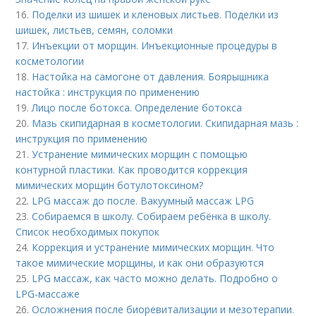
16.
Поделки из шишек и кленовых листьев. Поделки из
шишек, листьев, семян, соломки
17.
Инъекции от морщин. Инъекционные процедуры в
косметологии
18.
Настойка на самогоне от давления. Боярышника
настойка : инструкция по применению
19.
Лицо после ботокса. Определение ботокса
20.
Мазь скипидарная в косметологии. Скипидарная мазь :
инструкция по применению
21.
Устранение мимических морщин с помощью
контурной пластики. Как проводится коррекция
мимических морщин ботулотоксином?
22.
LPG массаж до после. Вакуумный массаж LPG
23.
Собираемся в школу. Собираем ребёнка в школу.
Список необходимых покупок
24.
Коррекция и устранение мимических морщин. Что
такое мимические морщины, и как они образуются
25.
LPG массаж, как часто можно делать. Подробно о
LPG-массаже
26.
Осложнения после биоревитализации и мезотерапии.