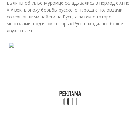
Былины об Илье Муромце складывались в период с XI по
XIV век, в эпоху борьбы русского народа с половцами,
совершавшими набеги на Русь, а затем с татаро-
монголами, под игом которых Русь находилась более
двухсот лет.