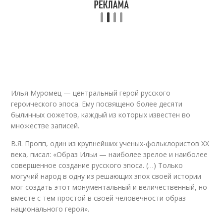
Илья Муромец — центральный герой русского
героического эпоса. Ему посвящено более десяти
былинных сюжетов, каждый из которых известен во
множестве записей.
В.Я. Пропп, один из крупнейших ученых-фольклористов XX
века, писал: «Образ Ильи — наиболее зрелое и наиболее
совершенное создание русского эпоса. (…) Только
могучий народ в одну из решающих эпох своей истории
мог создать этот монументальный и величественный, но
вместе с тем простой в своей человечности образ
национального героя».