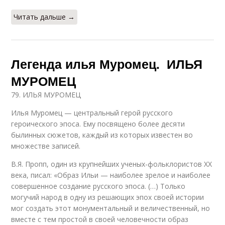
Читать дальше →
Легенда илья Муромец. ИЛЬЯ
МУРОМЕЦ
79. ИЛЬЯ МУРОМЕЦ
Илья Муромец — центральный герой русского
героического эпоса. Ему посвящено более десяти
былинных сюжетов, каждый из которых известен во
множестве записей.
В.Я. Пропп, один из крупнейших ученых-фольклористов XX
века, писал: «Образ Ильи — наиболее зрелое и наиболее
совершенное создание русского эпоса. (…) Только
могучий народ в одну из решающих эпох своей истории
мог создать этот монументальный и величественный, но
вместе с тем простой в своей человечности образ