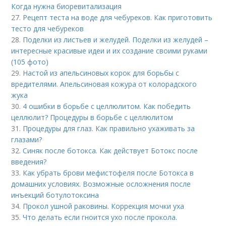
Когда нужна биоревитализация
27.
Рецепт теста на воде для чебуреков. Как приготовить
тесто для чебуреков
28.
Поделки из листьев и желудей. Поделки из желудей –
интересные красивые идеи и их создание своими руками
(105 фото)
29.
Настой из апельсиновых корок для борьбы с
вредителями. Апельсиновая кожура от колорадского
жука
30.
4 ошибки в борьбе с целлюлитом. Как победить
целлюлит? Процедуры в борьбе с целлюлитом
31.
Процедуры для глаз. Как правильно ухаживать за
глазами?
32.
Синяк после ботокса. Как действует Ботокс после
введения?
33.
Как убрать брови мефистофеля после Ботокса в
домашних условиях. Возможные осложнения после
инъекций ботулотоксина
34.
Прокол ушной раковины. Коррекция мочки уха
35.
Что делать если гноится ухо после прокола.