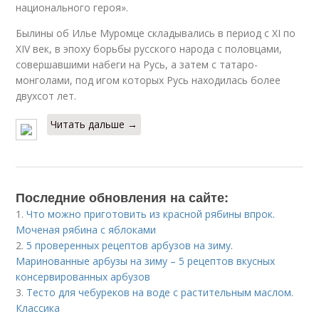
национального героя».
Былины об Илье Муромце складывались в период с XI по
XIV век, в эпоху борьбы русского народа с половцами,
совершавшими набеги на Русь, а затем с татаро-
монголами, под игом которых Русь находилась более
двухсот лет.
Читать дальше →
Последние обновления на сайте:
1.
Что можно приготовить из красной рябины впрок.
Моченая рябина с яблоками
2.
5 проверенных рецептов арбузов на зиму.
Маринованные арбузы на зиму – 5 рецептов вкусных
консервированных арбузов
3.
Тесто для чебуреков на воде с растительным маслом.
Классика