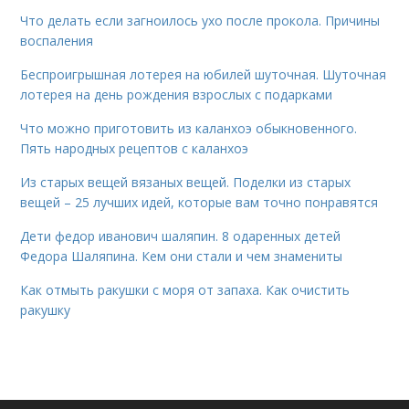
Что делать если загноилось ухо после прокола. Причины
воспаления
Беспроигрышная лотерея на юбилей шуточная. Шуточная
лотерея на день рождения взрослых с подарками
Что можно приготовить из каланхоэ обыкновенного.
Пять народных рецептов с каланхоэ
Из старых вещей вязаных вещей. Поделки из старых
вещей – 25 лучших идей, которые вам точно понравятся
Дети федор иванович шаляпин. 8 одаренных детей
Федора Шаляпина. Кем они стали и чем знамениты
Как отмыть ракушки с моря от запаха. Как очистить
ракушку