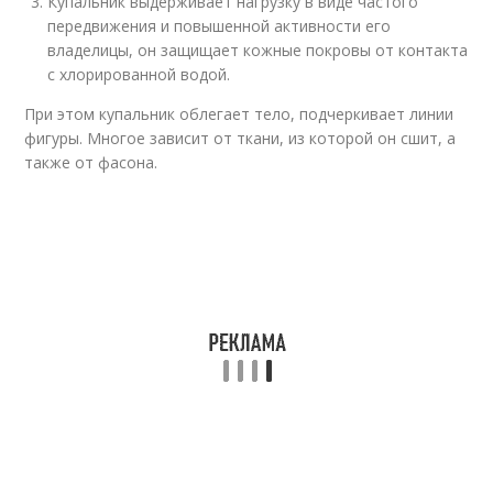
Купальник выдерживает нагрузку в виде частого
передвижения и повышенной активности его
владелицы, он защищает кожные покровы от контакта
с хлорированной водой.
При этом купальник облегает тело, подчеркивает линии
фигуры. Многое зависит от ткани, из которой он сшит, а
также от фасона.