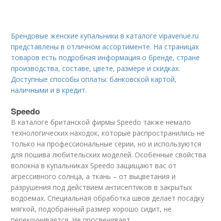
Брендовые женские купальники в каталоге vipavenue.ru
представлены в отличном ассортименте. На страницах
товаров есть подробная информация о бренде, стране
производства, составе, цвете, размере и скидках.
Доступные способы оплаты: банковской картой,
наличными и в кредит.
Speedo
В каталоге британской фирмы Speedo также немало
технологических находок, которые распространились не
только на профессиональные серии, но и используются
для пошива любительских моделей. Особенные свойства
волокна в купальниках Speedo защищают вас от
агрессивного солнца, а ткань – от выцветания и
разрушения под действием антисептиков в закрытых
водоемах. Специальная обработка швов делает посадку
мягкой, подобранный размер хорошо сидит, не
перекручивается. Не просвечивает.