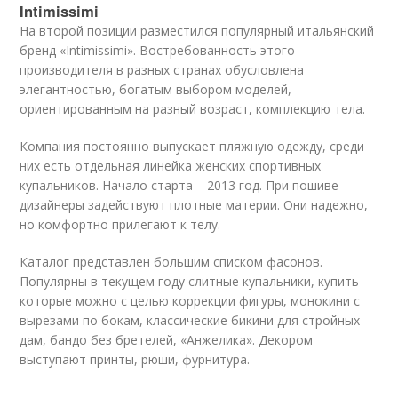
Intimissimi
На второй позиции разместился популярный итальянский
бренд «Intimissimi». Востребованность этого
производителя в разных странах обусловлена
элегантностью, богатым выбором моделей,
ориентированным на разный возраст, комплекцию тела.
Компания постоянно выпускает пляжную одежду, среди
них есть отдельная линейка женских спортивных
купальников. Начало старта – 2013 год. При пошиве
дизайнеры задействуют плотные материи. Они надежно,
но комфортно прилегают к телу.
Каталог представлен большим списком фасонов.
Популярны в текущем году слитные купальники, купить
которые можно с целью коррекции фигуры, монокини с
вырезами по бокам, классические бикини для стройных
дам, бандо без бретелей, «Анжелика». Декором
выступают принты, рюши, фурнитура.