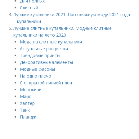
Для полных
Слитный
Лучшие купальники 2021. Про пляжную моду 2021 года
– купальники
Лучшие слитные купальники. Модные слитные
купальники на лето 2020
Мода на слитные купальники
Актуальные расцветки
Трендовые принты
Декоративные элементы
Модные фасоны
На одно плечо
С открытой линией плеч
Монокини
Майо
Халтер
Танк
Пландж