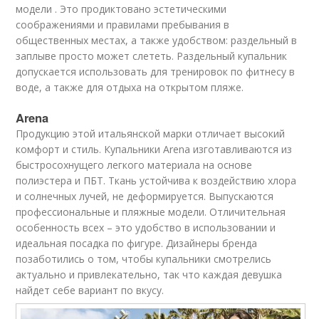
модели . Это продиктовано эстетическими
соображениями и правилами пребывания в
общественных местах, а также удобством: раздельный в
заплыве просто может слететь. Раздельный купальник
допускается использовать для тренировок по фитнесу в
воде, а также для отдыха на открытом пляже.
Arena
Продукцию этой итальянской марки отличает высокий
комфорт и стиль. Купальники Arena изготавливаются из
быстросохнущего легкого материала на основе
полиэстера и ПБТ. Ткань устойчива к воздействию хлора
и солнечных лучей, не деформируется. Выпускаются
профессиональные и пляжные модели. Отличительная
особенность всех – это удобство в использовании и
идеальная посадка по фигуре. Дизайнеры бренда
позаботились о том, чтобы купальники смотрелись
актуально и привлекательно, так что каждая девушка
найдет себе вариант по вкусу.