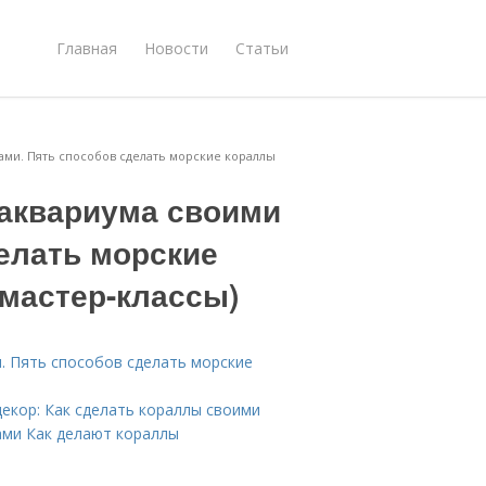
Главная
Новости
Статьи
ками. Пять способов сделать морские кораллы
 аквариума своими
елать морские
(мастер-классы)
и. Пять способов сделать морские
екор: Как сделать кораллы своими
ами Как делают кораллы