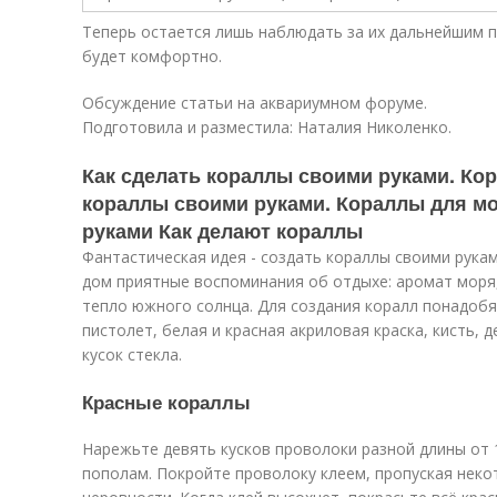
Теперь остается лишь наблюдать за их дальнейшим 
будет комфортно.
Обсуждение статьи на аквариумном форуме.
Подготовила и разместила: Наталия Николенко.
Как сделать кораллы своими руками. Кор
кораллы своими руками. Кораллы для м
руками Как делают кораллы
Фантастическая идея - создать кораллы своими рука
дом приятные воспоминания об отдыхе: аромат моря,
тепло южного солнца. Для создания коралл понадобя
пистолет, белая и красная акриловая краска, кисть, 
кусок стекла.
Красные кораллы
Нарежьте девять кусков проволоки разной длины от 
пополам. Покройте проволоку клеем, пропуская неко