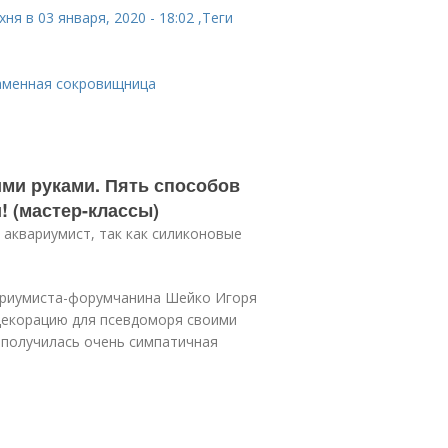
ня в 03 января, 2020 - 18:02 ,Теги
Каменная сокровищница
ими руками. Пять способов
! (мастер-классы)
 аквариумист, так как силиконовые
вариумиста-форумчанина Шейко Игоря
ь декорацию для псевдоморя своими
 получилась очень симпатичная