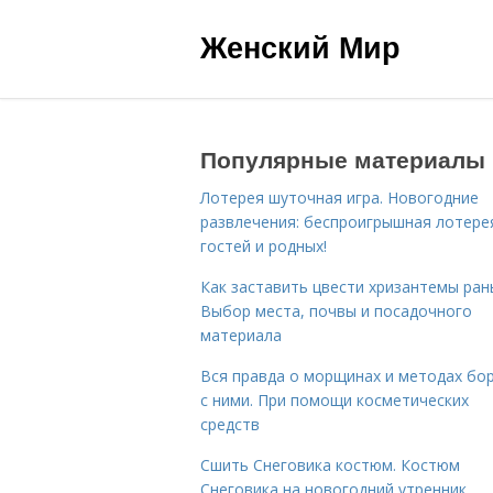
Женский Мир
Популярные материалы
Лотерея шуточная игра. Новогодние
развлечения: беспроигрышная лотере
гостей и родных!
Как заставить цвести хризантемы ран
Выбор места, почвы и посадочного
материала
Вся правда о морщинах и методах бо
с ними. При помощи косметических
средств
Сшить Снеговика костюм. Костюм
Снеговика на новогодний утренник