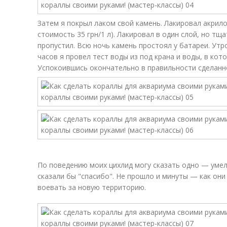
Затем я покрыл лаком свой камень. Лакировал акрил
стоимость 35 грн/1 л). Лакировал в один слой, но тщ
пропустил. Всю ночь камень простоял у батареи. Утр
часов я провел тест воды из под крана и воды, в кот
Успокоившись окончательно в правильности сделанн
По поведению моих цихлид могу сказать одно — уме
сказали бы "спасибо". Не прошло и минуты — как они
воевать за новую территорию.