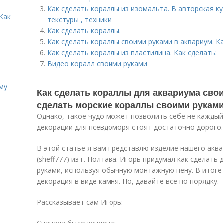
Как сделать кораллы из изомальта. В авторская кух
Как
текстуры , техники
Как сделать кораллы.
Как сделать кораллы своими руками в аквариум. 
Как сделать кораллы из пластилина. Как сделать:
Видео коралл своими руками
иму
Как сделать кораллы для аквариума сво
сделать морские кораллы своими руками
Однако, такое чудо может позволить себе не каждый
декорации для псевдоморя стоят достаточно дорого.
В этой статье я вам представлю изделие нашего ак
(sheff777) из г. Полтава. Игорь придумал как сделат
руками, используя обычную монтажную пену. В итоге
декорация в виде камня. Но, давайте все по порядку.
Рассказывает сам Игорь:
Сначала было куплено: