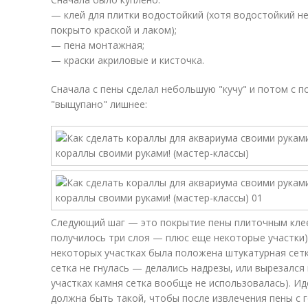
— клей для плитки водостойкий (хотя водостойкий не
покрыто краской и лаком);
— пена монтажная;
— краски акриловые и кисточка.
Сначала с пены сделал небольшую "кучу" и потом с
"выщупано" лишнее:
Следующий шаг — это покрытие пены плиточным клее
получилось три слоя — плюс еще некоторые участки
некоторых участках была положена штукатурная сетк
сетка не гнулась — делались надрезы, или вырезался 
участках камня сетка вообще не использовалась). И
должна быть такой, чтобы после извлечения пены с 