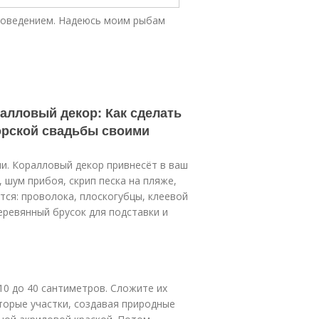
поведением. Надеюсь моим рыбам
алловый декор: Как сделать
орской свадьбы своими
ми. Коралловый декор привнесёт в ваш
 шум прибоя, скрип песка на пляже,
тся: проволока, плоскогубцы, клеевой
деревянный брусок для подставки и
10 до 40 сантиметров. Сложите их
торые участки, создавая природные