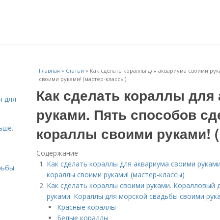
Главная
»
Статьи
»
Как сделать кораллы для аквариума своими ру
своими руками! (мастер-классы)
Как сделать кораллы для
я для
руками. Пять способов сд
ьше.
кораллы своими руками! 
Содержание
Как сделать кораллы для аквариума своими рукам
рьбы
кораллы своими руками! (мастер-классы)
Как сделать кораллы своими руками. Коралловый д
руками. Кораллы для морской свадьбы своими рук
Красные кораллы
Белые кораллы