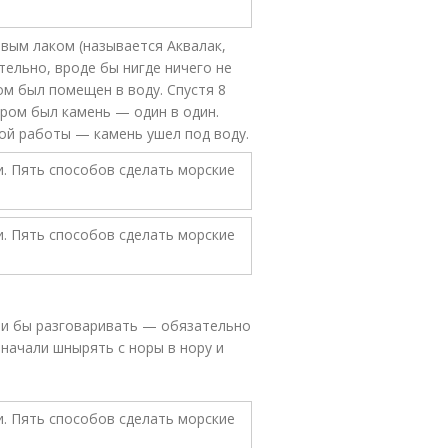
овым лаком (называется Аквалак,
ательно, вроде бы нигде ничего не
ом был помещен в воду. Спустя 8
ором был камень — один в один.
ой работы — камень ушел под воду.
ли бы разговаривать — обязательно
 начали шнырять с норы в нору и