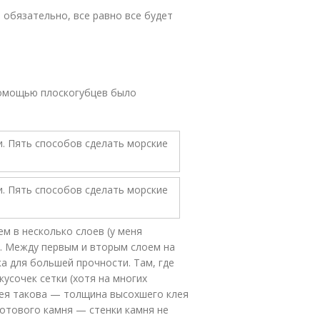
 обязательно, все равно все будет
 помощью плоскогубцев было
м в несколько слоев (у меня
). Между первым и вторым слоем на
а для большей прочности. Там, где
кусочек сетки (хотя на многих
дея такова — толщина высохшего клея
готового камня — стенки камня не