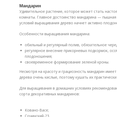
Мандарин
Удивительное растение, которое может стать насто
комнаты. Главное достоинство мандарина — пышная 
условий выращивания дерево начнет активно плодон
Особенности выращивания мандарина:
обильный и регулярный полив, обязательное чере
регулярное внесение прикорневых подкормок, осо
плодоношения;
своевременное формирование зеленой кроны.
Несмотря на красоту и грациозность мандарин имеет
дерева очень кислые, поэтому кушать их практическ
Для выращивания в домашних условиях рекомендова
сорта декоративных мандаринов:
Ковано-Васе;
Сочинский-23.