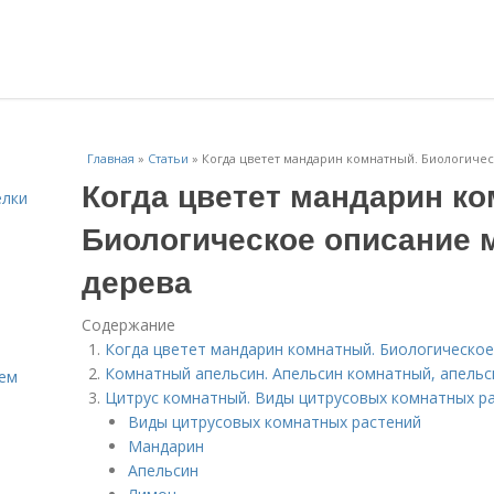
Главная
»
Статьи
»
Когда цветет мандарин комнатный. Биологиче
Когда цветет мандарин к
елки
Биологическое описание 
дерева
Содержание
Когда цветет мандарин комнатный. Биологическо
Комнатный апельсин. Апельсин комнатный, апель
Кем
Цитрус комнатный. Виды цитрусовых комнатных р
Виды цитрусовых комнатных растений
Мандарин
Апельсин