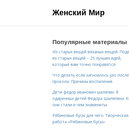
Женский Мир
Популярные материалы
Из старых вещей вязаных вещей. Под
из старых вещей – 25 лучших идей,
которые вам точно понравятся
Что делать если загноилось ухо после
прокола. Причины воспаления
Дети федор иванович шаляпин. 8
одаренных детей Федора Шаляпина. 
они стали и чем знамениты
Рябиновые бусы для чего. Творческая
работа «Рябиновые бусы»