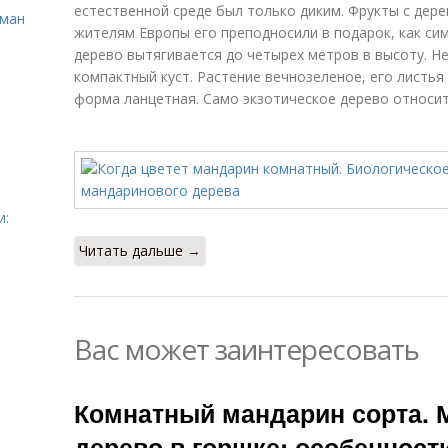
естественной среде был только диким. Фрукты с дер
сман
жителям Европы его преподносили в подарок, как с
дерево вытягивается до четырех метров в высоту. Н
компактный куст. Растение вечнозеленое, его листья
форма ланцетная. Само экзотическое дерево относит
и:
Читать дальше →
Вас может заинтересовать
Комнатный мандарин сорта. 
дерево в горшке: особеннос