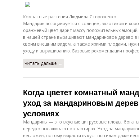
Комнатные растения Людмила Стороженко
Мандарин ассоциируется с солнцем, экзотикой и хор
оранжевый цвет дарит массу положительных эмоций.
в нашей стране выращивают мандариновое дерево в 
своим внешним видом, а также яркими плодами, нуж
уходу и выращиванию. Базовые рекомендации профес
Читать дальше →
Когда цветет комнатный ман
уход за мандариновым дере
условиях
Мандарины — это вкусные цитрусовые плоды, богаты
нередко высаживают в квартирах. Уход за мандарин
несложен, потому вырастить куст по силам даже не