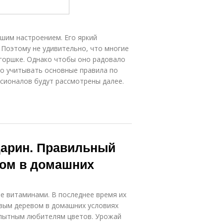
ошим настроением. Его яркий
 Поэтому не удивительно, что многие
горшке. Однако чтобы оно радовало
но учитывать основные правила по
сионалов будут рассмотрены далее.
дарин. Правильный
вом в домашних
е витаминами. В последнее время их
овым деревом в домашних условиях
опытным любителям цветов. Урожай