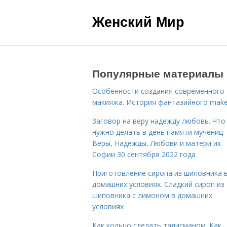
Женский Мир
Популярные материалы
Особенности создания современного
макияжа. История фантазийного make
Заговор на веру надежду любовь. Что
нужно делать в день памяти мучениц
Веры, Надежды, Любови и матери их
Софии 30 сентября 2022 года
Приготовление сиропа из шиповника 
домашних условиях. Сладкий сироп из
шиповника с лимоном в домашних
условиях
Как кольцо сделать талисманом. Как