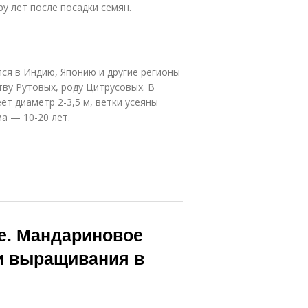
у лет после посадки семян.
ся в Индию, Японию и другие регионы
тву Рутовых, роду Цитрусовых. В
ет диаметр 2-3,5 м, ветки усеяны
а — 10-20 лет.
е. Мандариновое
ти выращивания в