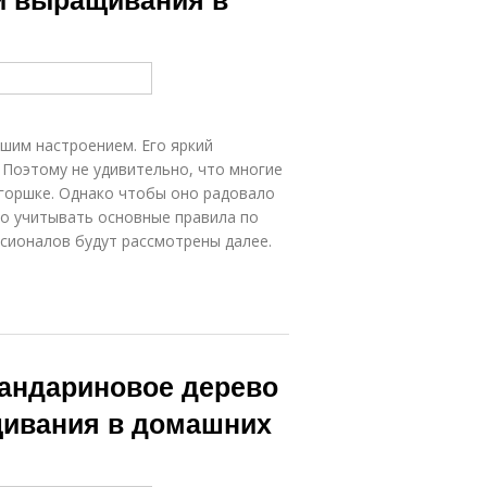
ошим настроением. Его яркий
 Поэтому не удивительно, что многие
горшке. Однако чтобы оно радовало
но учитывать основные правила по
сионалов будут рассмотрены далее.
андариновое дерево
щивания в домашних