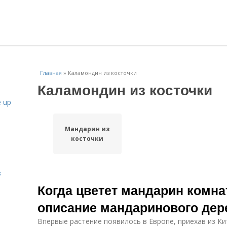
Главная
»
Каламондин из косточки
Каламондин из косточки
 up
Мандарин из
косточки
в
Когда цветет мандарин комна
описание мандаринового дер
Впервые растение появилось в Европе, приехав из Кит