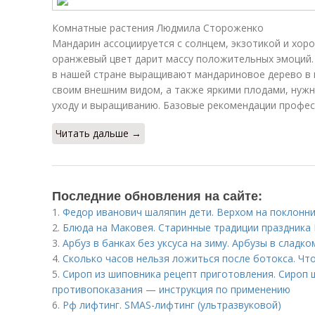
Комнатные растения Людмила Стороженко
Мандарин ассоциируется с солнцем, экзотикой и хор
оранжевый цвет дарит массу положительных эмоций.
в нашей стране выращивают мандариновое дерево в 
своим внешним видом, а также яркими плодами, нуж
уходу и выращиванию. Базовые рекомендации профес
Читать дальше →
Последние обновления на сайте:
1.
Федор иванович шаляпин дети. Верхом на поклонн
2.
Блюда на Маковея. Старинные традиции праздника 
3.
Арбуз в банках без уксуса на зиму. Арбузы в сладко
4.
Сколько часов нельзя ложиться после ботокса. Чт
5.
Сироп из шиповника рецепт приготовления. Сироп 
противопоказания — инструкция по применению
6.
Рф лифтинг. SMAS-лифтинг (ультразвуковой)