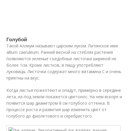
Голубой
Такой Аллиум называют царским луком. Латинское имя
allium caeruleum. Ранней весной на стеблях растения
появляются зеленые съедобные листочки шириной не
более 1см. Кроме листков, в пищу употребляют
луковицы. Листочки содержат много витамина С и очень
приятны на вкус.
Когда листья пожелтеют и опадут, примерно в середине
лета, из-под земли покажется цветонос. На нем вскоре и
появится шар диаметром 8 см голубого оттенка. В
процессе роста и развития шар изменить цвет от
голубого до фиолетового и серебристого.