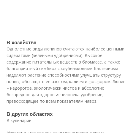
В хозяйстве
Однолетние виды люпинов считаются наиболее ценными
сидератами (зелеными удобрениями). Высокое
содержание питательных веществ в биомассе, а также
благоприятный симбиоз с клубеньковыми бактериями
наделяют растение способностями улучшать структуру
почвы, обогащать ее азотом, калием и фосфором. Люпин
– недорогое, экологически чистое и абсолютно
безвредное для здоровья человека удобрение,
превосходящее по всем показателям навоз.
В других областях
В кулинарии
Известно, что семена некоторых видов люпина