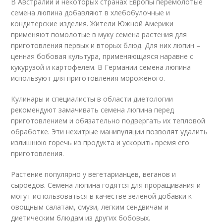
В Австралии и некоторых странах Европы перемолотые
семена люпина добавляют в хлебобулочные и
кондитерские изделия. Жители Южной Америки
применяют помолотые в муку семена растения для
приготовления первых и вторых блюд. Для них люпин –
ценная бобовая культура, применяющаяся наравне с
кукурузой и картофелем. В Германии семена люпина
используют для приготовления мороженого.
Кулинары и специалисты в области диетологии
рекомендуют замачивать семена люпина перед
приготовлением и обязательно подвергать их тепловой
обработке. Эти нехитрые манипуляции позволят удалить
излишнюю горечь из продукта и ускорить время его
приготовления.
Растение популярно у вегетарианцев, веганов и
сыроедов. Семена люпина годятся для проращивания и
могут использоваться в качестве зеленой добавки к
овощным салатам, смузи, легким сендвичам и
диетическим блюдам из других бобовых.