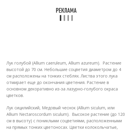
Лук голубой (Allium caeruleum, Allium azureum). Растение
высотой до 70 см. Небольшие соцветия диаметром до 4
см расположены на тонких стеблях. Листва этого лука
отмирает еще до окончания цветения. Растение в
основном декоративно из-за лазурно-голубого окраса
цветков.
Лук сицилийский, Медовый чеснок (Allium siculum, или
Allium Nectaroscordum siculum). Высокое растение (до 120
см в высоту) с пониклыми соцветиями, расположенными
на прямых тонких цветоносах. Цветки колокольчатые,