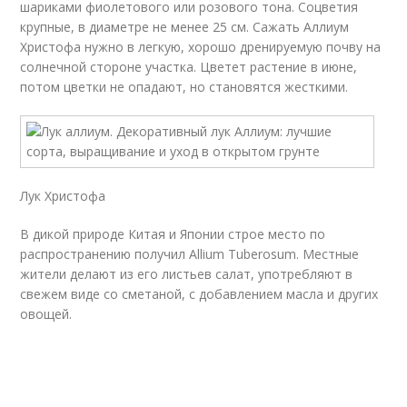
шариками фиолетового или розового тона. Соцветия
крупные, в диаметре не менее 25 см. Сажать Аллиум
Христофа нужно в легкую, хорошо дренируемую почву на
солнечной стороне участка. Цветет растение в июне,
потом цветки не опадают, но становятся жесткими.
Лук Христофа
В дикой природе Китая и Японии строе место по
распространению получил Allium Tuberosum. Местные
жители делают из его листьев салат, употребляют в
свежем виде со сметаной, с добавлением масла и других
овощей.