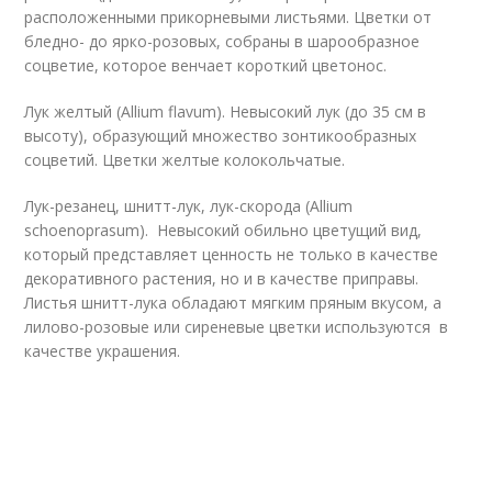
расположенными прикорневыми листьями. Цветки от
бледно- до ярко-розовых, собраны в шарообразное
соцветие, которое венчает короткий цветонос.
Лук желтый (Allium flavum). Невысокий лук (до 35 см в
высоту), образующий множество зонтикообразных
соцветий. Цветки желтые колокольчатые.
Лук-резанец, шнитт-лук, лук-скорода (Allium
schoenoprasum). Невысокий обильно цветущий вид,
который представляет ценность не только в качестве
декоративного растения, но и в качестве приправы.
Листья шнитт-лука обладают мягким пряным вкусом, а
лилово-розовые или сиреневые цветки используются в
качестве украшения.