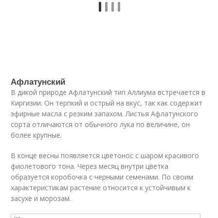
Афлатунский
В дикой природе Афлатунский тип Аллиума встречается в
Киргизии. Он терпкий и острый на вкус, так как содержит
эфирные масла с резким запахом. Листья Афлатунского
сорта отличаются от обычного лука по величине, он
более крупные.
В конце весны появляется цветонос с шаром красивого
фиолетового тона. Через месяц внутри цветка
образуется коробочка с черными семенами. По своим
характеристикам растение относится к устойчивым к
засухе и морозам.