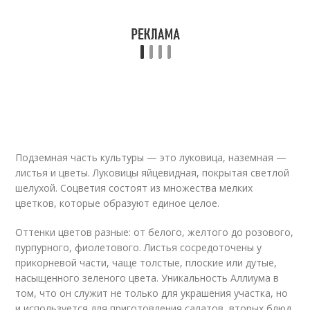
Подземная часть культуры — это луковица, наземная —
листья и цветы. Луковицы яйцевидная, покрытая светлой
шелухой. Соцветия состоят из множества мелких
цветков, которые образуют единое целое.
Оттенки цветов разные: от белого, желтого до розового,
пурпурного, фиолетового. Листья сосредоточены у
прикорневой части, чаще толстые, плоские или дутые,
насыщенного зеленого цвета. Уникальность Аллиума в
том, что он служит не только для украшения участка, но
и используется для приготовления салатов, вторых блюд.