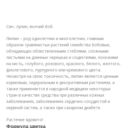
Син.: лупин, волчий боб.
Люпин – род однолетних и многолетних, главным
образом травянистых растений семейства Бобовые,
обладающих облиствленными стеблями, сложными
листьями на длинных черешках и соцветиями, похожими
на кисть, голубого, розового, красного, белого, желтого,
фиолетового, пурпурного или кремового цвета.
Несмотря на свою токсичность, люпин является ценным
кормовым, сидеральным и декоративным растением, а
также применяется в народной медицине некоторых
стран в качестве средства при различных кожных
заболеваниях, заболеваниях сердечно-сосудистой и
нервной систем, а также при сахарном диабете.
Растение ядовито!
Формула цветка