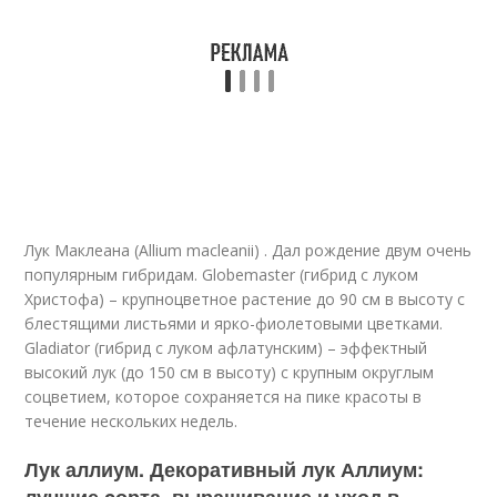
Лук Маклеана (Allium macleanii) . Дал рождение двум очень
популярным гибридам. Globemaster (гибрид с луком
Христофа) – крупноцветное растение до 90 см в высоту с
блестящими листьями и ярко-фиолетовыми цветками.
Gladiator (гибрид с луком афлатунским) – эффектный
высокий лук (до 150 см в высоту) с крупным округлым
соцветием, которое сохраняется на пике красоты в
течение нескольких недель.
Лук аллиум. Декоративный лук Аллиум: