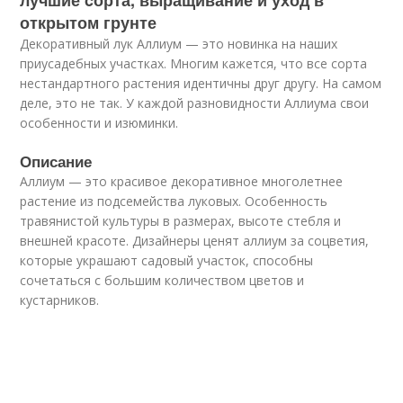
лучшие cорта, выращивание и уход в
открытом грунте
Декоративный лук Аллиум — это новинка на наших
приусадебных участках. Многим кажется, что все сорта
нестандартного растения идентичны друг другу. На самом
деле, это не так. У каждой разновидности Аллиума свои
особенности и изюминки.
Описание
Аллиум — это красивое декоративное многолетнее
растение из подсемейства луковых. Особенность
травянистой культуры в размерах, высоте стебля и
внешней красоте. Дизайнеры ценят аллиум за соцветия,
которые украшают садовый участок, способны
сочетаться с большим количеством цветов и
кустарников.