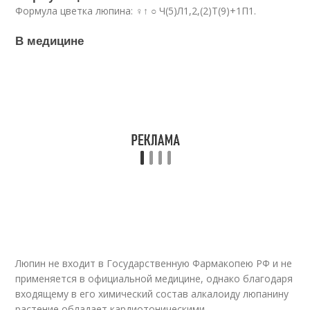
Формула цветка люпина: ♀↑ ○ Ч(5)Л1,2,(2)Т(9)+1П1.
В медицине
Люпин не входит в Государственную Фармакопею РФ и не
применяется в официальной медицине, однако благодаря
входящему в его химический состав алкалоиду люпанину
растение обладает кардиотоническими,