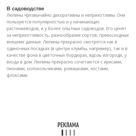
В садоводстве
Люпины чрезвычайно декоративны и неприхотливы. Они
пользуются популярностью и у начинающих
растениеводов, и у более опытных садоводов. Его ценят
за неприхотливость, разнообразие сортов, превосходные
внешние данные. Люпины прекрасно смотрятся как в
одиночных посадках (в центре клумбы, например), так и в
качестве фона в цветочных бордюрах, вдоль изгороди, у
входа в дом. Люпины прекрасно сочетаются с ирисами,
пионами, колокольчиками, ромашками, хостами,
флоксами.