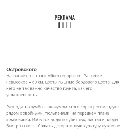
Островского
Название по латыни Allium oreophilum. Растение
невысокое – 60 см, цветы пышные бордового цвета. Для
него не так важно качество грунта, как его
увлажненность.
Разводить клумбы с аллиумом этого сорта рекомендуют
рядом с хвойными, тюльпанами, на переднем плане
композиции. Избыток воды погубит лук, листва и плоды
быстро сгниют. Сажать декоративную культуру нужно не