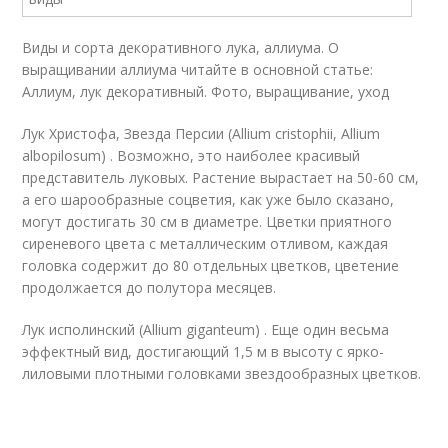
Виды и сорта декоративного лука, аллиума. О
выращивании аллиума читайте в основной статье:
Аллиум, лук декоративный. Фото, выращивание, уход
Лук Христофа, Звезда Персии (Allium cristophii, Allium
albopilosum) . Возможно, это наиболее красивый
представитель луковых. Растение вырастает на 50-60 см,
а его шарообразные соцветия, как уже было сказано,
могут достигать 30 см в диаметре. Цветки приятного
сиреневого цвета с металлическим отливом, каждая
головка содержит до 80 отдельных цветков, цветение
продолжается до полутора месяцев.
Лук исполинский (Allium giganteum) . Еще один весьма
эффектный вид, достигающий 1,5 м в высоту с ярко-
лиловыми плотными головками звездообразных цветков.