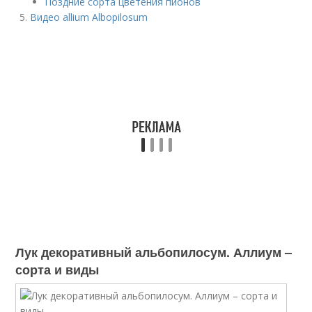
Поздние сорта цветения пионов
Видео allium Albopilosum
Лук декоративный альбопилосум. Аллиум –
сорта и виды