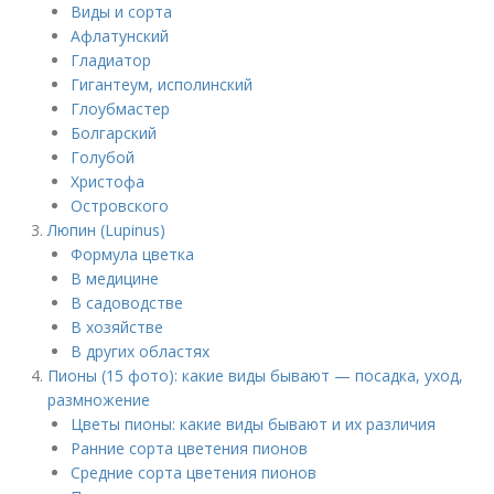
Виды и сорта
Афлатунский
Гладиатор
Гигантеум, исполинский
Глоубмастер
Болгарский
Голубой
Христофа
Островского
Люпин (Lupinus)
Формула цветка
В медицине
В садоводстве
В хозяйстве
В других областях
Пионы (15 фото): какие виды бывают — посадка, уход,
размножение
Цветы пионы: какие виды бывают и их различия
Ранние сорта цветения пионов
Средние сорта цветения пионов