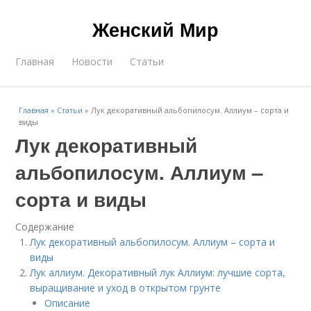
Женский Мир
Главная
Новости
Статьи
Главная
»
Статьи
»
Лук декоративный альбопилосум. Аллиум – сорта и
виды
Лук декоративный
альбопилосум. Аллиум –
сорта и виды
Содержание
Лук декоративный альбопилосум. Аллиум – сорта и
виды
Лук аллиум. Декоративный лук Аллиум: лучшие cорта,
выращивание и уход в открытом грунте
Описание