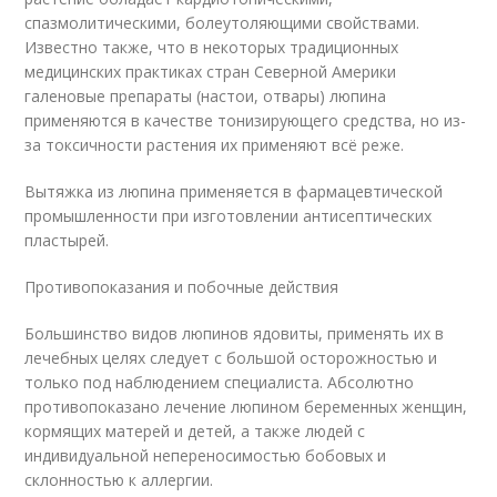
спазмолитическими, болеутоляющими свойствами.
Известно также, что в некоторых традиционных
медицинских практиках стран Северной Америки
галеновые препараты (настои, отвары) люпина
применяются в качестве тонизирующего средства, но из-
за токсичности растения их применяют всё реже.
Вытяжка из люпина применяется в фармацевтической
промышленности при изготовлении антисептических
пластырей.
Противопоказания и побочные действия
Большинство видов люпинов ядовиты, применять их в
лечебных целях следует с большой осторожностью и
только под наблюдением специалиста. Абсолютно
противопоказано лечение люпином беременных женщин,
кормящих матерей и детей, а также людей с
индивидуальной непереносимостью бобовых и
склонностью к аллергии.