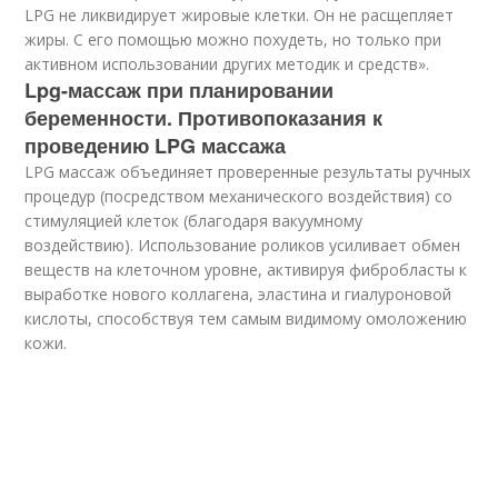
LPG не ликвидирует жировые клетки. Он не расщепляет
жиры. С его помощью можно похудеть, но только при
активном использовании других методик и средств».
Lpg-массаж при планировании
беременности. Противопоказания к
проведению LPG массажа
LPG массаж объединяет проверенные результаты ручных
процедур (посредством механического воздействия) со
стимуляцией клеток (благодаря вакуумному
воздействию). Использование роликов усиливает обмен
веществ на клеточном уровне, активируя фибробласты к
выработке нового коллагена, эластина и гиалуроновой
кислоты, способствуя тем самым видимому омоложению
кожи.