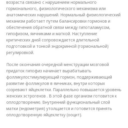
возраста связано с нарушением нормального
гормонального, физиологического механизма или
анатомических нарушений. Нормальный физиологический
механизм работает путем балансировки гормонов и
обеспечения обратной связи между гипоталамусом,
гипофизом, яичниками и маткой. Наступление
критических дней сопровождается длительной
подготовкой и тонкой эндокринной (гормональной)
регулировкой.
После окончания очередной менструации мозговой
придаток гипофиз начинает вырабатывать
фолликулостимулирующий гормон, поддерживающий
развитие фолликулов в яичниках, внутри которых
созревают яйцеклетки. Параллельно повышается уровень
женских эстрогенов . В этой фазе организм готовится к
оплодотворению. Внутренний функциональный слой
матки (эндометрия) утолщается и готовится принять
оплодотворенную яйцеклетку (ооцит).