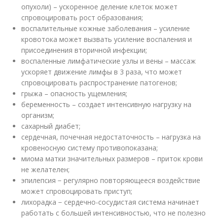
опухоли) – ускоренное деление клеток может
спровоцировать рост образования;
воспалительные кожные заболевания – усиление
кровотока может вызвать усиление воспаления и
присоединения вторичной инфекции;
воспаленные лимфатические узлы и вены – массаж
ускоряет движение лимфы в 3 раза, что может
спровоцировать распространение патогенов;
грыжа – опасность ущемления;
беременность – создает интенсивную нагрузку на
организм;
сахарный диабет;
сердечная, почечная недостаточность – нагрузка на
кровеносную систему противопоказана;
миома матки значительных размеров – приток крови
не желателен;
эпилепсия − регулярно повторяющееся воздействие
может спровоцировать приступ;
лихорадка − сердечно-сосудистая система начинает
работать с большей интенсивностью, что не полезно