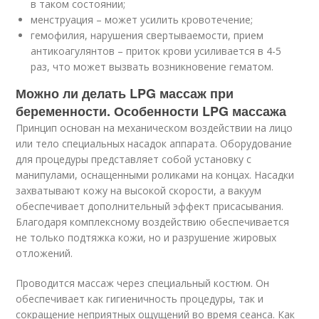
в таком состоянии;
менструация – может усилить кровотечение;
гемофилия, нарушения свертываемости, прием
антикоагулянтов – приток крови усиливается в 4-5
раз, что может вызвать возникновение гематом.
Можно ли делать LPG массаж при
беременности. Особенности LPG массажа
Принцип основан на механическом воздействии на лицо
или тело специальных насадок аппарата. Оборудование
для процедуры представляет собой установку с
манипулами, оснащенными роликами на концах. Насадки
захватывают кожу на высокой скорости, а вакуум
обеспечивает дополнительный эффект присасывания.
Благодаря комплексному воздействию обеспечивается
не только подтяжка кожи, но и разрушение жировых
отложений.
Проводится массаж через специальный костюм. Он
обеспечивает как гигиеничность процедуры, так и
сокращение неприятных ощущений во время сеанса. Как