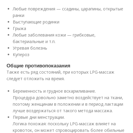
Любые повреждения — ссадины, царапины, открытые
ранки
Выступающие родинки
Грыжа
Любые заболевания кожи — грибковые,
бактериальные и т.п.
Угревая болезнь
Купероз
Общие противопоказания
Также есть ряд состояний, при которых LPG-массаж
следует отложить на время.
Беременность и грудное вскармливание.
Процедура довольно заметно воздействует на ткани,
поэтому женщинам в положении и в период лактации
лучше воздержаться от такого метода массажа.
Первые дни менструации.
Логика похожая: поскольку LPG-массаж влияет на
кровоток, он может спровоцировать более обильные