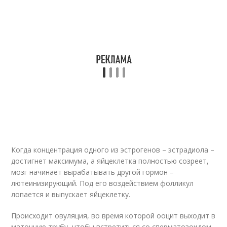
Когда концентрация одного из эстрогенов – эстрадиола –
достигнет максимума, а яйцеклетка полностью созреет,
мозг начинает вырабатывать другой гормон –
лютеинизирующий. Под его воздействием фолликул
лопается и выпускает яйцеклетку.
Происходит овуляция, во время которой ооцит выходит в
маточную трубу, чтобы встретиться со сперматозоидом.