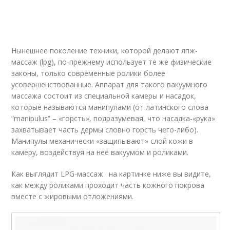
Нынешнее поколение техники, которой делают лпж-
массаж (lpg), по-прежнему использует те же физические
законы, только современные ролики более
усовершенствованные. Аппарат для такого вакуумного
массажа состоит из специальной камеры и насадок,
которые называются манипулами (от латинского слова
“manipulus” – «горсть», подразумевая, что насадка-«рука»
захватывает часть дермы словно горсть чего-либо).
Манипулы механически «защипывают» слой кожи в
камеру, воздействуя на неё вакуумом и роликами.
Как выглядит LPG-массаж : на картинке ниже вы видите,
как между роликами проходит часть кожного покрова
вместе с жировыми отложениями.