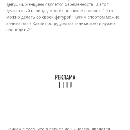
девушки, женщины является беременность. В этот
деликатный период у многих возникает вопрос: " Что
можно делать со своей фигурой? Каким спортом можно
заниматься? Какие процедуры по телу можно и нужно
проводить? "
Начнем с того, что в период до 12 недель является