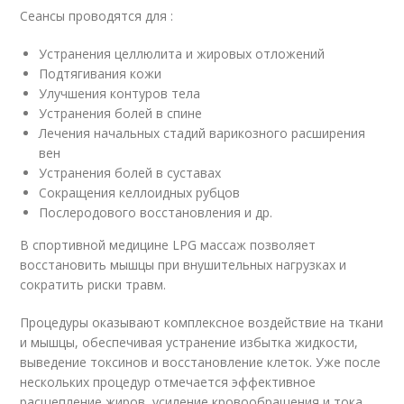
Сеансы проводятся для :
Устранения целлюлита и жировых отложений
Подтягивания кожи
Улучшения контуров тела
Устранения болей в спине
Лечения начальных стадий варикозного расширения
вен
Устранения болей в суставах
Сокращения келлоидных рубцов
Послеродового восстановления и др.
В спортивной медицине LPG массаж позволяет
восстановить мышцы при внушительных нагрузках и
сократить риски травм.
Процедуры оказывают комплексное воздействие на ткани
и мышцы, обеспечивая устранение избытка жидкости,
выведение токсинов и восстановление клеток. Уже после
нескольких процедур отмечается эффективное
расщепление жиров, усиление кровообращения и тока