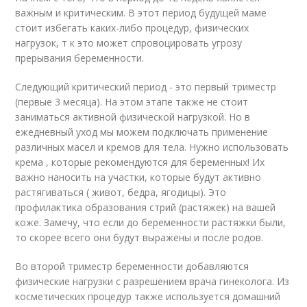
важным и критическим. В этот период будущей маме
стоит избегать каких-либо процедур, физических
нагрузок, т к это может спровоцировать угрозу
прерывания беременности.
Следующий критический период - это первый триместр
(первые 3 месяца). На этом этапе также не стоит
заниматься активной физической нагрузкой. Но в
ежедневный уход мы можем подключать применение
различных масел и кремов для тела. Нужно использовать
крема , которые рекомендуются для беременных! Их
важно наносить на участки, которые будут активно
растягиваться ( живот, бедра, ягодицы). Это
профилактика образования стрий (растяжек) на вашей
коже. Замечу, что если до беременности растяжки были,
то скорее всего они будут выражены и после родов.
Во второй триместр беременности добавляются
физические нагрузки с разрешением врача гинеколога. Из
косметических процедур также используется домашний