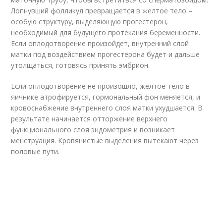
Лопнувший фолликул превращается в желтое тело –
особую структуру, выделяющую прогестерон,
необходимый для будущего протекания беременности.
Если оплодотворение произойдет, внутренний слой
матки под воздействием прогестерона будет и дальше
утолщаться, готовясь принять эмбрион.
Если оплодотворение не произошло, желтое тело в
яичнике атрофируется, гормональный фон меняется, и
кровоснабжение внутреннего слоя матки ухудшается. В
результате начинается отторжение верхнего
функционального слоя эндометрия и возникает
менструация. Кровянистые выделения вытекают через
половые пути.