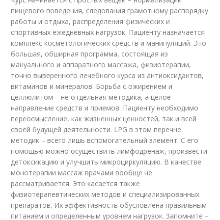
пищевого поведения, следования грамотному распорядку
работы и отдыха, распределения физических и
спортивных ежедневных нагрузок. Пациенту назначается
комплекс косметологических средств и манипуляций. Это
большая, обширная программа, состоящая из
мануального и аппаратного массажа, физиотерапии,
точно выверенного лечебного курса из антиоксидантов,
витаминов и минералов. Борьба с ожирением и
целлюлитом – не отдельная методика, а целое
направление средств и приемов. Пациенту необходимо
переосмысление, как жизненных ценностей, так и всей
своей будущей деятельности. LPG в этом перечне
методик – всего лишь вспомогательный элемент. С его
помощью можно осуществить лимфодренаж, произвести
детоксикацию и улучшить микроциркуляцию. В качестве
монотерапии массаж врачами вообще не
рассматривается. Это касается также
физиотерапевтических методов и специализированных
препаратов. Их эффективность обусловлена правильным
питанием и определенным уровнем нагрузок. Запомните –