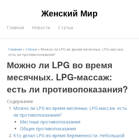
Женский Мир
Главная
Новости
Статьи
Главная
»
Статьи
»
Можно ли LPG во время месячных. LPG-массаж:
есть ли противопоказания?
Можно ли LPG во время
месячных. LPG-массаж:
есть ли противопоказания?
Содержание
Можно ли LPG во время месячных. LPG-массаж: есть
ли противопоказания?
Местные противопоказания
Общие противопоказания
Кто делал LPG во время беременности. Небольшой