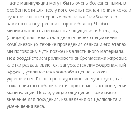
такие манипуляции могут быть очень болезненными, в
особенности для тех, у кого очень нежная тонкая кожа и
чувствительные нервные окончания (наиболее это
заметно на внутренней стороне бедер). Чтобы
минимизировать неприятные ощущения и боль, lpg
(лпиджи) для тела стали делать через специальный
комбинезон (о технике проведения сеанса и его этапах
мы поговорим чуть позже) из эластичного материала.
Под воздействием роликового вибромассажа жировые
клетки раздавливаются, запускается лимфодренажный
эффект, усиливается кровообращение, а кожа
укрепляется. После процедуры многие чувствуют, как
кожа приятно побаливает и горит в местах проведения
манипуляций. Последующие ощущения тоже имеют
значение для похудения, избавления от целлюлита и
уменьшения веса.