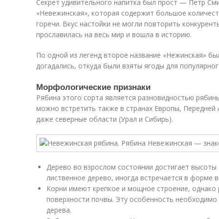
Секрет удивительного напитка был прост — Петр См
«Невежинская», которая содержит большое количеств
горечи. Вкус настойки не могли повторить конкурент
прославилась на весь мир и вошла в историю.
По одной из легенд второе название «Нежинская» бы
догадались, откуда были взяты ягоды для популярног
Морфологические признаки
Рябина этого сорта является разновидностью рябин
можно встретить также в странах Европы, Передней А
даже северные области (Урал и Сибирь).
Дерево во взрослом состоянии достигает высоты 
лиственное дерево, иногда встречается в форме в
Корни имеют крепкое и мощное строение, однако
поверхности почвы. Эту особенность необходимо
дерева.