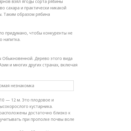
ирнов взял ягоды сорта рябины
о сахара и практически никакой
ы. Таким образом рябина
ло придумано, чтобы конкуренты не
о напитка.
ы Обыкновенной. Дерево этого вида
зии и многих других странах, включая
10 — 12 м. Это плодовое и
ысокорослого кустарника.
 расположены достаточно близко к
 учитывать при прополке почвы воле