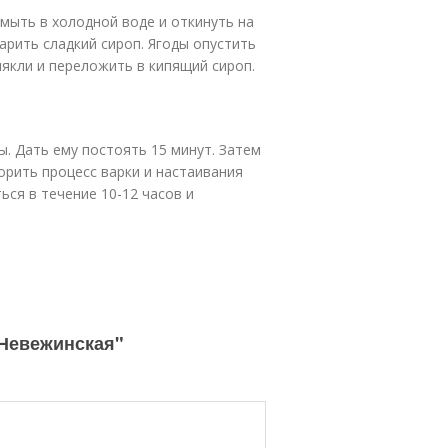
мыть в холодной воде и откинуть на
арить сладкий сироп. Ягоды опустить
мякли и переложить в кипящий сироп.
ы. Дать ему постоять 15 минут. Затем
торить процесс варки и настаивания
ься в течение 10-12 часов и
"Невежинская"