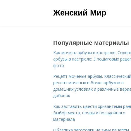
Женский Мир
Популярные материалы
Как мочить арбузы в кастрюле. Солен
арбузы в кастрюле: 3 пошаговых реце
фото
Рецепт моченые арбузы. Классически
рецепт моченых в бочке арбузов в
домашних условиях и различные вари
добавок
Как заставить цвести хризантемы ран
Выбор места, почвы и посадочного
материала
Облепиха заготовки на зиму рецепты