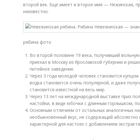
второй век. Еще имеет и второе имя — Нежинская, п
неизвестно.
рябина фото
Во второй половине 19 века, получивший вольну
приехал в Москву из Ярославской губернии и реши
питейное заведение.
Через 3 года молодой человек становится купцом 
водка становится очень популярной, и даже получ
становится известной на весь мир.
Через 13 лет на международной выставке приз по
настойки, в виде юбочки с длинным горлышком, п
Основным отличием от остальных аналогичных н
необыкновенный вкус, не содержащий абсолютно н
характерной для настоек с добавлением экстракта