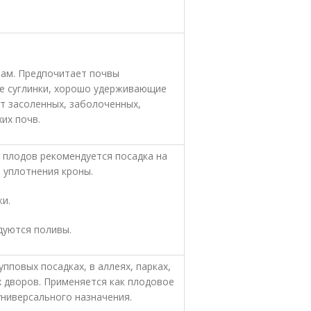
вам. Предпочитает почвы
е суглинки, хорошо удерживающие
ит засоленных, заболоченных,
их почв.
 плодов рекомендуется посадка на
 уплотнения кроны.
и.
дуются поливы.
пповых посадках, в аллеях, парках,
х дворов. Применяется как плодовое
универсального назначения.