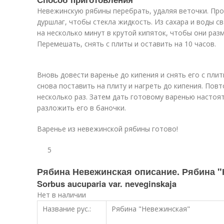
Невежинскую рябины перебрать, удаляя веточки. Про
дуршлаг, чтобы стекла жидкость. Из сахара и воды св
на несколько минут в крутой кипяток, чтобы они раз
Перемешать, снять с плиты и оставить на 10 часов.
Вновь довести варенье до кипения и снять его с плит
снова поставить на плиту и нагреть до кипения. Пов
несколько раз. Затем дать готовому варенью настоят
разложить его в баночки.
Варенье из невежинской рябины готово!
5
Рябина Невежинская описание. Рябина 
Sorbus aucuparia var. neveginskaja
Нет в наличии
Название рус.:
Рябина "Невежинская"