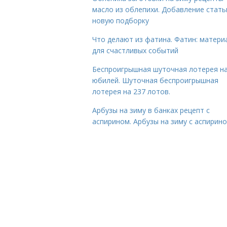
масло из облепихи. Добавление стать
новую подборку
Что делают из фатина. Фатин: матери
для счастливых событий
Беспроигрышная шуточная лотерея н
юбилей. Шуточная беспроигрышная
лотерея на 237 лотов.
Арбузы на зиму в банках рецепт с
аспирином. Арбузы на зиму с аспирин