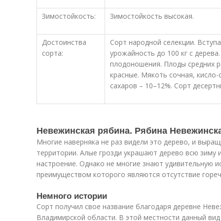
Зимостойкость:
Зимостойкость высокая.
Достоинства
Сорт народной селекции. Вступа
сорта:
урожайность до 100 кг с дерева
плодоношения. Плоды средних р
красные. Мякоть сочная, кисло-
сахаров – 10–12%. Сорт десертн
Невежинская рябина. Рябина Невежинск
Многие наверняка не раз видели это дерево, и выра
территории. Алые грозди украшают дерево всю зиму 
настроение. Однако не многие знают удивительную и
преимуществом которого являются отсутствие горечи
Немного истории
Сорт получил свое название благодаря деревне Нев
Владимирской области. В этой местности данный ви