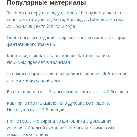
Популярные материалы
Заговор на веру надежду любовь. Что нужно делать в
день памяти мучениц Веры, Надежды, Любови и матери
их Софии 30 сентября 2022 года
Особенности создания современного макияжа. История
фантазийного make up
Как кольцо сделать талисманом. Как превратить
любимый предмет в талисман
Что можно приготовить из рябины садовой. Добавление
статьи в новую подборку
Ботокс вокруг глаз. Этапы проведения инъекций ботокса
Как приготовить цыпленка в духовке корнишона.
Ингредиенты на 2-3 порции:
Приготовление сиропа из шиповника в домашних
условиях. Сладкий сироп из шиповника с лимоном в
домашних условиях