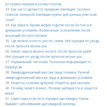
Ботулинотерапия в косметологии
33.
Как часто делается лазерная эпиляция. Сколько
сеансов лазерной эпиляции нужно для разных участков
тела?
34.
Как убрать брови мефистофеля после Ботокса в
домашних условиях. Возможные осложнения после
инъекций ботулотоксина
35.
Где можно колоть ухо по схеме. Инструкция по уходу
после прокола мочки уха
36.
Какие серьги можно носить после прокола ушей.
Инструкция по уходу после прокола мочки уха
37.
Нормальный тип кожи. Полезная информация от
BeautyCab
38.
Лимфодренажный массаж лица техника. Ручной
лимфодренажный массаж лица в домашних условиях
39.
Рецепты соления арбузов. Рецепты для засолки
40.
Почему чешется веко. Почему шелушатся и чешутся
веки?
41.
Симптомы если не в порядке щитовидка. Какие
бывают заболевания щитовидной железы