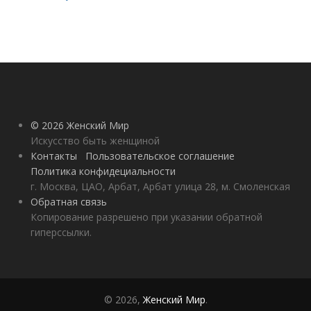
© 2026 Женский Мир
Искусство быть женщиной
Контакты
Пользовательское соглашение
Политика конфидециальности
г. Москва, ЦАО, Арбат, Арбат улица 28, м. Смоленская
Обратная связь
Копирование разрешено при указании обратной
гиперссылки.
© 2026,
Женский Мир
.