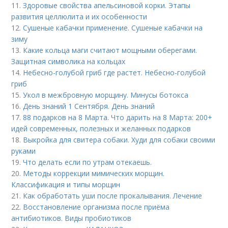
11.
Здоровые свойства апельсиновой корки. Этапы
развития целлюлита и их особенности
12.
Сушеные кабачки применение. Сушеные кабачки на
зиму
13.
Какие кольца маги считают мощными оберегами.
Защитная символика на кольцах
14.
Небесно-голубой гриб где растет. Небесно-голубой
гриб
15.
Укол в межбровную морщину. Минусы ботокса
16.
День знаний 1 Сентября. День знаний
17.
88 подарков на 8 Марта. Что дарить на 8 Марта: 200+
идей современных, полезных и желанных подарков
18.
Выкройка для свитера собаки. Худи для собаки своими
руками
19.
Что делать если по утрам отекаешь.
20.
Методы коррекции мимических морщин.
Классификация и типы морщин
21.
Как обработать уши после прокалывания. Лечение
22.
Восстановление организма после приёма
антибиотиков. Виды пробиотиков