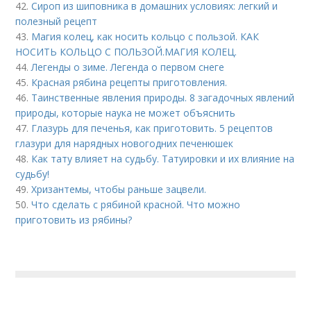
42.
Сироп из шиповника в домашних условиях: легкий и
полезный рецепт
43.
Магия колец, как носить кольцо с пользой. КАК
НОСИТЬ КОЛЬЦО С ПОЛЬЗОЙ.МАГИЯ КОЛЕЦ.
44.
Легенды о зиме. Легенда о первом снеге
45.
Красная рябина рецепты приготовления.
46.
Таинственные явления природы. 8 загадочных явлений
природы, которые наука не может объяснить
47.
Глазурь для печенья, как приготовить. 5 рецептов
глазури для нарядных новогодних печенюшек
48.
Как тату влияет на судьбу. Татуировки и их влияние на
судьбу!
49.
Хризантемы, чтобы раньше зацвели.
50.
Что сделать с рябиной красной. Что можно
приготовить из рябины?