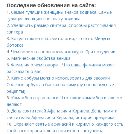
Последние обновления на сайте:
1.
Самые гулящие женщины знаков зодиака. Самые
гулящие женщины по знаку зодиака
2.
Увеличить размер свитера. Способы растягивания
свитера
3.
Ботулотоксин в косметологии, что это. Минусы
ботокса
4.
Чем полезна апельсиновая кожура. При похудении
5.
Магические свойства веника
6.
Фамилия о чем говорит. Что ваша фамилия может
рассказать о вас
7.
Какие арбузы можно использовать для засолки.
Соленые арбузы в банках на зиму (ну очень вкусные
рецепты)
8.
Камамбер сыр аналоги. Что такое камамбер и как его
делают
9.
День святителей Афанасия и Кирилла. День памяти
святителей Афанасия и Кирилла, история праздника
10.
Охраняют святые афанасий и кирилл. У каждого есть
свой ангел-хранитель и своя икона-заступница.