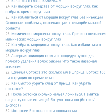
23.
Каланхоэ в глаза. КАЛАНХОЭ
24.
Как выбрать средства от морщин вокруг глаз. Как
выбрать крем вокруг глаз
25.
Как избавиться от морщин вокруг глаз без инъекций.
Основные проблемы, возникающие в периорбитальной
области
26.
Мимические морщины вокруг глаз. Причины появления
мимических морщин вокруг глаз
27.
Как убрать морщинки вокруг глаз. Как избавиться от
морщин вокруг глаз
28.
Лазерная эпиляция сколько процедур нужно для
полного удаления волос бикини. Что такое лазерная
эпиляция
29.
Единица ботокса это сколько мл в шприце. Ботокс 100
- инструкция по применению
30.
Как быстро убрать след от прыща. Как убрать
постакне?
31.
После ботокса сколько нельзя ложиться. Памятка
пациенту после инъекций ботулотоксинов (ботокс/
диспорт)
32.
Инъекции Ботокса противопоказания.