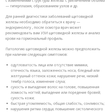
с изменениями структуры железы: с увеличением объёма
— гиперплазия, образованием узлов и др.
Для ранней диагностики заболеваний щитовидной
железы необходимо обратиться к врачу —
эндокринологу , после осмотра врач может
рекомендовать вам УЗИ щитовидной железы и анализ
крови на гормональный профиль.
Патологию щитовидной железы можно предположить
при наличии следующих симптомов:
одутловатость лица или отсутствие мимики,
отечность языка, заложенность носа, бледный или
желтушный оттенок кожи; нарушение речи, низкий
тембр голоса, изменение слуха;
сухость и выпадение волос на голове, повышенная
ломкость ногтей; выпадение или поредение бровей;
сухость кожи;
быстрая утомляемость, общая слабость, сонливость;
нарушения ритма сердца; повышение систолического