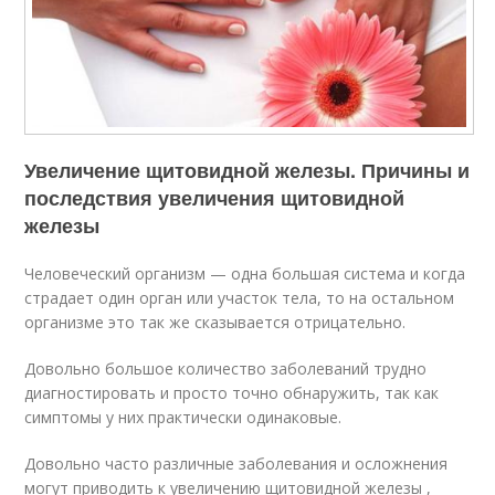
Увеличение щитовидной железы. Причины и
последствия увеличения щитовидной
железы
Человеческий организм — одна большая система и когда
страдает один орган или участок тела, то на остальном
организме это так же сказывается отрицательно.
Довольно большое количество заболеваний трудно
диагностировать и просто точно обнаружить, так как
симптомы у них практически одинаковые.
Довольно часто различные заболевания и осложнения
могут приводить к увеличению щитовидной железы ,