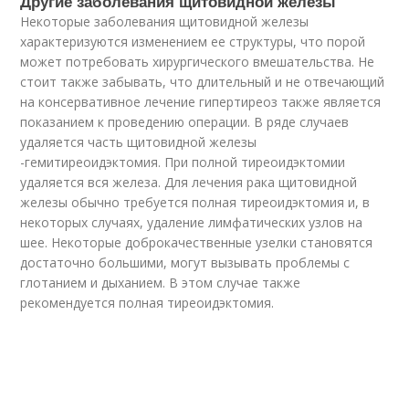
Другие заболевания щитовидной железы
Некоторые заболевания щитовидной железы
характеризуются изменением ее структуры, что порой
может потребовать хирургического вмешательства. Не
стоит также забывать, что длительный и не отвечающий
на консервативное лечение гипертиреоз также является
показанием к проведению операции. В ряде случаев
удаляется часть щитовидной железы
-гемитиреоидэктомия. При полной тиреоидэктомии
удаляется вся железа. Для лечения рака щитовидной
железы обычно требуется полная тиреоидэктомия и, в
некоторых случаях, удаление лимфатических узлов на
шее. Некоторые доброкачественные узелки становятся
достаточно большими, могут вызывать проблемы с
глотанием и дыханием. В этом случае также
рекомендуется полная тиреоидэктомия.