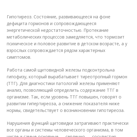
Гипотиреоз. Состояние, развивающееся на фоне
дефицита гормонов и сопровождающееся
энергетической недостаточностью. Протекание
метаболических процессов замедляется, что тормозит
психическое и половое развитие в детском возрасте, а у
взрослых сопровождается рядом характерных
симптомов.
Работа самой щитовидной железы подконтрольна
гипофизу, который вырабатывает тиреотропный гормон
(ТТГ). Для диагностики патологий железы применяют
анализ, позволяющий определить содержание ТТГ в
организме. Так, если уровень ТТГ повышен, говорят о
развитии гипертиреоза, а снижение показателя ниже
нормы, свидетельствует о возникновении гипотиреоза.
Нарушения функций щитовидки затрагивают практически
все органы и системы человеческого организма, в том
числе и самые основные — сердечно — сосудистую,