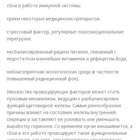
сбои в работе иммунной системы;
прием некоторых медицинских препаратов;
стрессовый фактор, регулярные психоэмоциональные
перегрузки;
несбалансированный рацион питания, связанный с
недостатком важнейших витаминов и дефицитом йода;
неблагоприятная экологическая среда (в частности
повышенный радиационный фон).
Множество провоцирующих факторов может стать
пусковым механизмом, ведущим к разбалансировке
функций щитовидной железы. Самые разнообразные
причины влияют на состояние железы внутренней
секреции и заставляют ее усиливать или уменьшать
выработку гормонов. Со временем орган изнашивается, а
сбои в его работе провоцируют такие функциональные
нарушения, как гипо- или гипертиреоз или появление