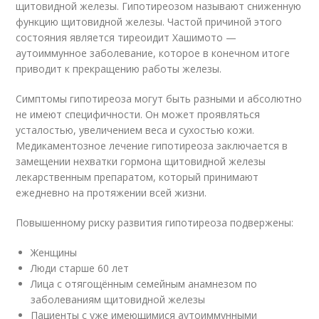
щитовидной железы. Гипотиреозом называют сниженную
функцию щитовидной железы. Частой причиной этого
состояния является тиреоидит Хашимото —
аутоиммунное заболевание, которое в конечном итоге
приводит к прекращению работы железы.
Симптомы гипотиреоза могут быть разными и абсолютно
не имеют специфичности. Он может проявляться
усталостью, увеличением веса и сухостью кожи.
Медикаментозное лечение гипотиреоза заключается в
замещении нехватки гормона щитовидной железы
лекарственным препаратом, который принимают
ежедневно на протяжении всей жизни.
Повышенному риску развития гипотиреоза подвержены:
Женщины
Люди старше 60 лет
Лица с отягощённым семейным анамнезом по
заболеваниям щитовидной железы
Пациенты с уже имеющимися аутоиммунными