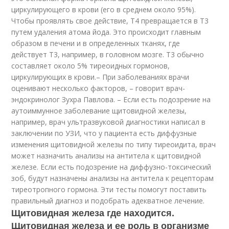
циркулирующего в крови (его в среднем около 95%).
Чтобы проявлять свое действие, Т4 превращается в Т3
путем удаления атома йода. Это происходит главным
образом в печени и в определенных тканях, где
действует Т3, например, в головном мозге. Т3 обычно
составляет около 5% тиреоидных гормонов,
циркулирующих в крови.– При заболеваниях врачи
оценивают несколько факторов, – говорит врач-
эндокринолог Зухра Павлова. – Если есть подозрение на
аутоиммунное заболевание щитовидной железы,
например, врач ультразвуковой диагностики написал в
заключении по УЗИ, что у пациента есть диффузные
изменения щитовидной железы по типу тиреоидита, врач
может назначить анализы на антитела к щитовидной
железе. Если есть подозрение на диффузно-токсический
зоб, будут назначены анализы на антитела к рецепторам
тиреотропного гормона. Эти тесты помогут поставить
правильный диагноз и подобрать адекватное лечение.
Щитовидная железа где находится.
Щитовидная железа и ее роль в организме