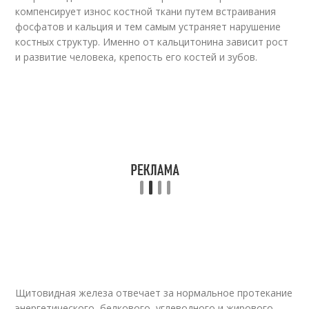
компенсирует износ костной ткани путем встраивания
фосфатов и кальция и тем самым устраняет нарушение
костных структур. Именно от кальцитонина зависит рост
и развитие человека, крепость его костей и зубов.
Щитовидная железа отвечает за нормальное протекание
энергетического, белкового, углеводного и жирового