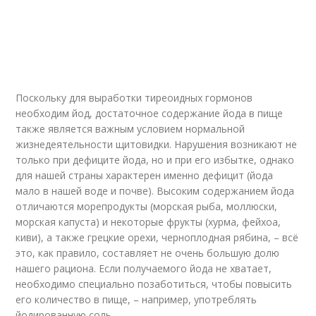
Поскольку для выработки тиреоидных гормонов
необходим йод, достаточное содержание йода в пище
также является важным условием нормальной
жизнедеятельности щитовидки. Нарушения возникают не
только при дефиците йода, но и при его избытке, однако
для нашей страны характерен именно дефицит (йода
мало в нашей воде и почве). Высоким содержанием йода
отличаются морепродукты (морская рыба, моллюски,
морская капуста) и некоторые фрукты (хурма, фейхоа,
киви), а также грецкие орехи, черноплодная рябина, – всё
это, как правило, составляет не очень большую долю
нашего рациона. Если получаемого йода не хватает,
необходимо специально позаботиться, чтобы повысить
его количество в пище, – например, употреблять
йодированную соль.