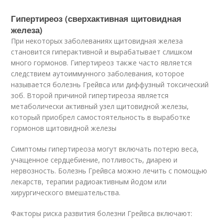
Гипертиреоз (сверхактивная щитовидная
железа)
При некоторых заболеваниях щитовидная железа
становится гиперактивной и вырабатывает слишком
много гормонов. Гипертиреоз также часто является
следствием аутоиммунного заболевания, которое
называется болезнь Грейвса или диффузный токсический
зоб. Второй причиной гипертиреоза является
метаболически активный узел щитовидной железы,
который приобрел самостоятельность в выработке
гормонов щитовидной железы
Симптомы гипертиреоза могут включать потерю веса,
учащенное сердцебиение, потливость, диарею и
нервозность. Болезнь Грейвса можно лечить с помощью
лекарств, терапии радиоактивным йодом или
хирургического вмешательства.
Факторы риска развития болезни Грейвса включают: