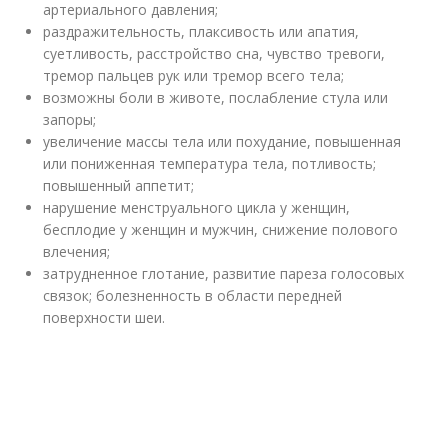
артериального давления;
раздражительность, плаксивость или апатия,
суетливость, расстройство сна, чувство тревоги,
тремор пальцев рук или тремор всего тела;
возможны боли в животе, послабление стула или
запоры;
увеличение массы тела или похудание, повышенная
или пониженная температура тела, потливость;
повышенный аппетит;
нарушение менструального цикла у женщин,
бесплодие у женщин и мужчин, снижение полового
влечения;
затрудненное глотание, развитие пареза голосовых
связок; болезненность в области передней
поверхности шеи.