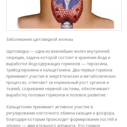
Заболевания щитовидной железы
Щитовидка — одна из важнейших желез внутренней
секреции, задача которой состоит в хранении йода и
выработке йодсодержащих гормонов — тироксина,
трийодтиронина и кальцитонина. Два первых гормона
принимают участие в энергетических и метаболических
процессах, отвечают за нормальный рост органов и
тканей, созревание нервной системы, обеспечивают
выработку половых гормонов и половое развитие.
Кальцитонин принимает активное участие в
регулировании клеточного обмена кальция и фосфора,
благодаря которым происходит формирование костей и
опорно — двигательного аппарата. Это гормон