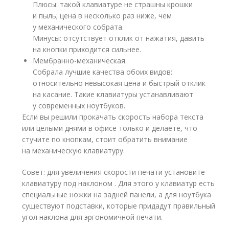
Плюсы: такой клавиатуре не страшны крошки
и пыль; цена в несколько раз ниже, чем
у механического собрата.
Минусы: отсутствует отклик от нажатия, давить
на кнопки приходится сильнее.
Мембранно-механическая.
Собрала лучшие качества обоих видов:
относительно невысокая цена и быстрый отклик
на касание. Такие клавиатуры устанавливают
у современных ноутбуков.
Если вы решили прокачать скорость набора текста
или целыми днями в офисе только и делаете, что
стучите по кнопкам, стоит обратить внимание
на механическую клавиатуру.
Совет: для увеличения скорости печати установите
клавиатуру под наклоном . Для этого у клавиатур есть
специальные ножки на задней панели, а для ноутбука
существуют подставки, которые придадут правильный
угол наклона для эргономичной печати.