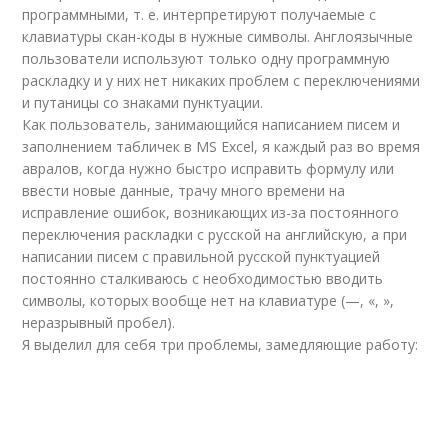
программными, т. е. интерпретируют получаемые с
клавиатуры скан-коды в нужные символы. Англоязычные
пользователи используют только одну программную
раскладку и у них нет никаких проблем с переключениями
и путаницы со знаками пунктуации.
Как пользователь, занимающийся написанием писем и
заполнением табличек в MS Excel, я каждый раз во время
авралов, когда нужно быстро исправить формулу или
ввести новые данные, трачу много времени на
исправление ошибок, возникающих из-за постоянного
переключения раскладки с русской на английскую, а при
написании писем с правильной русской пунктуацией
постоянно сталкиваюсь с необходимостью вводить
символы, которых вообще нет на клавиатуре (—, «, »,
неразрывный пробел).
Я выделил для себя три проблемы, замедляющие работу: