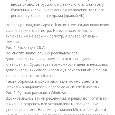
ввода символов русского и латинского алфавитов у
буквенных клавиш и временном включении третьего
регистра у клавиш с цифрами (правый Alt).
Во всех раскладках CapsLock используется для включения
«слоя» верхнего регистра. Но есть возможность
включать им не верхний регистр, а альтернативный
алфавит.
Рис. 1. Раскладка США
Во многих национальных раскладках есть
дополнительные слои, временно включающиеся
клавишей alt. Существует возможность делать несколько
дополнительных слоёв, используя сочетания alt + любая
клавиша текстового блока.
Таким образом, в одной раскладке можно уместить
несколько алфавитов и всевозможные спецсимволы.
Рис. 2. Русская раскладка Windows
Вдохновившись этими решениями, я решил воплотить их
в жизнь. Создавать или устанавливать специальные
утилиты я не мог. На помощь пришла Microsoft Keyboard