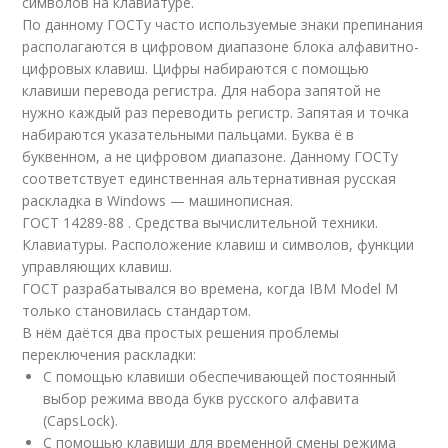
символов на клавиатуре.
По данному ГОСТу часто используемые знаки препинания
располагаются в цифровом диапазоне блока алфавитно-
цифровых клавиш. Цифры набираются с помощью
клавиши перевода регистра. Для набора запятой не
нужно каждый раз переводить регистр. Запятая и точка
набираются указательными пальцами. Буква ё в
буквенном, а не цифровом диапазоне. Данному ГОСТу
соответствует единственная альтернативная русская
раскладка в Windows — машинописная.
ГОСТ 14289-88 . Средства вычислительной техники.
Клавиатуры. Расположение клавиш и символов, функции
управляющих клавиш.
ГОСТ разрабатывался во времена, когда IBM Model M
только становилась стандартом.
В нём даётся два простых решения проблемы
переключения раскладки:
С помощью клавиши обеспечивающей постоянный
выбор режима ввода букв русского алфавита
(CapsLock).
С помощью клавиши для временной смены режима