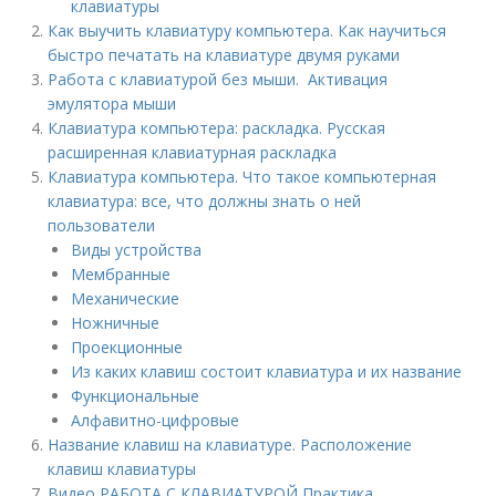
клавиатуры
Как выучить клавиатуру компьютера. Как научиться
быстро печатать на клавиатуре двумя руками
Работа с клавиатурой без мыши. Активация
эмулятора мыши
Клавиатура компьютера: раскладка. Русская
расширенная клавиатурная раскладка
Клавиатура компьютера. Что такое компьютерная
клавиатура: все, что должны знать о ней
пользователи
Виды устройства
Мембранные
Механические
Ножничные
Проекционные
Из каких клавиш состоит клавиатура и их название
Функциональные
Алфавитно-цифровые
Название клавиш на клавиатуре. Расположение
клавиш клавиатуры
Видео РАБОТА С КЛАВИАТУРОЙ Практика