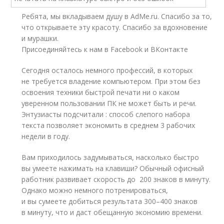
Ребята, мы вкладываем душу в AdMe.ru. Cпасибо за то,
что открываете эту красоту. Спасибо за вдохновение
и мурашки.
Присоединяйтесь к нам в Facebook и ВКонтакте
Сегодня осталось немного профессий, в которых
не требуется владение компьютером. При этом без
освоения техники быстрой печати ни о каком
уверенном пользовании ПК не может быть и речи.
Энтузиасты подсчитали : способ слепого набора
текста позволяет экономить в среднем 3 рабочих
недели в году.
Вам приходилось задумываться, насколько быстро
вы умеете нажимать на клавиши? Обычный офисный
работник развивает скорость до 200 знаков в минуту.
Однако можно немного потренироваться,
и вы сумеете добиться результата 300–400 знаков
в минуту, что и даст обещанную экономию времени.