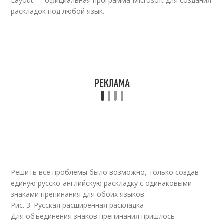
Layout — официальная программа Microsoft для создания
раскладок под любой язык.
Решить все проблемы было возможно, только создав
единую русско-английскую раскладку с одинаковыми
знаками препинания для обоих языков.
Рис. 3. Русская расширенная раскладка
Для объединения знаков препинания пришлось