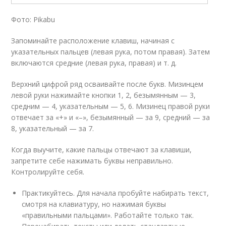
Фото: Pikabu
Запоминайте расположение клавиш, начиная с
указательных пальцев (левая рука, потом правая). Затем
включаются средние (левая рука, правая) и т. д.
Верхний цифрой ряд осваивайте после букв. Мизинцем
левой руки нажимайте кнопки 1, 2, безымянным — 3,
средним — 4, указательным — 5, 6. Мизинец правой руки
отвечает за «+» и «–», безымянный — за 9, средний — за
8, указательный — за 7.
Когда выучите, какие пальцы отвечают за клавиши,
запретите себе нажимать буквы неправильно.
Контролируйте себя.
Практикуйтесь. Для начала пробуйте набирать текст,
смотря на клавиатуру, но нажимая буквы
«правильными пальцами». Работайте только так.