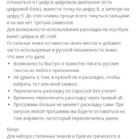
отказаться от цифр в цифровом диапазоне (есть
цифровой блок), вынести точку на цифру 8, а запятую на
цифру 5. До этих клавиш проще всего тянуться пальцами
и на них нет третьих символов.
Для возможности использования раскладки на ноутбуке
вынес цифры в alt слой.
Остальные знаки оставил на своих местах и добавил
часто используемые в русской письменности знаки.
Что мне это дало:
Возможность быстро и грамотно писать русские
тексты из любого приложения.
Не думать о том, в нужной ли я раскладке, чтобы
набрать тот или иной символ.
Переключать раскладку по CapsLock без утилит.
Временно переключать раскладку через правый alt.
Программы больше не меняют раскладку сами. При
запуске любой программы вы будете оставаться на
том алфавите, на который переключились ранее.
Бонус
Для набора степенных знаков и букв из греческого и