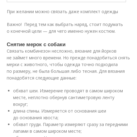
При желании можно связать даже комплект одежды
Важно! Перед тем как выбрать наряд, стоит подумать
о конечной цели — для чего именно нужен костюм.
Снятие мерок с собаки
Связать комбинезон несложно, вязание для йорков
не займет много времени. Но прежде понадобиться снять
мерки с животного, чтобы одежда точно подходила
по размеру, не была большая либо тесная. Для вязания
понадобятся следующие данные:
обхват шеи. Измерение проводят в самом широком
месте, неплотно обернув сантиметровую ленту
вокруг;
длина спины. Измеряется от основания шеи
до основания хвоста;
обхват груди. Параметр измеряют сразу за передними
лапами в самом широком месте;