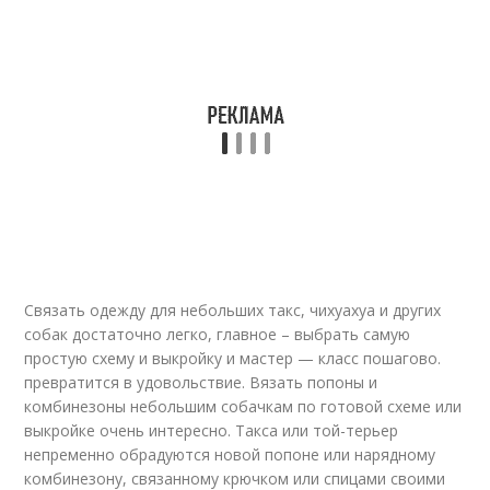
Связать одежду для небольших такс, чихуахуа и других
собак достаточно легко, главное – выбрать самую
простую схему и выкройку и мастер — класс пошагово.
превратится в удовольствие. Вязать попоны и
комбинезоны небольшим собачкам по готовой схеме или
выкройке очень интересно. Такса или той-терьер
непременно обрадуются новой попоне или нарядному
комбинезону, связанному крючком или спицами своими