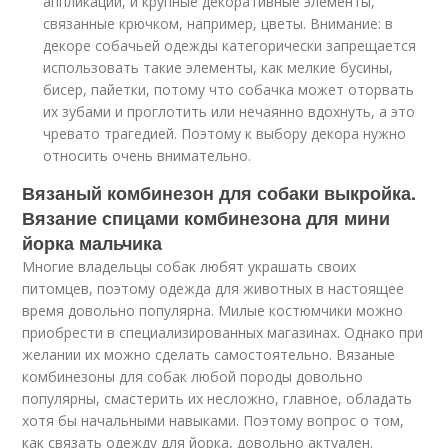
аппликации, и крупные декоративные элементы,
связанные крючком, например, цветы. Внимание: в
декоре собачьей одежды категорически запрещается
использовать такие элементы, как мелкие бусины,
бисер, пайетки, потому что собачка может оторвать
их зубами и проглотить или нечаянно вдохнуть, а это
чревато трагедией. Поэтому к выбору декора нужно
относить очень внимательно.
Вязаный комбинезон для собаки выкройка.
Вязание спицами комбинезона для мини
йорка мальчика
Многие владельцы собак любят украшать своих
питомцев, поэтому одежда для животных в настоящее
время довольно популярна. Милые костюмчики можно
приобрести в специализированных магазинах. Однако при
желании их можно сделать самостоятельно. Вязаные
комбинезоны для собак любой породы довольно
популярны, смастерить их несложно, главное, обладать
хотя бы начальными навыками. Поэтому вопрос о том,
как связать одежду для йорка, довольно актуален.