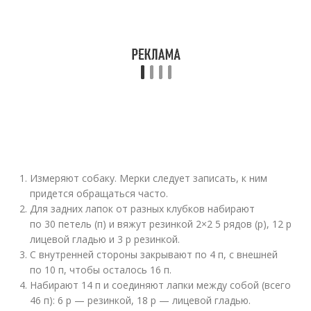
Измеряют собаку. Мерки следует записать, к ним
придется обращаться часто.
Для задних лапок от разных клубков набирают
по 30 петель (п) и вяжут резинкой 2×2 5 рядов (р), 12 р
лицевой гладью и 3 р резинкой.
С внутренней стороны закрывают по 4 п, с внешней
по 10 п, чтобы осталось 16 п.
Набирают 14 п и соединяют лапки между собой (всего
46 п): 6 р — резинкой, 18 р — лицевой гладью.