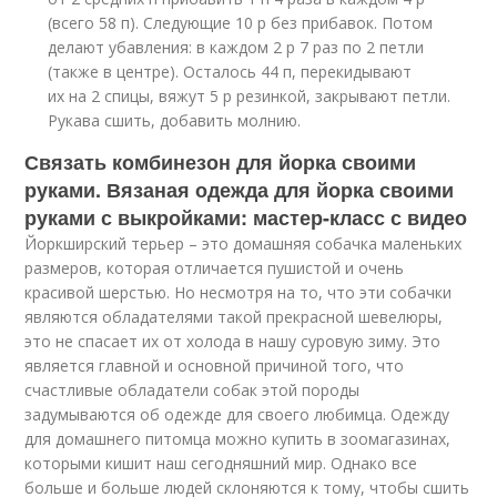
(всего 58 п). Следующие 10 р без прибавок. Потом
делают убавления: в каждом 2 р 7 раз по 2 петли
(также в центре). Осталось 44 п, перекидывают
их на 2 спицы, вяжут 5 р резинкой, закрывают петли.
Рукава сшить, добавить молнию.
Связать комбинезон для йорка своими
руками. Вязаная одежда для йорка своими
руками с выкройками: мастер-класс с видео
Йоркширский терьер – это домашняя собачка маленьких
размеров, которая отличается пушистой и очень
красивой шерстью. Но несмотря на то, что эти собачки
являются обладателями такой прекрасной шевелюры,
это не спасает их от холода в нашу суровую зиму. Это
является главной и основной причиной того, что
счастливые обладатели собак этой породы
задумываются об одежде для своего любимца. Одежду
для домашнего питомца можно купить в зоомагазинах,
которыми кишит наш сегодняшний мир. Однако все
больше и больше людей склоняются к тому, чтобы сшить