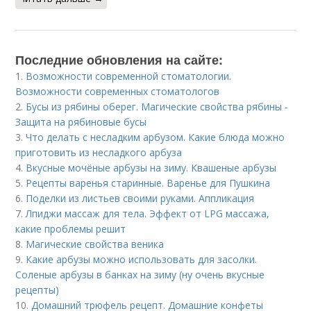
Последние обновления на сайте:
1.
Возможности современной стоматологии.
Возможности современных стоматологов
2.
Бусы из рябины оберег. Магические свойства рябины -
Защита на рябиновые бусы
3.
Что делать с несладким арбузом. Какие блюда можно
приготовить из несладкого арбуза
4.
Вкусные мочёные арбузы на зиму. Квашеные арбузы
5.
Рецепты варенья старинные. Варенье для Пушкина
6.
Поделки из листьев своими руками. Аппликация
7.
Лпиджи массаж для тела. Эффект от LPG массажа,
какие проблемы решит
8.
Магические свойства веника
9.
Какие арбузы можно использовать для засолки.
Соленые арбузы в банках на зиму (ну очень вкусные
рецепты)
10.
Домашний трюфель рецепт. Домашние конфеты