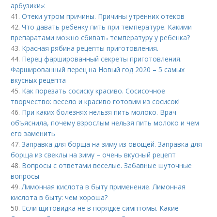
арбузики»:
41.
Отеки утром причины. Причины утренних отеков
42.
Что давать ребенку пить при температуре. Какими
препаратами можно сбивать температуру у ребенка?
43.
Красная рябина рецепты приготовления.
44.
Перец фаршированный секреты приготовления.
Фаршированный перец на Новый год 2020 – 5 самых
вкусных рецепта
45.
Как порезать сосиску красиво. Сосисочное
творчество: весело и красиво готовим из сосисок!
46.
При каких болезнях нельзя пить молоко. Врач
объяснила, почему взрослым нельзя пить молоко и чем
его заменить
47.
Заправка для борща на зиму из овощей. Заправка для
борща из свеклы на зиму – очень вкусный рецепт
48.
Вопросы с ответами веселые. Забавные шуточные
вопросы
49.
Лимонная кислота в быту применение. Лимонная
кислота в быту: чем хороша?
50.
Если щитовидка не в порядке симптомы. Какие