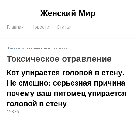
Женский Мир
Главная
Новости
Статьи
Главная
»
Токсическое отравление
Токсическое отравление
Кот упирается головой в стену.
Не смешно: серьезная причина
почему ваш питомец упирается
головой в стену
15876