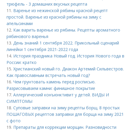
трюфель - 3 домашних вкусных рецепта
11.
Варенье из нежинской рябины красной рецепт
простой. Варенье из красной рябины на зиму с
апельсинами
12.
Как варить варенье из рябины. Рецепты ароматного
рябинового варенья
13.
День знаний 1 сентября 2022. Прикольный сценарий
линейки 1 сентября 2021-2022 года
14.
История праздника Новый год. История Нового года в
России: кратко
15.
Христианский новый го. Диакон Артемий Сильвестров.
Как православным встречать новый год?
16.
Чем грунтовать камень перед росписью.
Разрисовываем камни: финишное покрытие
17.
Аллергический конъюнктивит у детей. ВИДЫ И
СИМПТОМЫ
18.
Суповые заправки на зиму рецепты борщ. 8 простых
ПОШАГОВЫХ рецептов заправки для борща на зиму 2021
с фото
19.
Препараты для коррекции морщин. Разновидности