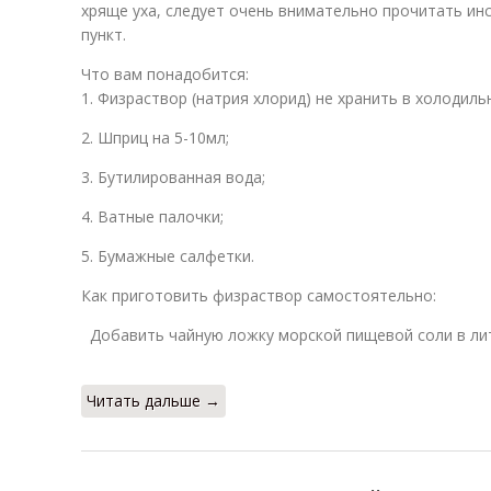
хряще уха, следует очень внимательно прочитать ин
пункт.
Что вам понадобится:
1. Физраствор (натрия хлорид) не хранить в холодиль
2. Шприц на 5-10мл;
3. Бутилированная вода;
4. Ватные палочки;
5. Бумажные cалфетки.
Как приготовить физраствор самостоятельно:
Добавить чайную ложку морской пищевой соли в лит
Читать дальше →