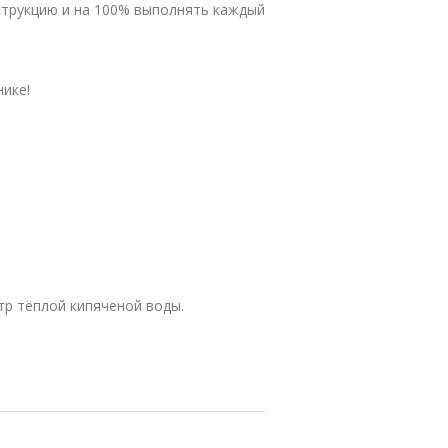
струкцию и на 100% выполнять каждый
нике!
р тёплой кипяченой воды.