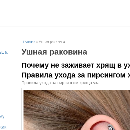
Главная
»
Ушная раковина
Ушная раковина
ьше.
Почему не заживает хрящ в у
Правила ухода за пирсингом 
Правила ухода за пирсингом хряща уха
иму
Как