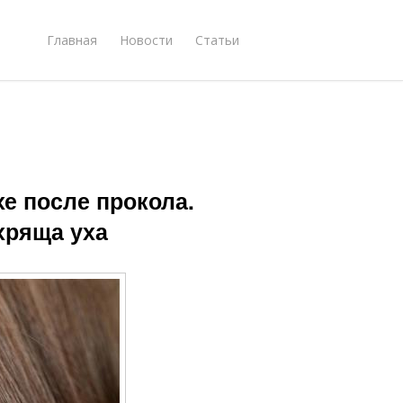
Главная
Новости
Статьи
хе после прокола.
хряща уха