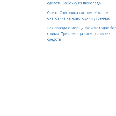
сделать бабочку из шоколада.
Сшить Снеговика костюм. Костюм
Снеговика на новогодний утренник
Вся правда о морщинах и методах бо
с ними. При помощи косметических
средств