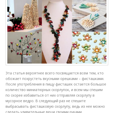
Эта статья вероятнее всего посвящается всем тем, кто
обожает похрустеть вкусными орешками – фисташками.
После употребления в пищу фисташек остается большое
количество миниатюрных скорлупок, и всем мы спешим
по скорее избавиться от них отправляя скорлупу в
мусорное ведро. В следующий раз не спешите
выбрасывать фисташковую скорлупу, ведь из нее можно
сделать удивительные вещи своими руками.