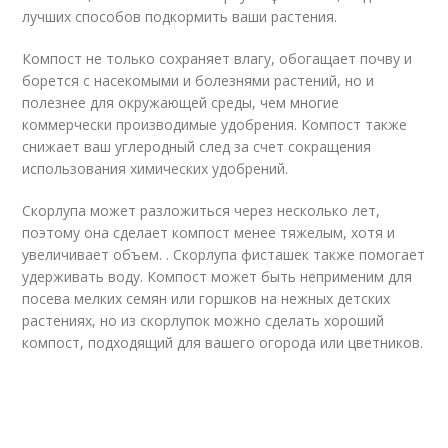
лучших способов подкормить ваши растения.
Компост не только сохраняет влагу, обогащает почву и
борется с насекомыми и болезнями растений, но и
полезнее для окружающей среды, чем многие
коммерчески производимые удобрения. Компост также
снижает ваш углеродный след за счет сокращения
использования химических удобрений.
Скорлупа может разложиться через несколько лет,
поэтому она сделает компост менее тяжелым, хотя и
увеличивает объем. . Скорлупа фисташек также помогает
удерживать воду. Компост может быть неприменим для
посева мелких семян или горшков на нежных детских
растениях, но из скорлупок можно сделать хороший
компост, подходящий для вашего огорода или цветников.