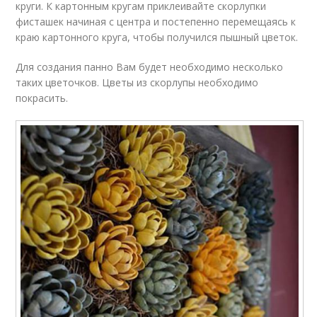
круги. К картонным кругам приклеивайте скорлупки
фисташек начиная с центра и постепенно перемещаясь к
краю картонного круга, чтобы получился пышный цветок.
Для создания панно Вам будет необходимо несколько
таких цветочков. Цветы из скорлупы необходимо
покрасить.