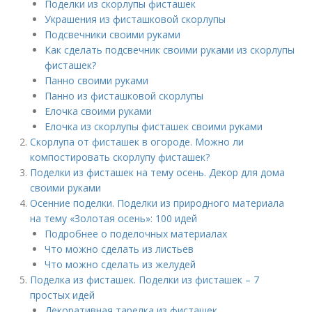
Поделки из скорлупы фисташек
Украшения из фисташковой скорлупы
Подсвечники своими руками
Как сделать подсвечник своими руками из скорлупы
фисташек?
Панно своими руками
Панно из фисташковой скорлупы
Елочка своими руками
Елочка из скорлупы фисташек своими руками
Скорлупа от фисташек в огороде. Можно ли
компостировать скорлупу фисташек?
Поделки из фисташек на тему осень. Декор для дома
своими руками
Осенние поделки. Поделки из природного материала
на тему «Золотая осень»: 100 идей
Подробнее о поделочных материалах
Что можно сделать из листьев
Что можно сделать из желудей
Поделка из фисташек. Поделки из фисташек – 7
простых идей
Декоративная тарелка из фисташек