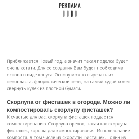
Приближается Новый год, а значит такая поделка будет
очень кстати. Для ее создания Вам будет необходима
основа в виде конуса. Основу можно вырезать из
пенопласта, флористической пены, на самый худой конец
свернуть кулек из плотной бумаги.
Скорлупа от фисташек в огороде. Можно ли
компостировать скорлупу фисташек?
К счастью для вас, скорлупа фисташек поддается
компостированию. Скорлупа орехов, такая как скорлупа
фисташек, хороша для компостирования. Использование
компоста, в том числе из скорлупы фисташек, - один из