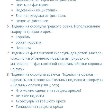
Цветы из фисташек
Подсвечник из фисташек
Елочная игрушка из фисташек
Венок из фисташек
Поделки из скорлупы грецкого ореха. Использование
скорлупы грецкого ореха
Корабль
Божья коровка
Черепаха
Поделки из фисташковой скорлупы для детей. Мастер-
класс по изготовлению поделки из природного
материала — фисташковой скорлупы «Божьи коровки
на лугу»
Поделки из скорлупы арахиса. Поделки из орехов —
варианты изготовления стильных поделок из скорлупы
и цельных орехов (100 фото)
Что можно сделать из грецких орехов?
Детские поделки
Аксессуары из грецкого ореха
Топиарии из грецкого ореха