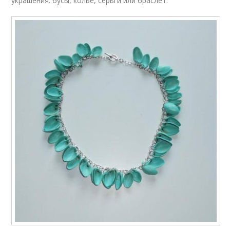
украшения: бусы, колье, серьги или браслет.