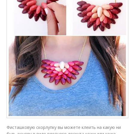
Фисташковую скорлупку вы можете клеить на какую ни
будь основу в виде плотного лоскута кожи или коже