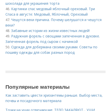
шоколада для украшения торта
46.
Картинки спас медовый яблочный ореховый. Три
Спаса в августе: Медовый, Яблочный, Ореховый
47.
Чешутся веки причина. Почему шелушатся и чешутся
веки?
48.
Забавные истории из жизни известных людей!
49.
Радужная форель с овощами запеченная в духовке.
Запеченная форель под сыром с начинкой
50.
Одежда для добермана своими руками. Советы по
пошиву одежды для собак разных пород
Популярные материалы
Как заставить цвести хризантемы раньше. Выбор места,
почвы и посадочного материала
Точки на ушах отвечающие. ТЕЛО ЗАКАЛЯЮТ... УШИ