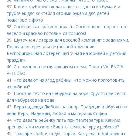
37.
Как из трубочек сделать цветы. Цветы из бумаги и
трубочек для коктейля своими руками для детей
пошагово с фото
38.
Сосиски, как красиво подать. Сосисочное творчество:
весело и красиво готовим из сосисок!
39.
Шуточная лотерея для веселой компании с заданиями.
Пошлая лотерея для нетрезвой компании.
Беспроигрышная лотерея шуточная на юбилей и детский
праздник
40.
Соломонова петля крючком схема. Пряжа VALENCIA
VELLOSO
41.
Что делают из ягод рябины. Что можно приготовить
из рябины?
42.
Простое тесто на чебуреки на воде. Хрустящее тесто
для чебуреков на воде
43.
Вера надежда Любовь заговор. Традиции и обряды на
день Веры, Надежды, Любви и матери их Софьи
44.
Что давать ребенку пить при температуре. Какими
препаратами можно сбивать температуру у ребенка?
45.
Трафарет бабочка для торта. Как делать бабочек из