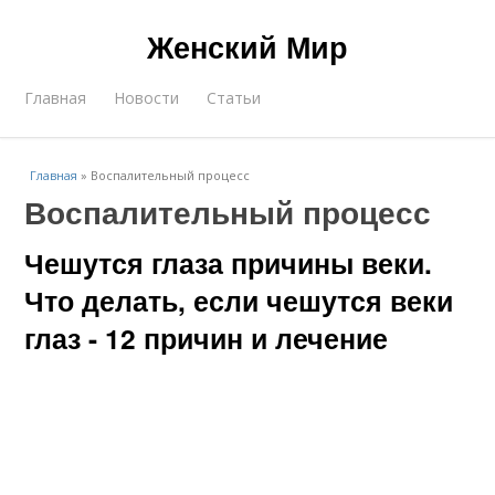
Женский Мир
Главная
Новости
Статьи
Главная
»
Воспалительный процесс
Воспалительный процесс
Чешутся глаза причины веки.
Что делать, если чешутся веки
глаз - 12 причин и лечение