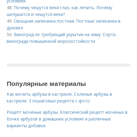
условиях
48.
Почему чешутся веки глаз, как лечить. Почему
шелушатся и чешутся веки?
49.
Овощная запеканка постная. Постные запеканки в
духовке
50.
Виноград не требующий укрытия на зиму. Сорта
винограда повышенной морозостойкости
Популярные материалы
Как мочить арбузы в кастрюле. Соленые арбузы в
кастрюле: 3 пошаговых рецепта с фото
Рецепт моченые арбузы. Классический рецепт моченых в
бочке арбузов в домашних условиях и различные
варианты добавок