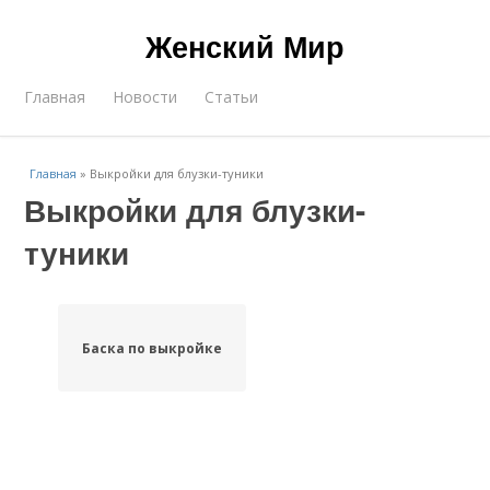
Женский Мир
Главная
Новости
Статьи
Главная
»
Выкройки для блузки-туники
Выкройки для блузки-
туники
Баска по выкройке