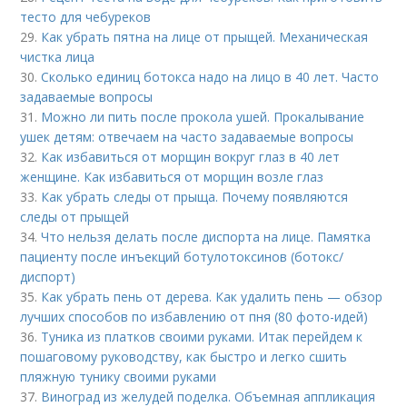
тесто для чебуреков
29.
Как убрать пятна на лице от прыщей. Механическая
чистка лица
30.
Сколько единиц ботокса надо на лицо в 40 лет. Часто
задаваемые вопросы
31.
Можно ли пить после прокола ушей. Прокалывание
ушек детям: отвечаем на часто задаваемые вопросы
32.
Как избавиться от морщин вокруг глаз в 40 лет
женщине. Как избавиться от морщин возле глаз
33.
Как убрать следы от прыща. Почему появляются
следы от прыщей
34.
Что нельзя делать после диспорта на лице. Памятка
пациенту после инъекций ботулотоксинов (ботокс/
диспорт)
35.
Как убрать пень от дерева. Как удалить пень — обзор
лучших способов по избавлению от пня (80 фото-идей)
36.
Туника из платков своими руками. Итак перейдем к
пошаговому руководству, как быстро и легко сшить
пляжную тунику своими руками
37.
Виноград из желудей поделка. Объемная аппликация