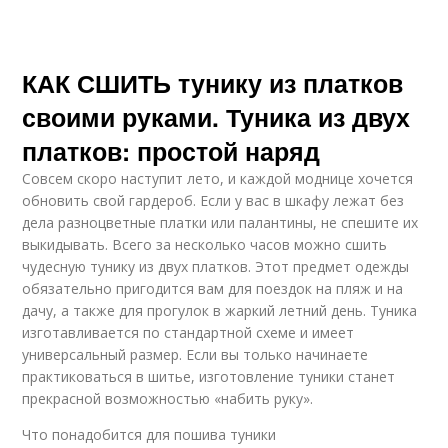
КАК СШИТЬ тунику из платков
своими руками. Туника из двух
платков: простой наряд
Совсем скоро наступит лето, и каждой моднице хочется
обновить свой гардероб. Если у вас в шкафу лежат без
дела разноцветные платки или палантины, не спешите их
выкидывать. Всего за несколько часов можно сшить
чудесную тунику из двух платков. Этот предмет одежды
обязательно пригодится вам для поездок на пляж и на
дачу, а также для прогулок в жаркий летний день. Туника
изготавливается по стандартной схеме и имеет
универсальный размер. Если вы только начинаете
практиковаться в шитье, изготовление туники станет
прекрасной возможностью «набить руку».
Что понадобится для пошива туники