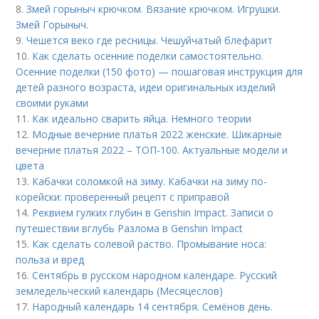
8.
Змей горыныч крючком. Вязание крючком. Игрушки.
Змей Горыныч.
9.
Чешется веко где ресницы. Чешуйчатый блефарит
10.
Как сделать осенние поделки самостоятельно.
Осенние поделки (150 фото) — пошаговая инструкция для
детей разного возраста, идеи оригинальных изделий
своими руками
11.
Как идеально сварить яйца. Немного теории
12.
Модные вечерние платья 2022 женские. Шикарные
вечерние платья 2022 – ТОП-100. Актуальные модели и
цвета
13.
Кабачки соломкой на зиму. Кабачки на зиму по-
корейски: проверенный рецепт с приправой
14.
Реквием гулких глубин в Genshin Impact. Записи о
путешествии вглубь Разлома в Genshin Impact
15.
Как сделать солевой раство. Промывание носа:
польза и вред
16.
Сентябрь в русском народном календаре. Русский
земледельческий календарь (Месяцеслов)
17.
Народный календарь 14 сентября. Семёнов день.