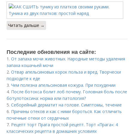
Читать дальше →
Последние обновления на сайте:
1.
От запаха мочи животных. Народные методы удаления
запаха кошачьей мочи
2.
Отвар апельсиновых корок польза и вред. Творчески
подходите к еде
3.
Чем полезна апельсиновая кожура. При похудении
4.
После ботокса болит лоб почему. Головная боль после
ботулотоксина: норма или патология?
5.
Себорейный дерматит на голове. Cимптомы, течение
6.
Причины отеков и как с ними бороться. Как отличить
почечные отеки от сердечных
7.
Рецепт торт Прага простой рецепт. Торт «Прага»: 4
классических рецепта в домашних условиях