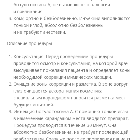
ботулотоксина А, не вызывающего аллергии
и привыкания.
Комфортно и безболезненно. Инъекции выполняются
тонкой иглой, абсолютно безболезненны
и не требуют анестезии.
Описание процедуры
Консультация. Перед проведением процедуры
проводится осмотр и консультация, на которой врач
выслушивает пожелания пациента и определяет зоны
необходимой коррекции мимических морщин.
Очищение зоны коррекции и разметка. В зоне вокруг
глаз очищается декоративная косметика,
специальным карандашом наносится разметка мест
будущих инъекций.
Инъекция ботулотоксина А. С помощью тонкой иглы
в намеченные карандашом места вводится препарат.
Процедура проводится в течение 30 минут. Она
абсолютно безболезненна, не требует последующей
реабилитации. Сразу же после ее проведения пациент