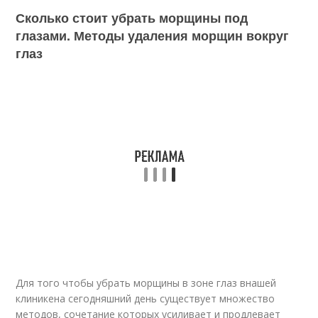
Сколько стоит убрать морщины под
глазами. Методы удаления морщин вокруг
глаз
Для того чтобы убрать морщины в зоне глаз в
нашей
клинике
на сегодняшний день существует множество
методов, сочетание которых усиливает и продлевает