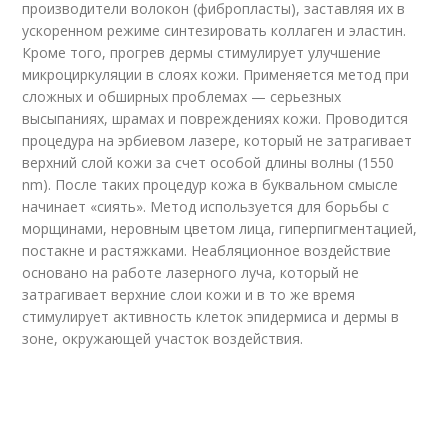
производители волокон (фибропласты), заставляя их в
ускоренном режиме синтезировать коллаген и эластин.
Кроме того, прогрев дермы стимулирует улучшение
микроциркуляции в слоях кожи. Применяется метод при
сложных и обширных проблемах — серьезных
высыпаниях, шрамах и повреждениях кожи. Проводится
процедура на эрбиевом лазере, который не затрагивает
верхний слой кожи за счет особой длины волны (1550
nm). После таких процедур кожа в буквальном смысле
начинает «сиять». Метод используется для борьбы с
морщинами, неровным цветом лица, гиперпигментацией,
постакне и растяжками. Неабляционное воздействие
основано на работе лазерного луча, который не
затрагивает верхние слои кожи и в то же время
стимулирует активность клеток эпидермиса и дермы в
зоне, окружающей участок воздействия.