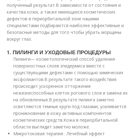
полученный результат.
В зависимости от состояния и
качества кожи, а также имеющихся косметических
дефектов в периорбитальной зоне нашими
специалистами подбираются наиболее эффективные и
безопасные методы для того чтобы убрать морщины
вокруг глаз.
1. ПИЛИНГИ И УХОДОВЫЕ ПРОЦЕДУРЫ
Пилинги
— косметологический способ удаления
поверхностных слоев эпидермиса вместе с
существующими дефектами с помощью химических
эксфолиантов.
В результате такого воздействия
происходит ускоренное отторжение
нежизнеспособных клеток рогового слоя и замена их
на обновленные.
В результате пилинга заметно
осветляются темные круги под глазами, усиливается
проникновение в кожу активных компонентов
косметических средств.
Кожа в периорбитальной
области выглядит заметно моложе.
Микротоковая терапия . Лечебный эффект