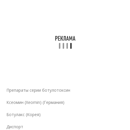
Препараты серии ботулотоксин
Ксеомин (Xeomin) (Германия)
Ботулакс (Корея)
Диспорт