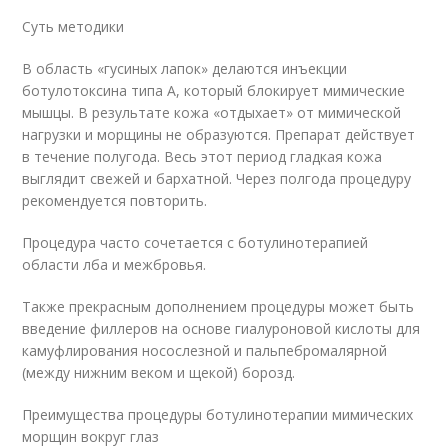
Суть методики
В область «гусиных лапок» делаются инъекции
ботулотоксина типа А, который блокирует мимические
мышцы. В результате кожа «отдыхает» от мимической
нагрузки и морщины не образуются. Препарат действует
в течение полугода. Весь этот период гладкая кожа
выглядит свежей и бархатной. Через полгода процедуру
рекомендуется повторить.
Процедура часто сочетается с ботулинотерапией
области лба и межбровья.
Также прекрасным дополнением процедуры может быть
введение филлеров на основе гиалуроновой кислоты для
камуфлирования носослезной и пальпебромалярной
(между нижним веком и щекой) борозд.
Преимущества процедуры ботулинотерапии мимических
морщин вокруг глаз