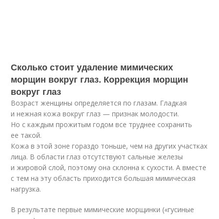
Сколько стоит удаление мимических
морщин вокруг глаз. Коррекция морщин
вокруг глаз
Возраст женщины определяется по глазам. Гладкая
и нежная кожа вокруг глаз — признак молодости.
Но с каждым прожитым годом все труднее сохранить
ее такой.
Кожа в этой зоне гораздо тоньше, чем на других участках
лица. В области глаз отсутствуют сальные железы
и жировой слой, поэтому она склонна к сухости. А вместе
с тем на эту область приходится большая мимическая
нагрузка.
В результате первые мимические морщинки («гусиные