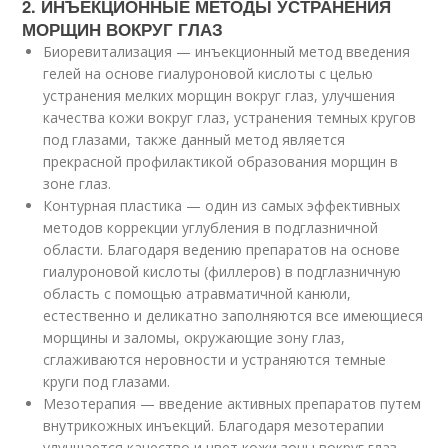
2. ИНЪЕКЦИОННЫЕ МЕТОДЫ УСТРАНЕНИЯ
МОРЩИН ВОКРУГ ГЛАЗ
Биоревитализация — инъекционный метод введения
гелей на основе гиалуроновой кислоты с целью
устранения мелких морщин вокруг глаз, улучшения
качества кожи вокруг глаз, устранения темных кругов
под глазами, также данный метод является
прекрасной профилактикой образования морщин в
зоне глаз.
Контурная пластика — один из самых эффективных
методов коррекции углубления в подглазничной
области. Благодаря ведению препаратов на основе
гиалуроновой кислоты (филлеров) в подглазничную
область с помощью атравматичной канюли,
естественно и деликатно заполняются все имеющиеся
морщины и заломы, окружающие зону глаз,
сглаживаются неровности и устраняются темные
круги под глазами.
Мезотерапия — введение активных препаратов путем
внутрикожных инъекций. Благодаря мезотерапии
улучшается качество и цвет кожи зоны вокруг глаз.