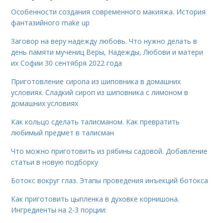
Особенности создания современного макияжа. История
фантазийного make up
Заговор на веру надежду любовь. Что нужно делать в
день памяти мучениц Веры, Надежды, Любови и матери
их Софии 30 сентября 2022 года
Приготовление сиропа из шиповника в домашних
условиях. Сладкий сироп из шиповника с лимоном в
домашних условиях
Как кольцо сделать талисманом. Как превратить
любимый предмет в талисман
Что можно приготовить из рябины садовой. Добавление
статьи в новую подборку
Ботокс вокруг глаз. Этапы проведения инъекций ботокса
Как приготовить цыпленка в духовке корнишона.
Ингредиенты на 2-3 порции: