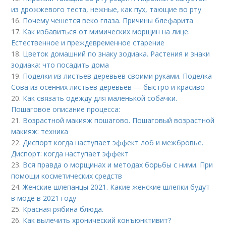
из дрожжевого теста, нежные, как пух, тающие во рту
16.
Почему чешется веко глаза. Причины блефарита
17.
Как избавиться от мимических морщин на лице.
Естественное и преждевременное старение
18.
Цветок домашний по знаку зодиака. Растения и знаки
зодиака: что посадить дома
19.
Поделки из листьев деревьев своими руками. Поделка
Сова из осенних листьев деревьев — быстро и красиво
20.
Как связать одежду для маленькой собачки.
Пошаговое описание процесса:
21.
Возрастной макияж пошагово. Пошаговый возрастной
макияж: техника
22.
Диспорт когда наступает эффект лоб и межбровье.
Диспорт: когда наступает эффект
23.
Вся правда о морщинах и методах борьбы с ними. При
помощи косметических средств
24.
Женские шлепанцы 2021. Какие женские шлепки будут
в моде в 2021 году
25.
Красная рябина блюда.
26.
Как вылечить хронический конъюнктивит?