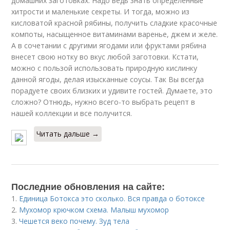
домашних заготовках. Надо ведь знать определенные
хитрости и маленькие секреты. И тогда, можно из
кисловатой красной рябины, получить сладкие красочные
компоты, насыщенное витаминами варенье, джем и желе.
А в сочетании с другими ягодами или фруктами рябина
внесет свою нотку во вкус любой заготовки. Кстати,
можно с пользой использовать природную кислинку
данной ягоды, делая изысканные соусы. Так Вы всегда
порадуете своих близких и удивите гостей. Думаете, это
сложно? Отнюдь, нужно всего-то выбрать рецепт в
нашей коллекции и все получится.
Читать дальше →
Последние обновления на сайте:
1.
Единица Ботокса это сколько. Вся правда о ботоксе
2.
Мухомор крючком схема. Малыш мухомор
3.
Чешется веко почему. Зуд тела