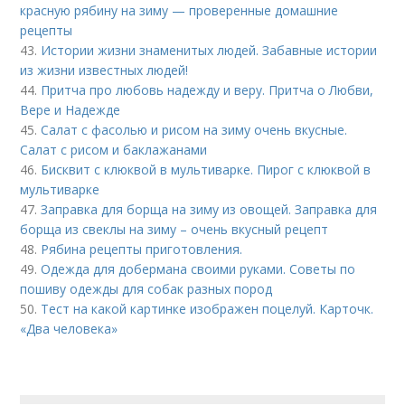
красную рябину на зиму — проверенные домашние
рецепты
43.
Истории жизни знаменитых людей. Забавные истории
из жизни известных людей!
44.
Притча про любовь надежду и веру. Притча о Любви,
Вере и Надежде
45.
Салат с фасолью и рисом на зиму очень вкусные.
Салат с рисом и баклажанами
46.
Бисквит с клюквой в мультиварке. Пирог с клюквой в
мультиварке
47.
Заправка для борща на зиму из овощей. Заправка для
борща из свеклы на зиму – очень вкусный рецепт
48.
Рябина рецепты приготовления.
49.
Одежда для добермана своими руками. Советы по
пошиву одежды для собак разных пород
50.
Тест на какой картинке изображен поцелуй. Карточк.
«Два человека»