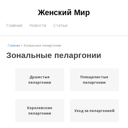
Женский Мир
Главная
Новости
Статьи
Главная
»
Зональные пеларгонии
Зональные пеларгонии
Душистые
Плющелистые
пеларгонии
пеларгонии
Королевские
Уход за пеларгонией
пеларгонии