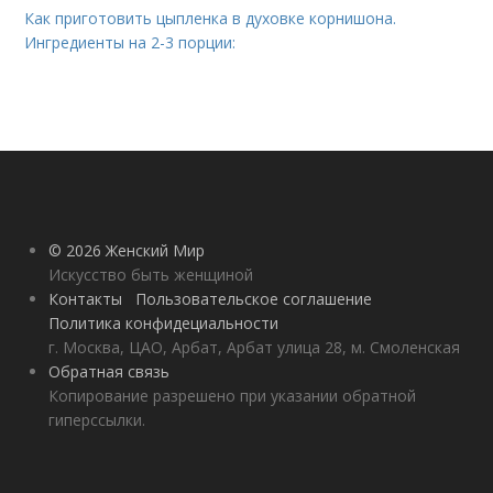
Как приготовить цыпленка в духовке корнишона.
Ингредиенты на 2-3 порции:
© 2026 Женский Мир
Искусство быть женщиной
Контакты
Пользовательское соглашение
Политика конфидециальности
г. Москва, ЦАО, Арбат, Арбат улица 28, м. Смоленская
Обратная связь
Копирование разрешено при указании обратной
гиперссылки.