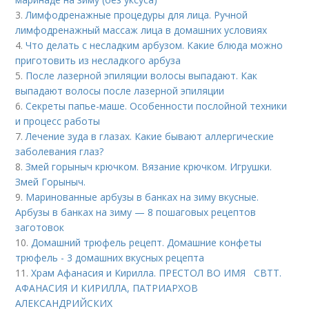
3.
Лимфодренажные процедуры для лица. Ручной
лимфодренажный массаж лица в домашних условиях
4.
Что делать с несладким арбузом. Какие блюда можно
приготовить из несладкого арбуза
5.
После лазерной эпиляции волосы выпадают. Как
выпадают волосы после лазерной эпиляции
6.
Секреты папье-маше. Особенности послойной техники
и процесс работы
7.
Лечение зуда в глазах. Какие бывают аллергические
заболевания глаз?
8.
Змей горыныч крючком. Вязание крючком. Игрушки.
Змей Горыныч.
9.
Маринованные арбузы в банках на зиму вкусные.
Арбузы в банках на зиму — 8 пошаговых рецептов
заготовок
10.
Домашний трюфель рецепт. Домашние конфеты
трюфель - 3 домашних вкусных рецепта
11.
Храм Афанасия и Кирилла. ПРЕСТОЛ ВО ИМЯ СВТТ.
АФАНАСИЯ И КИРИЛЛА, ПАТРИАРХОВ
АЛЕКСАНДРИЙСКИХ