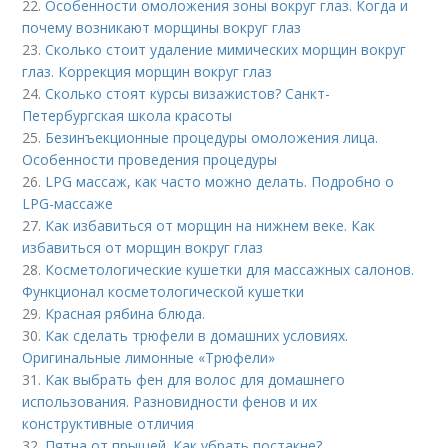
22.
Особенности омоложения зоны вокруг глаз. Когда и
почему возникают морщины вокруг глаз
23.
Сколько стоит удаление мимических морщин вокруг
глаз. Коррекция морщин вокруг глаз
24.
Сколько стоят курсы визажистов? Санкт-
Петербургская школа красоты
25.
Безинъекционные процедуры омоложения лица.
Особенности проведения процедуры
26.
LPG массаж, как часто можно делать. Подробно о
LPG-массаже
27.
Как избавиться от морщин на нижнем веке. Как
избавиться от морщин вокруг глаз
28.
Косметологические кушетки для массажных салонов.
Функционал косметологической кушетки
29.
Красная рябина блюда.
30.
Как сделать трюфели в домашних условиях.
Оригинальные лимонные «Трюфели»
31.
Как выбрать фен для волос для домашнего
использования. Разновидности фенов и их
конструктивные отличия
32.
Пятна от прыщей. Как убрать постакне?