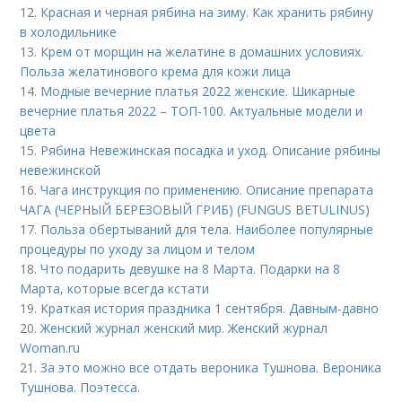
12.
Красная и черная рябина на зиму. Как хранить рябину
в холодильнике
13.
Крем от морщин на желатине в домашних условиях.
Польза желатинового крема для кожи лица
14.
Модные вечерние платья 2022 женские. Шикарные
вечерние платья 2022 – ТОП-100. Актуальные модели и
цвета
15.
Рябина Невежинская посадка и уход. Описание рябины
невежинской
16.
Чага инструкция по применению. Описание препарата
ЧАГА (ЧЕРНЫЙ БЕРЕЗОВЫЙ ГРИБ) (FUNGUS BETULINUS)
17.
Польза обертываний для тела. Наиболее популярные
процедуры по уходу за лицом и телом
18.
Что подарить девушке на 8 Марта. Подарки на 8
Марта, которые всегда кстати
19.
Краткая история праздника 1 сентября. Давным-давно
20.
Женский журнал женский мир. Женский журнал
Woman.ru
21.
За это можно все отдать вероника Тушнова. Вероника
Тушнова. Поэтесса.