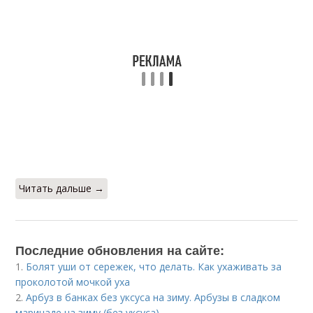
Читать дальше →
Последние обновления на сайте:
1.
Болят уши от сережек, что делать. Как ухаживать за
проколотой мочкой уха
2.
Арбуз в банках без уксуса на зиму. Арбузы в сладком
маринаде на зиму (без уксуса)