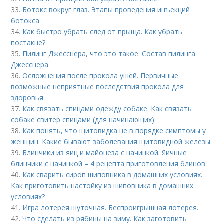
33.
Ботокс вокруг глаз. Этапы проведения инъекций
ботокса
34.
Как быстро убрать след от прыща. Как убрать
постакне?
35.
Пилинг Джесснера, что это такое. Состав пилинга
Джесснера
36.
Осложнения после прокола ушей. Первичные
возможные неприятные последствия прокола для
здоровья
37.
Как связать спицами одежду собаке. Как связать
собаке свитер спицами (для начинающих)
38.
Как понять, что щитовидка не в порядке симптомы у
женщин. Какие бывают заболевания щитовидной железы
39.
Блинчики из яиц и майонеза с начинкой. Яичные
блинчики с начинкой – 4 рецепта приготовления блинов
40.
Как сварить сироп шиповника в домашних условиях.
Как приготовить настойку из шиповника в домашних
условиях?
41.
Игра лотерея шуточная. Беспроигрышная лотерея.
42.
Что сделать из рябины на зиму. Как заготовить