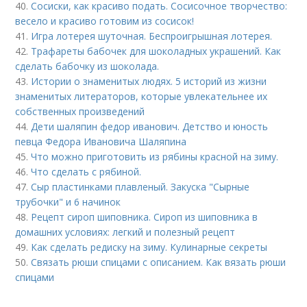
40.
Сосиски, как красиво подать. Сосисочное творчество:
весело и красиво готовим из сосисок!
41.
Игра лотерея шуточная. Беспроигрышная лотерея.
42.
Трафареты бабочек для шоколадных украшений. Как
сделать бабочку из шоколада.
43.
Истории о знаменитых людях. 5 историй из жизни
знаменитых литераторов, которые увлекательнее их
собственных произведений
44.
Дети шаляпин федор иванович. Детство и юность
певца Федора Ивановича Шаляпина
45.
Что можно приготовить из рябины красной на зиму.
46.
Что сделать с рябиной.
47.
Сыр пластинками плавленый. Закуска "Сырные
трубочки" и 6 начинок
48.
Рецепт сироп шиповника. Сироп из шиповника в
домашних условиях: легкий и полезный рецепт
49.
Как сделать редиску на зиму. Кулинарные секреты
50.
Связать рюши спицами с описанием. Как вязать рюши
спицами