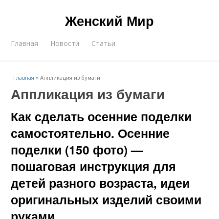
Женский Мир
Главная
Новости
Статьи
Главная
»
Аппликация из бумаги
Аппликация из бумаги
Как сделать осенние поделки
самостоятельно. Осенние
поделки (150 фото) —
пошаговая инструкция для
детей разного возраста, идеи
оригинальных изделий своими
руками