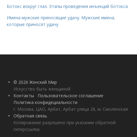
Ботокс вокруг глаз. Этапы проведения инъекций ботокса
Имена мужские приносящие удачу. Мужские имена,
которые приносят удачу
© 2026 Женский Мир
Искусство быть женщиной
Контакты
Пользовательское соглашение
Политика конфидециальности
г. Москва, ЦАО, Арбат, Арбат улица 28, м. Смоленская
Обратная связь
Копирование разрешено при указании обратной
гиперссылки.