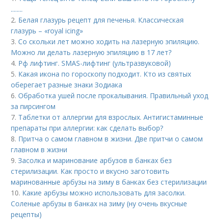
........
2.
Белая глазурь рецепт для печенья. Классическая
глазурь – «royal icing»
3.
Со скольки лет можно ходить на лазерную эпиляцию.
Можно ли делать лазерную эпиляцию в 17 лет?
4.
Рф лифтинг. SMAS-лифтинг (ультразвуковой)
5.
Какая икона по гороскопу подходит. Кто из святых
оберегает разные знаки Зодиака
6.
Обработка ушей после прокалывания. Правильный уход
за пирсингом
7.
Таблетки от аллергии для взрослых. Антигистаминные
препараты при аллергии: как сделать выбор?
8.
Притча о самом главном в жизни. Две притчи о самом
главном в жизни
9.
Засолка и маринование арбузов в банках без
стерилизации. Как просто и вкусно заготовить
маринованные арбузы на зиму в банках без стерилизации
10.
Какие арбузы можно использовать для засолки.
Соленые арбузы в банках на зиму (ну очень вкусные
рецепты)