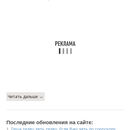
Читать дальше →
Последние обновления на сайте:
1.
Теща телец зять телец. Если Ваш зять по гороскопу