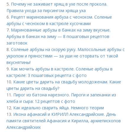
5.
Почему не заживает хрящ в ухе после прокола.
Правила ухода за пирсингом хряща уха
6.
Рецепт маринования арбуза с чесноком. Соленые
арбузы с чесноком в кастрюле кусочками
7.
Маринованные арбузы в банках на зиму вкусные.
Арбузы в банках на зиму — 8 пошаговых рецептов
заготовок
8.
Соленые арбузы на скорую руку. Малосольные арбузы с
укропом и пряностями — за уши не оторвать от такой
вкуснятины!
9.
Как мочить арбузы в кастрюле. Соленые арбузы в
кастрюле: 3 пошаговых рецепта с фото
10.
Какие цветы дарить на свадьбу молодоженам. Какие
цветы дарить на свадьбу?
11.
Пирог из батона нарезного. Пироги и запеканки из
хлеба и сыра: 12 рецептов с фото
12.
Как идеально сварить яйца. Немного теории
13.
Икона афанасий и КИРИЛЛ Александрийские. День
памяти святителей Афанасия и Кирилла, архиепископов
Александрийских