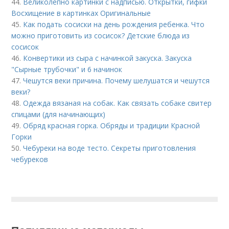
44.
Великолепно картинки с надписью. Открытки, гифки
Восхищение в картинках Оригинальные
45.
Как подать сосиски на день рождения ребенка. Что
можно приготовить из сосисок? Детские блюда из
сосисок
46.
Конвертики из сыра с начинкой закуска. Закуска
"Сырные трубочки" и 6 начинок
47.
Чешутся веки причина. Почему шелушатся и чешутся
веки?
48.
Одежда вязаная на собак. Как связать собаке свитер
спицами (для начинающих)
49.
Обряд красная горка. Обряды и традиции Красной
Горки
50.
Чебуреки на воде тесто. Секреты приготовления
чебуреков