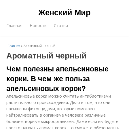
Женский Мир
Главная
Новости
Статьи
Главная
»
Ароматный черный
Ароматный черный
Чем полезны апельсиновые
корки. В чем же польза
апельсиновых корок?
Апельсиновые корки можно считать антибиотиками
растительного происхождения. Дело в том, что они
насыщены фитонцидами, которые помогают
нейтрализовать в организме человека различные
болезнетворные микроорганизмы. Даже если вы будете
просто вдыхать аромат корок, то сможете обезопасить