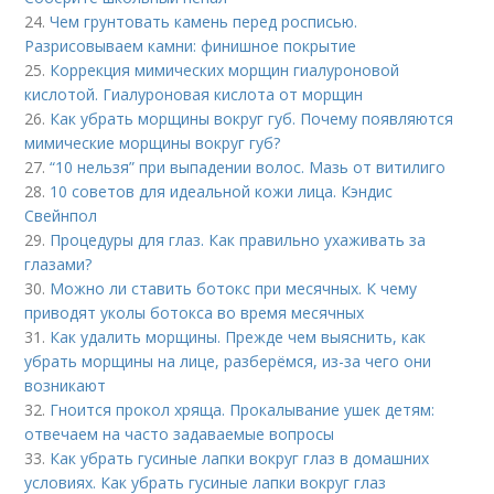
24.
Чем грунтовать камень перед росписью.
Разрисовываем камни: финишное покрытие
25.
Коррекция мимических морщин гиалуроновой
кислотой. Гиалуроновая кислота от морщин
26.
Как убрать морщины вокруг губ. Почему появляются
мимические морщины вокруг губ?
27.
“10 нельзя” при выпадении волос. Мазь от витилиго
28.
10 советов для идеальной кожи лица. Кэндис
Свейнпол
29.
Процедуры для глаз. Как правильно ухаживать за
глазами?
30.
Можно ли ставить ботокс при месячных. К чему
приводят уколы ботокса во время месячных
31.
Как удалить морщины. Прежде чем выяснить, как
убрать морщины на лице, разберёмся, из-за чего они
возникают
32.
Гноится прокол хряща. Прокалывание ушек детям:
отвечаем на часто задаваемые вопросы
33.
Как убрать гусиные лапки вокруг глаз в домашних
условиях. Как убрать гусиные лапки вокруг глаз