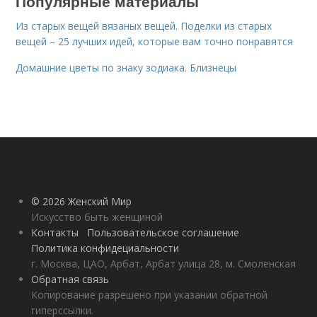
Популярные материалы
Из старых вещей вязаных вещей. Поделки из старых
вещей – 25 лучших идей, которые вам точно понравятся
Домашние цветы по знаку зодиака. Близнецы
© 2026 Женский Мир
Искусство быть женщиной
Контакты
Пользовательское соглашение
Политика конфидециальности
г. Москва, ЦАО, Арбат, Арбат улица 28, м. Смоленская
Обратная связь
Копирование разрешено при указании обратной
гиперссылки.