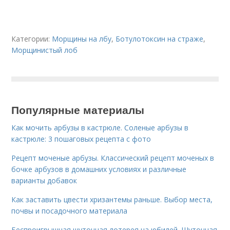
Категории:
Морщины на лбу
,
Ботулотоксин на страже
,
Морщинистый лоб
Популярные материалы
Как мочить арбузы в кастрюле. Соленые арбузы в
кастрюле: 3 пошаговых рецепта с фото
Рецепт моченые арбузы. Классический рецепт моченых в
бочке арбузов в домашних условиях и различные
варианты добавок
Как заставить цвести хризантемы раньше. Выбор места,
почвы и посадочного материала
Беспроигрышная шуточная лотерея на юбилей. Шуточная