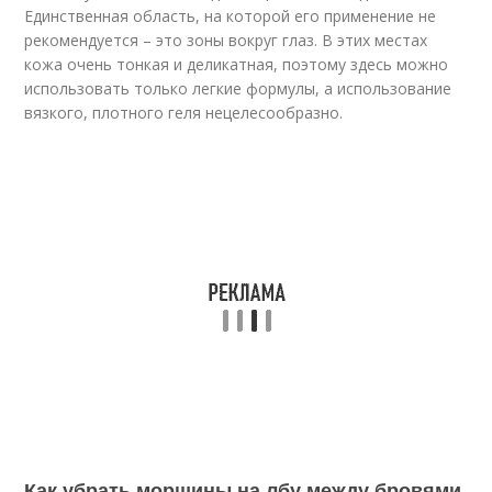
Единственная область, на которой его применение не
рекомендуется – это зоны вокруг глаз. В этих местах
кожа очень тонкая и деликатная, поэтому здесь можно
использовать только легкие формулы, а использование
вязкого, плотного геля нецелесообразно.
Как убрать морщины на лбу между бровями.