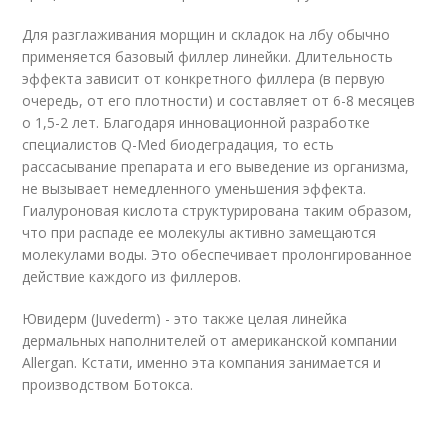
Для разглаживания морщин и складок на лбу обычно
применяется базовый филлер линейки. Длительность
эффекта зависит от конкретного филлера (в первую
очередь, от его плотности) и составляет от 6-8 месяцев
о 1,5-2 лет. Благодаря инновационной разработке
специалистов Q-Med биодеградация, то есть
рассасывание препарата и его выведение из организма,
не вызывает немедленного уменьшения эффекта.
Гиалуроновая кислота структурирована таким образом,
что при распаде ее молекулы активно замещаются
молекулами воды. Это обеспечивает пролонгированное
действие каждого из филлеров.
Ювидерм (Juvederm) - это также целая линейка
дермальных наполнителей от американской компании
Allergan. Кстати, именно эта компания занимается и
производством Ботокса.