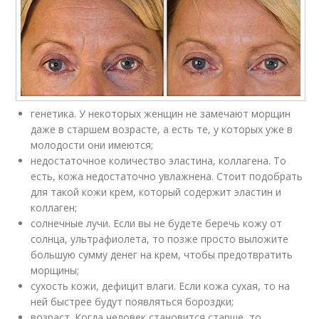
генетика. У некоторых женщин не замечают морщин
даже в старшем возрасте, а есть те, у которых уже в
молодости они имеются;
недостаточное количество эластина, коллагена. То
есть, кожа недостаточно увлажнена. Стоит подобрать
для такой кожи крем, который содержит эластин и
коллаген;
солнечные лучи. Если вы не будете беречь кожу от
солнца, ультрафиолета, то позже просто выложите
большую сумму денег на крем, чтобы предотвратить
морщины;
сухость кожи, дефицит влаги. Если кожа сухая, то на
ней быстрее будут появляться бороздки;
возраст. Когда человек становится старше, то