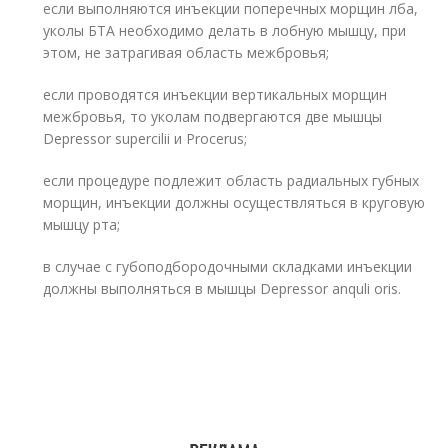
если выполняются инъекции поперечных морщин лба,
уколы БТА необходимо делать в лобную мышцу, при
этом, не затрагивая область межбровья;
если проводятся инъекции вертикальных морщин
межбровья, то уколам подвергаются две мышцы
Depressor supercilii и Procerus;
если процедуре подлежит область радиальных губных
морщин, инъекции должны осуществляться в круговую
мышцу рта;
в случае с губоподбородочными складками инъекции
должны выполняться в мышцы Depressor anquli oris.