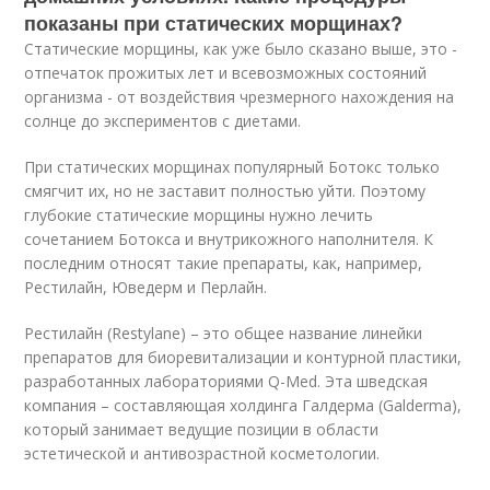
показаны при статических морщинах?
Статические морщины, как уже было сказано выше, это -
отпечаток прожитых лет и всевозможных состояний
организма - от воздействия чрезмерного нахождения на
солнце до экспериментов с диетами.
При статических морщинах популярный Ботокс только
смягчит их, но не заставит полностью уйти. Поэтому
глубокие статические морщины нужно лечить
сочетанием Ботокса и внутрикожного наполнителя. К
последним относят такие препараты, как, например,
Рестилайн, Юведерм и Перлайн.
Рестилайн (Restylane) – это общее название линейки
препаратов для биоревитализации и контурной пластики,
разработанных лабораториями Q-Med. Эта шведская
компания – составляющая холдинга Галдерма (Galderma),
который занимает ведущие позиции в области
эстетической и антивозрастной косметологии.