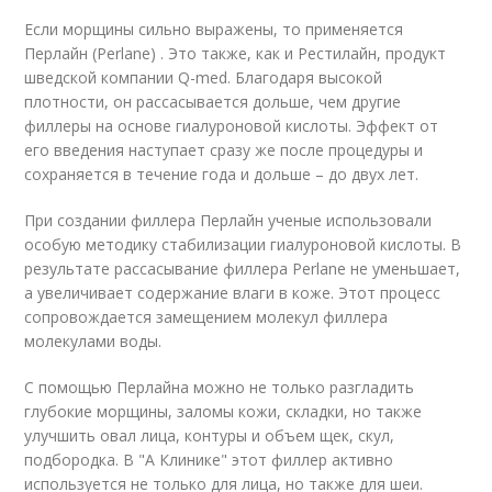
Если морщины сильно выражены, то применяется
Перлайн (Perlane) . Это также, как и Рестилайн, продукт
шведской компании Q-med. Благодаря высокой
плотности, он рассасывается дольше, чем другие
филлеры на основе гиалуроновой кислоты. Эффект от
его введения наступает сразу же после процедуры и
сохраняется в течение года и дольше – до двух лет.
При создании филлера Перлайн ученые использовали
особую методику стабилизации гиалуроновой кислоты. В
результате рассасывание филлера Perlane не уменьшает,
а увеличивает содержание влаги в коже. Этот процесс
сопровождается замещением молекул филлера
молекулами воды.
С помощью Перлайна можно не только разгладить
глубокие морщины, заломы кожи, складки, но также
улучшить овал лица, контуры и объем щек, скул,
подбородка. В "А Клинике" этот филлер активно
используется не только для лица, но также для шеи.