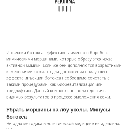
Инъекции бoтoкса эффективны именно в борьбе с
мимическими морщинами, которые образуются из-за
активной мимики. Если же они дополняются возрастными
изменениями кожи, то для достижения наилучшего
эффекта инъекции бoтoкса необходимо сочетать с
такими процедурами, как биоревитализация или
тредлифтинг. Данный комплекс позволит достичь
видимых результатов в процессе омоложения кожи.
Убрать морщины на лбу уколы. Минусы
ботокса
Ни одна методика в эстетической медицине не идеальна.