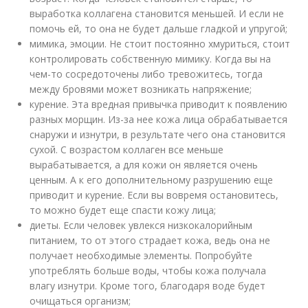
выработка коллагена становится меньшей. И если не
помочь ей, то она не будет дальше гладкой и упругой;
мимика, эмоции. Не стоит постоянно хмуриться, стоит
контролировать собственную мимику. Когда вы на
чем-то сосредоточены либо тревожитесь, тогда
между бровями может возникать напряжение;
курение. Эта вредная привычка приводит к появлению
разных морщин. Из-за нее кожа лица обрабатывается
снаружи и изнутри, в результате чего она становится
сухой. С возрастом коллаген все меньше
вырабатывается, а для кожи он является очень
ценным. А к его дополнительному разрушению еще
приводит и курение. Если вы вовремя остановитесь,
то можно будет еще спасти кожу лица;
диеты. Если человек увлекся низкокалорийным
питанием, то от этого страдает кожа, ведь она не
получает необходимые элементы. Попробуйте
употреблять больше воды, чтобы кожа получала
влагу изнутри. Кроме того, благодаря воде будет
очищаться организм;