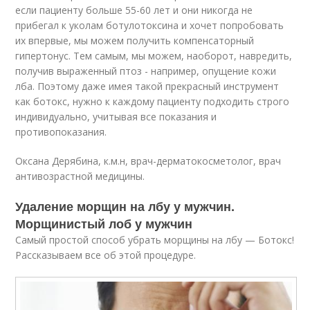
если пациенту больше 55-60 лет и они никогда не
прибегал к уколам ботулотоксина и хочет попробовать
их впервые, мы можем получить компенсаторный
гипертонус. Тем самым, мы можем, наоборот, навредить,
получив выраженный птоз - например, опущение кожи
лба. Поэтому даже имея такой прекрасный инструмент
как ботокс, нужно к каждому пациенту подходить строго
индивидуально, учитывая все показания и
противопоказания.
Оксана Дерябина, к.м.н, врач-дерматокосметолог, врач
антивозрастной медицины.
Удаление морщин на лбу у мужчин.
Морщинистый лоб у мужчин
Самый простой способ убрать морщины на лбу — Ботокс!
Рассказываем все об этой процедуре.