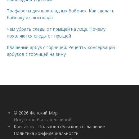
Трафареты для шоколадных бабочек. Как сделать
бабочку из шоколада.
Чем убрать следы от прыщей на лице. Почему
появляются следы от прыщей
Квашеный арбуз с горчицей. Рецепты консервации
арбузов с горчицей на зиму
© 2026 Женский Мир
Искусство быть женщиной
Контакты
Пользовательское соглашение
Политика конфидециальности