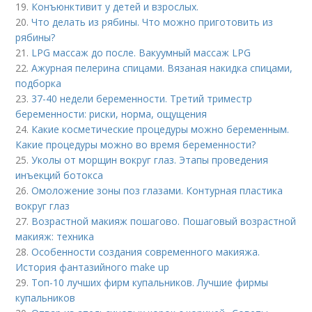
19.
Конъюнктивит у детей и взрослых.
20.
Что делать из рябины. Что можно приготовить из
рябины?
21.
LPG массаж до после. Вакуумный массаж LPG
22.
Ажурная пелерина спицами. Вязаная накидка спицами,
подборка
23.
37-40 недели беременности. Третий триместр
беременности: риски, норма, ощущения
24.
Какие косметические процедуры можно беременным.
Какие процедуры можно во время беременности?
25.
Уколы от морщин вокруг глаз. Этапы проведения
инъекций ботокса
26.
Омоложение зоны поз глазами. Контурная пластика
вокруг глаз
27.
Возрастной макияж пошагово. Пошаговый возрастной
макияж: техника
28.
Особенности создания современного макияжа.
История фантазийного make up
29.
Топ-10 лучших фирм купальников. Лучшие фирмы
купальников