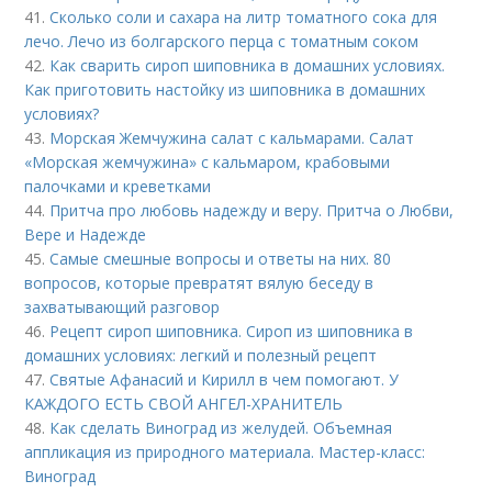
41.
Сколько соли и сахара на литр томатного сока для
лечо. Лечо из болгарского перца с томатным соком
42.
Как сварить сироп шиповника в домашних условиях.
Как приготовить настойку из шиповника в домашних
условиях?
43.
Морская Жемчужина салат с кальмарами. Салат
«Морская жемчужина» с кальмаром, крабовыми
палочками и креветками
44.
Притча про любовь надежду и веру. Притча о Любви,
Вере и Надежде
45.
Самые смешные вопросы и ответы на них. 80
вопросов, которые превратят вялую беседу в
захватывающий разговор
46.
Рецепт сироп шиповника. Сироп из шиповника в
домашних условиях: легкий и полезный рецепт
47.
Святые Афанасий и Кирилл в чем помогают. У
КАЖДОГО ЕСТЬ СВОЙ АНГЕЛ-ХРАНИТЕЛЬ
48.
Как сделать Виноград из желудей. Объемная
аппликация из природного материала. Мастер-класс:
Виноград