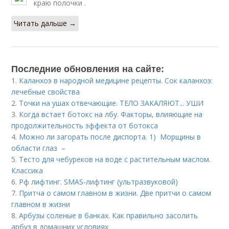
краю полочки .
Читать дальше →
Последние обновления на сайте:
1.
Каланхоэ в народной медицине рецепты. Сок каланхоэ:
лечебные свойства
2.
Точки на ушах отвечающие. ТЕЛО ЗАКАЛЯЮТ... УШИ
3.
Когда встает ботокс на лбу. Факторы, влияющие на
продолжительность эффекта от ботокса
4.
Можно ли загорать после диспорта. 1) Морщины в
области глаз –
5.
Тесто для чебуреков на воде с растительным маслом.
Классика
6.
Рф лифтинг. SMAS-лифтинг (ультразвуковой)
7.
Притча о самом главном в жизни. Две притчи о самом
главном в жизни
8.
Арбузы соленые в банках. Как правильно засолить
арбуз в домашних условиях