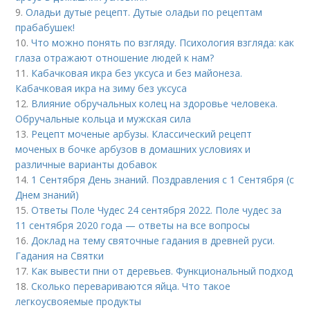
9.
Оладьи дутые рецепт. Дутые оладьи по рецептам
прабабушек!
10.
Что можно понять по взгляду. Психология взгляда: как
глаза отражают отношение людей к нам?
11.
Кабачковая икра без уксуса и без майонеза.
Кабачковая икра на зиму без уксуса
12.
Влияние обручальных колец на здоровье человека.
Обручальные кольца и мужская сила
13.
Рецепт моченые арбузы. Классический рецепт
моченых в бочке арбузов в домашних условиях и
различные варианты добавок
14.
1 Сентября День знаний. Поздравления с 1 Сентября (с
Днем знаний)
15.
Ответы Поле Чудес 24 сентября 2022. Поле чудес за
11 сентября 2020 года — ответы на все вопросы
16.
Доклад на тему святочные гадания в древней руси.
Гадания на Святки
17.
Как вывести пни от деревьев. Функциональный подход
18.
Сколько перевариваются яйца. Что такое
легкоусвояемые продукты