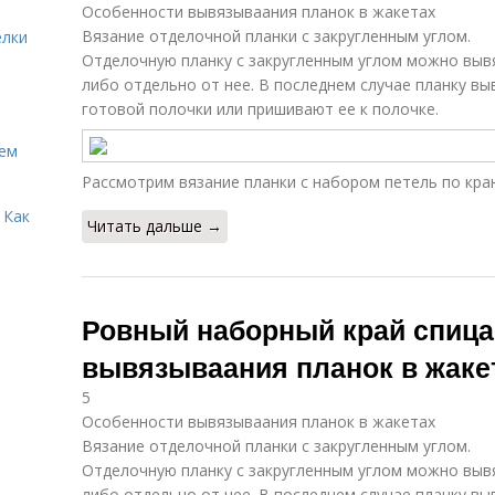
Особенности вывязываания планок в жакетах
Вязание отделочной планки с закругленным углом.
елки
Отделочную планку с закругленным углом можно выв
либо отдельно от нее. В последнем случае планку в
готовой полочки или пришивают ее к полочке.
Кем
Рассмотрим вязание планки с набором петель по кра
 Как
Читать дальше →
Ровный наборный край спица
вывязываания планок в жаке
5
Особенности вывязываания планок в жакетах
Вязание отделочной планки с закругленным углом.
Отделочную планку с закругленным углом можно выв
либо отдельно от нее. В последнем случае планку в