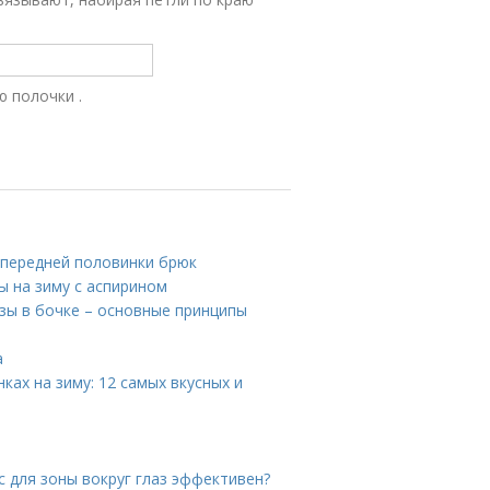
ю полочки .
 передней половинки брюк
ы на зиму с аспирином
узы в бочке – основные принципы
а
ках на зиму: 12 самых вкусных и
кс для зоны вокруг глаз эффективен?