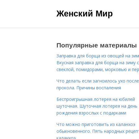
Женский Мир
Популярные материалы
Заправка для борща из овощей на зим
Вкусная заправка для борща на зиму 
свеклой, помидорами, морковью и пе
Что делать если загноилось ухо после
прокола. Причины воспаления
Беспроигрышная лотерея на юбилей
шуточная. Шуточная лотерея на день
рождения взрослых с подарками
Что можно приготовить из каланхоэ
обыкновенного. Пять народных рецеп
каланхоэ