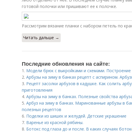
готовой полочки или пришивают ее к полочке.
Рассмотрим вязание планки с набором петель по кра
Читать дальше →
Последние обновления на сайте:
1.
Модели брюк с выкройками и схемами. Построение
2.
Арбузы на зиму в банках рецепт с аспирином. Арбуз
3.
Рецепт засолки арбузов в кадушке. Как солить арб
приготовления
4.
Арбузы на зиму в банках. Полезные свойства арбуз
5.
Арбуз на зиму в банках. Маринованные арбузы в бан
полезных рецептов
6.
Поделки из шишек и желудей. Детские украшение
7.
Варенье из красной рябины.
8.
Ботокс под глаза до и после. В каких случаях бото