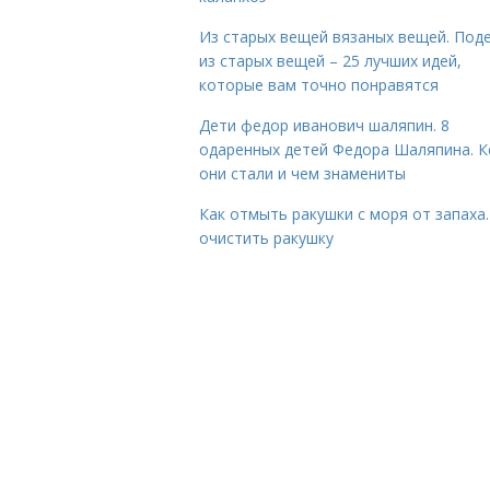
Из старых вещей вязаных вещей. Под
из старых вещей – 25 лучших идей,
которые вам точно понравятся
Дети федор иванович шаляпин. 8
одаренных детей Федора Шаляпина. 
они стали и чем знамениты
Как отмыть ракушки с моря от запаха.
очистить ракушку