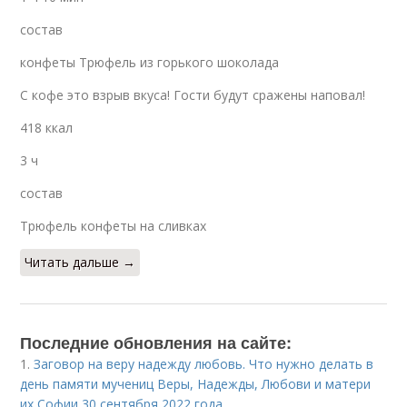
состав
конфеты Трюфель из горького шоколада
С кофе это взрыв вкуса! Гости будут сражены наповал!
418 ккал
3 ч
состав
Трюфель конфеты на сливках
Читать дальше →
Последние обновления на сайте:
1.
Заговор на веру надежду любовь. Что нужно делать в
день памяти мучениц Веры, Надежды, Любови и матери
их Софии 30 сентября 2022 года