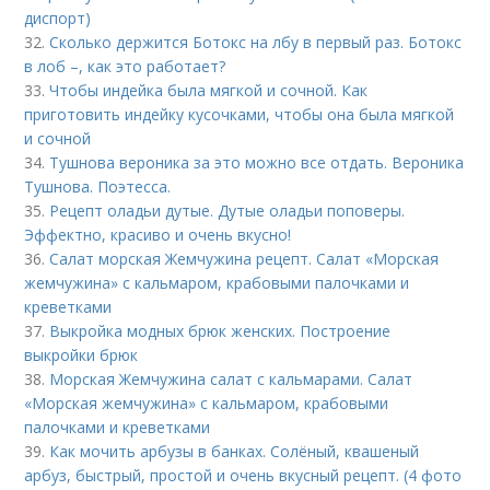
диспорт)
32.
Сколько держится Ботокс на лбу в первый раз. Ботокс
в лоб –, как это работает?
33.
Чтобы индейка была мягкой и сочной. Как
приготовить индейку кусочками, чтобы она была мягкой
и сочной
34.
Тушнова вероника за это можно все отдать. Вероника
Тушнова. Поэтесса.
35.
Рецепт оладьи дутые. Дутые оладьи поповеры.
Эффектно, красиво и очень вкусно!
36.
Салат морская Жемчужина рецепт. Салат «Морская
жемчужина» с кальмаром, крабовыми палочками и
креветками
37.
Выкройка модных брюк женских. Построение
выкройки брюк
38.
Морская Жемчужина салат с кальмарами. Салат
«Морская жемчужина» с кальмаром, крабовыми
палочками и креветками
39.
Как мочить арбузы в банках. Солёный, квашеный
арбуз, быстрый, простой и очень вкусный рецепт. (4 фото