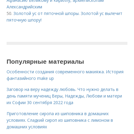
Афанасию Великому и Кириллу, архиепископам
Александрийским
50.
Золотой ус от пяточной шпоры. Золотой ус вылечит
пяточную шпору!
Популярные материалы
Особенности создания современного макияжа. История
фантазийного make up
Заговор на веру надежду любовь. Что нужно делать в
день памяти мучениц Веры, Надежды, Любови и матери
их Софии 30 сентября 2022 года
Приготовление сиропа из шиповника в домашних
условиях. Сладкий сироп из шиповника с лимоном в
домашних условиях