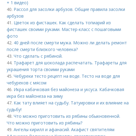
+ 1 видео)
40.
Рассол для засолки арбузов. Общие правила засолки
арбузов
41.
Цветок из фисташек. Как сделать топиарий из
фисташек своими руками. Мастер-класс с пошаговыми
фото
42.
40 дней после смерти мужа. Можно ли делать ремонт
после смерти близкого человека?
43.
Что сделать с рябиной.
44.
Трафарет для шоколада распечатать. Трафареты для
украшения торта своими руками
45.
Чебуреки тесто рецепт на воде. Тесто на воде для
чебуреков с мясом
46.
Икра кабачковая без майонеза и уксуса. Кабачковая
икра без майонеза на зиму
47.
Как тату влияет на судьбу. Татуировки и их влияние на
судьбу!
48.
Что можно приготовить из рябины обыкновенной.
Что можно приготовить из рябины?
49.
Ангелы кирилл и афанасий. Акафист святителям