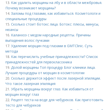
13.
Как удалить морщины на лбу и в области межбровья.
Почему возникают морщины?
14.
Заломы под глазами, как избавиться. Косметологи и
специальные процедуры
15.
Сколько стоит ботокс лица. Ботокс: плюсы, минусы,
нюансы
16.
Каланхоэ с медом народные рецепты. Причины
выпадения волос пучками
17.
Удаление морщин под глазами в GMTClinic. Суть
метода
18.
Как перечислить учебные принадлежности? Список
принадлежностей для первокласскника
19.
Долой морщины Топ процедур Блог клиники лица.
Лучшие процедуры от морщин в косметологии
20.
Сколько держится эффект после лазерной эпиляции.
Что такое лазерная эпиляция
21.
Убрать морщины вокруг глаз. Как избавиться от
морщин вокруг глаз
22.
Рецепт теста на воде для чебуреков. Как приготовить
тесто для чебуреков