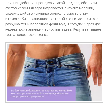
Принцип действия процедуры такой: под воздействием
световых волн лазера нагревается пигмент меланин,
содержащийся в луковице волоса, а вместе с ним
и гемоглобин в капилляре, который его питает. В итоге
разрушается и волосяной фолликул, и сосудик. Через две
недели после эпиляции волос выпадает. Результат виден
сразу: волос после сеанса