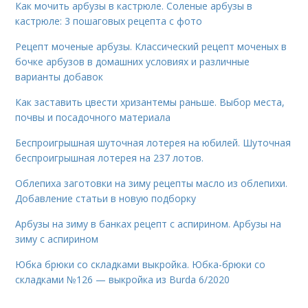
Как мочить арбузы в кастрюле. Соленые арбузы в
кастрюле: 3 пошаговых рецепта с фото
Рецепт моченые арбузы. Классический рецепт моченых в
бочке арбузов в домашних условиях и различные
варианты добавок
Как заставить цвести хризантемы раньше. Выбор места,
почвы и посадочного материала
Беспроигрышная шуточная лотерея на юбилей. Шуточная
беспроигрышная лотерея на 237 лотов.
Облепиха заготовки на зиму рецепты масло из облепихи.
Добавление статьи в новую подборку
Арбузы на зиму в банках рецепт с аспирином. Арбузы на
зиму с аспирином
Юбка брюки со складками выкройка. Юбка-брюки со
складками №126 — выкройка из Burda 6/2020