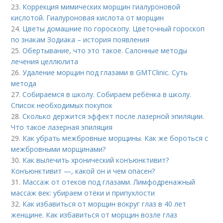
23.
Коррекция мимических морщин гиалуроновой
кислотой. Гиалуроновая кислота от морщин
24.
Цветы домашние по гороскопу. Цветочный гороскоп
по знакам Зодиака – история появления
25.
Обертывание, что это такое. Салонные методы
лечения целлюлита
26.
Удаление морщин под глазами в GMTClinic. Суть
метода
27.
Собираемся в школу. Собираем ребёнка в школу.
Список необходимых покупок
28.
Сколько держится эффект после лазерной эпиляции.
Что такое лазерная эпиляция
29.
Как убрать межбровные морщины. Как же бороться с
межбровными морщинами?
30.
Как вылечить хронический конъюнктивит?
Конъюнктивит —, какой он и чем опасен?
31.
Массаж от отеков под глазами. Лимфодренажный
массаж век: убираем отёки и припухлости
32.
Как избавиться от морщин вокруг глаз в 40 лет
женщине. Как избавиться от морщин возле глаз