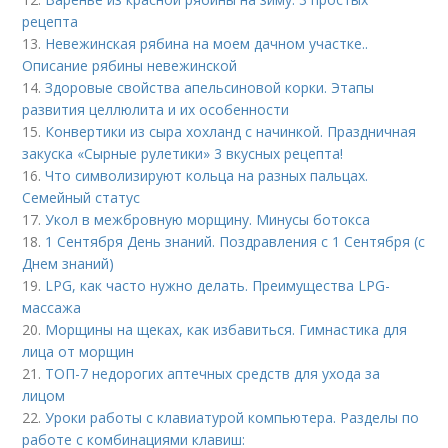
рецепта
13.
Невежинская рябина на моем дачном участке..
Описание рябины невежинской
14.
Здоровые свойства апельсиновой корки. Этапы
развития целлюлита и их особенности
15.
Конвертики из сыра хохланд с начинкой. Праздничная
закуска «Сырные рулетики» 3 вкусных рецепта!
16.
Что символизируют кольца на разных пальцах.
Семейный статус
17.
Укол в межбровную морщину. Минусы ботокса
18.
1 Сентября День знаний. Поздравления с 1 Сентября (с
Днем знаний)
19.
LPG, как часто нужно делать. Преимущества LPG-
массажа
20.
Морщины на щеках, как избавиться. Гимнастика для
лица от морщин
21.
ТОП-7 недорогих аптечных средств для ухода за
лицом
22.
Уроки работы с клавиатурой компьютера. Разделы по
работе с комбинациями клавиш: