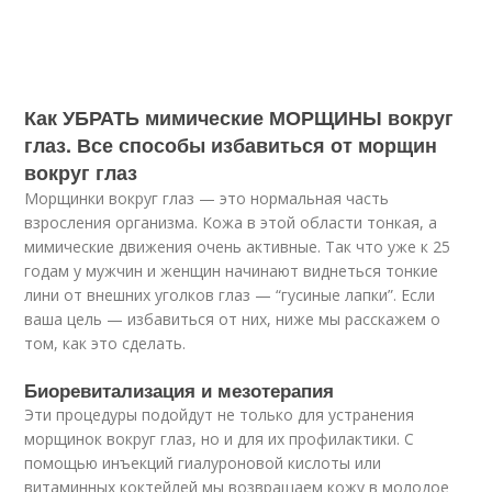
Как УБРАТЬ мимические МОРЩИНЫ вокруг
глаз. Все способы избавиться от морщин
вокруг глаз
Морщинки вокруг глаз — это нормальная часть
взросления организма. Кожа в этой области тонкая, а
мимические движения очень активные. Так что уже к 25
годам у мужчин и женщин начинают виднеться тонкие
лини от внешних уголков глаз — “гусиные лапки”. Если
ваша цель — избавиться от них, ниже мы расскажем о
том, как это сделать.
Биоревитализация и мезотерапия
Эти процедуры подойдут не только для устранения
морщинок вокруг глаз, но и для их профилактики. С
помощью инъекций гиалуроновой кислоты или
витаминных коктейлей мы возвращаем кожу в молодое