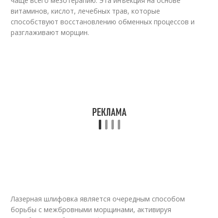
чаще всего мезотерапию. Эта инъекция на основе
витаминов, кислот, лечебных трав, которые
способствуют восстановлению обменных процессов и
разглаживают морщин.
Лазерная шлифовка является очередным способом
борьбы с межбровными морщинами, активируя