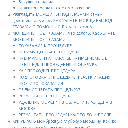
Ботулинотерапия
Фракционное лазерное омоложение
Разгладить МОРЩИНЫ ПОД ГЛАЗАМИ самый
действенный метод. КАК УБРАТЬ МОРЩИНЫ ПОД
ГЛАЗАМИ С ПОМОЩЬЮ БотулотоксинА
МОРЩИНЫ ПОД ГЛАЗАМИ, что делать. Как УБРАТЬ
МОРЩИНЫ ПОД ГЛАЗАМИ
ПОКАЗАНИЯ К ПРОЦЕДУРЕ
ПРЕИМУЩЕСТВА ПРОЦЕДУРЫ
ПРЕПАРАТЫ И АППАРАТЫ, ПРИМЕНЯЕМЫЕ В
ЦЕНТРЕ ДЛЯ ПРОВЕДЕНИЯ ПРОЦЕДУРЫ
КАК ПРОХОДИТ ПРОЦЕДУРА
ПОДГОТОВКА К ПРОЦЕДУРЕ, РЕАБИЛИТАЦИЯ,
ПРОТИВОПОКАЗАНИЯ
С ЧЕМ СОЧЕТАТЬ ПРОЦЕДУРУ?
РЕЗУЛЬТАТЫ ПРОЦЕДУРЫ
УДАЛЕНИЕ МОРЩИН В ОБЛАСТИ ГЛАЗ: ЦЕНА В
МОСКВЕ
РЕЗУЛЬТАТЫ ПРОЦЕДУРЫ: ФОТО ДО И ПОСЛЕ
Как УБРАТЬ межбровную глубокую морщину. Как же
бороться с межбровными морщинами?