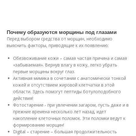
Почему образуются морщины под глазами
Перед выбором средства от морщин, необходимо
выяснить факторы, приводящие к их появлению:
Обезвоживание кожи – самая частая причина и самая
«забываемая». Вернув влагу в кожу, легко убрать
первые морщины вокруг глаз.
Активная мимика в сочетании с анатомически тонкой
кожей и отсутствием жировой клетчатки в этой
области. Здесь помогут пептиды ботулоподобного
действия!
Фотостарение - при увлечении загаром, пусть даже и в
прежние времена несколько лет назад, идет
накопление клеточных поломок. Эти поломки ведут к
формированию морщин!
Digital – старение – большая продолжительность