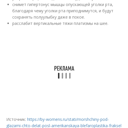
снимет гипертонус мышцы опускающей уголки рта,
благодаря чему уголки рта приподнимутся, и будут
сохранять полуулыбку даже в покое.
расслабит вертикальные тяжи платизмы на шее.
Источник:
https://by-womens.ru/stati/morshchiny-pod-
glazami-chto-delat-posl-amerikanskaya-blefaroplastika-fraksel