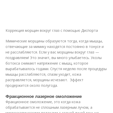
Коррекция морщин вокруг глаз с помощью Диспорта
Мимические морщины образуются тогда, когда мышцы,
отвечающие за мимику находятся постоянно в тонусе и
не расслабляются. Если у вас морщины вокруг глаз —
поздравляем! Это значит, вы много улыбаетесь. Уколы
ботокса снимают напряжение с мышц, которое
вырабатывалось годами. Спустя неделю после процедуры
мышцы расслабляются, спазм уходит, кожа
расправляется, морщины исчезают. Эффект
продержится около полугода.
Фракционное лазерное омоложение
Фракционное омоложение, это когда кожа
обрабатывается не сплошным лазерным лучом, а
микроскопическими потоками с сотней лучей тоньше