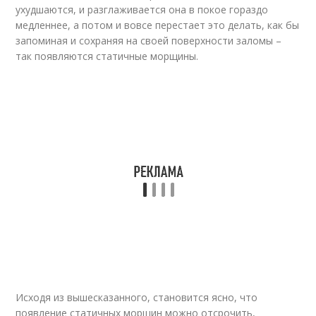
ухудшаются, и разглаживается она в покое гораздо
медленнее, а потом и вовсе перестает это делать, как бы
запоминая и сохраняя на своей поверхности заломы –
так появляются статичные морщины.
Исходя из вышесказанного, становится ясно, что
появление статичных морщин можно отсрочить,