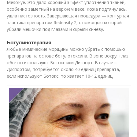
MesoEye. Это дало хороший эффект уплотнения тканей,
особенно заметный на верхнем веке. Кожа подтянулась,
ушла пастозность. Завершающая процедура — контурная
пластика препаратом Redensity 2, с помощью которой
убрали мешочки под глазами и скрыли синеву.
Ботулинотерапия
Любые мимические морщины можно убрать с помощью
препаратов на основе ботулотоксина. В зоне вокруг глаз
обычно используют Ботокс или Диспорт. В случае с
Диспортом, потребуется около 40 единиц препарата,
если используют Ботокс, то хватает 10-12 единиц.