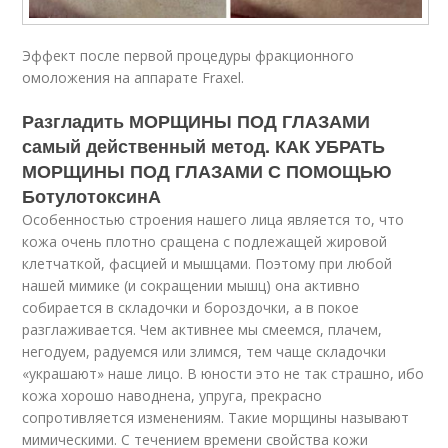
Эффект после первой процедуры фракционного
омоложения на аппарате Fraxel.
Разгладить МОРЩИНЫ ПОД ГЛАЗАМИ
самый действенный метод. КАК УБРАТЬ
МОРЩИНЫ ПОД ГЛАЗАМИ С ПОМОЩЬЮ
БотулотоксинА
Особенностью строения нашего лица является то, что
кожа очень плотно сращена с подлежащей жировой
клетчаткой, фасцией и мышцами. Поэтому при любой
нашей мимике (и сокращении мышц) она активно
собирается в складочки и бороздочки, а в покое
разглаживается. Чем активнее мы смеемся, плачем,
негодуем, радуемся или злимся, тем чаще складочки
«украшают» наше лицо. В юности это не так страшно, ибо
кожа хорошо наводнена, упруга, прекрасно
сопротивляется изменениям. Такие морщины называют
мимическими. С течением времени свойства кожи