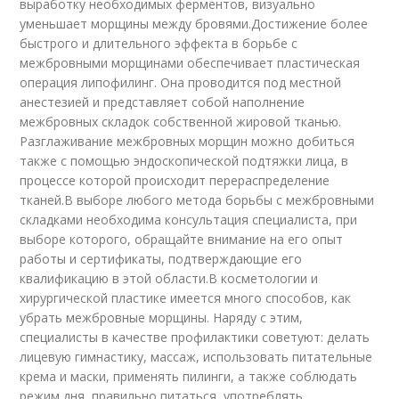
выработку необходимых ферментов, визуально
уменьшает морщины между бровями.Достижение более
быстрого и длительного эффекта в борьбе с
межбровными морщинами обеспечивает пластическая
операция липофилинг. Она проводится под местной
анестезией и представляет собой наполнение
межбровных складок собственной жировой тканью.
Разглаживание межбровных морщин можно добиться
также с помощью эндоскопической подтяжки лица, в
процессе которой происходит перераспределение
тканей.В выборе любого метода борьбы с межбровными
складками необходима консультация специалиста, при
выборе которого, обращайте внимание на его опыт
работы и сертификаты, подтверждающие его
квалификацию в этой области.В косметологии и
хирургической пластике имеется много способов, как
убрать межбровные морщины. Наряду с этим,
специалисты в качестве профилактики советуют: делать
лицевую гимнастику, массаж, использовать питательные
крема и маски, применять пилинги, а также соблюдать
режим дня, правильно питаться, употреблять