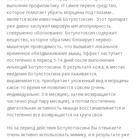
выполняя профилактику. И самое первое средство,
которое помогает убрать морщины под глазами ,
является всем известный Ботулотоксин . Этот препарат
уже давно заслужил мировую мегапопулярность
совершенно обоснованно. Ботулотоксин содержит
вещество, которое обратимо блокирует нервно-
мышечную проводимость, что вызывает локальное
временное обездвиживание мышц. Эффект наступает
постепенно в период 5-14 дней после выполнения
инъекций Ботулотоксина. В результате кожа, в местах
введения ботулотоксина разглаживается,
выравнивается, приобретает ухоженный вид и морщины
какое-то время не появляются совсем (очень
индивидуально: 3-6 месяцев), затем возвращается
частично (еще пару месяцев), а потом постепенно
двигательная активность мышцы восстанавливается и
постепенно все возвращается на круги своя.
Но за период действия Ботулотоксина Вы отвыкаете
очень активно использовать мимику, и в результате уже