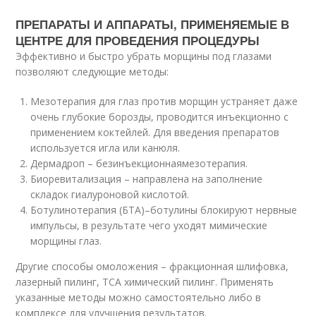
ПРЕПАРАТЫ И АППАРАТЫ, ПРИМЕНЯЕМЫЕ В
ЦЕНТРЕ ДЛЯ ПРОВЕДЕНИЯ ПРОЦЕДУРЫ
Эффективно и быстро убрать морщины под глазами
позволяют следующие методы:
Мезотерапия для глаз против морщин устраняет даже
очень глубокие борозды, проводится инъекционно с
применением коктейлей. Для введения препаратов
используется игла или канюля.
Дермадроп – безинъекционнаямезотерапия.
Биоревитализация – направлена на заполнение
складок гиалуроновой кислотой.
Ботулинотерапия (БТА)–ботулины блокируют нервные
импульсы, в результате чего уходят мимические
морщины глаз.
Другие способы омоложения – фракционная шлифовка,
лазерный пилинг, ТСА химический пилинг. Применять
указанные методы можно самостоятельно либо в
комплексе для улучшения результатов.