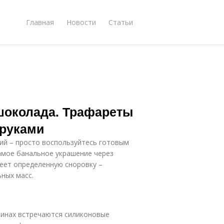
Главная
Новости
Статьи
шоколада. Трафареты
 руками
ий – просто воспользуйтесь готовым
амое банальное украшение через
меет определенную сноровку –
ных масс.
зинах встречаются силиконовые