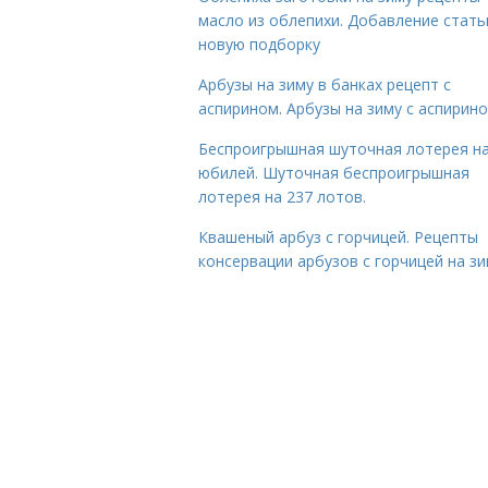
масло из облепихи. Добавление стать
новую подборку
Арбузы на зиму в банках рецепт с
аспирином. Арбузы на зиму с аспирин
Беспроигрышная шуточная лотерея н
юбилей. Шуточная беспроигрышная
лотерея на 237 лотов.
Квашеный арбуз с горчицей. Рецепты
консервации арбузов с горчицей на з