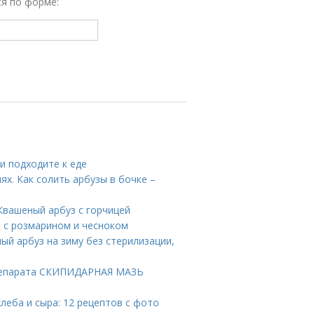
ся по форме:
и подходите к еде
ях. Как солить арбузы в бочке –
Квашеный арбуз с горчицей
 с розмарином и чесноком
ый арбуз на зиму без стерилизации,
репарата СКИПИДАРНАЯ МАЗЬ
хлеба и сыра: 12 рецептов с фото