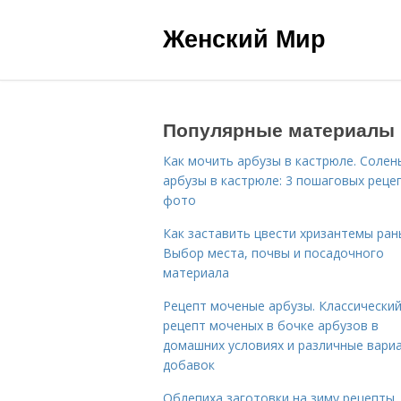
Женский Мир
Популярные материалы
Как мочить арбузы в кастрюле. Солен
арбузы в кастрюле: 3 пошаговых реце
фото
Как заставить цвести хризантемы ран
Выбор места, почвы и посадочного
материала
Рецепт моченые арбузы. Классически
рецепт моченых в бочке арбузов в
домашних условиях и различные вари
добавок
Облепиха заготовки на зиму рецепты