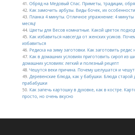
41.
Обряд на Медовый Спас. Приметы, традиции, обр
42.
Как замочить арбузы. Виды бочек, их особенност
43.
Планка 4 минуты. Отличное упражнение: 4 минуты 
месяц!
44.
Цветы для Весов комнатные. Какой цветок подход
45.
Как избавиться навсегда от женских усиков. Почем
избавиться
46.
Редиска на зиму заготовки. Как заготовить редис 
47.
Как в домашних условиях приготовить сироп из ш
домашних условиях: легкий и полезный рецепт
48.
Чешутся веки причина. Почему шелушатся и чешут
49.
Деревенские блюда, как у бабушки. Блюда старой 
прабабушки
50.
Как запечь картошку в духовке, как в костре. Карт
просто, но очень вкусно