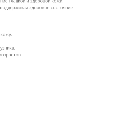
ние гладкой и здоровой кожи.
, поддерживая здоровое состояние
 кожу.
узника.
возрастов.