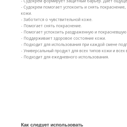
- Судокрем формирует защитный барьер. Дает ощуще
- Судокрем помогает успокоить и снять покраснение
кожи.
- Заботится о чувствительной коже.
- Помогает снять покраснение.
- Помогает успокоить раздраженную и покрасневшую
- Поддерживает здоровое состояние кожи.
- Подходит для использования при каждой смене подг
- Универсальный продукт для всех типов кожи и всех 
- Подходит для ежедневного использования.
Как следует использовать