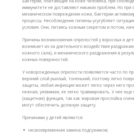
Бактерии, обитающие на коже человека, при соблюде
иммунитете не доставляют никаких проблем. Но при 
механическом повреждении кожи, бактерии активизи
процессы. Несоблюдение гигиены усугубляет ситуаци
условия. Они, питаясь кожным секретом и потом, на
Причины возникновения опрелостей у взрослых и дет
возникает из-за длительного воздействия раздражаю
кожного сала), и механического раздражения в резу
кожных поверхностей.
У новорожденных опрелости появляются часто по пр
верхний слой рыхлый, тоненький, поэтому легко пов
защиты, любая инфекция может легко через него пр
нежная, уязвимая, ее легко травмировать. У нее ещ
(защитная) функция, так как жировая прослойка очен
могут обеспечить должную защиту.
Причинами у детей являются:
несвоевременная замена подгузников;