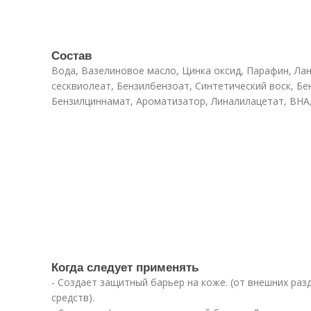
Состав
Вода, Вазелиновое масло, Цинка оксид, Парафин, Ла
сесквиолеат, Бензилбензоат, Синтетический воск, Бе
Бензилциннамат, Ароматизатор, Линалилацетат, BHA,
Когда следует применять
- Создает защитный барьер на коже. (от внешних ра
средств).