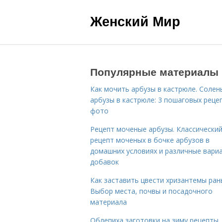
Женский Мир
Популярные материалы
Как мочить арбузы в кастрюле. Солен
арбузы в кастрюле: 3 пошаговых реце
фото
Рецепт моченые арбузы. Классически
рецепт моченых в бочке арбузов в
домашних условиях и различные вари
добавок
Как заставить цвести хризантемы ран
Выбор места, почвы и посадочного
материала
Облепиха заготовки на зиму рецепты