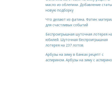
масло из облепихи. Добавление стать
новую подборку
Что делают из фатина. Фатин: матери
для счастливых событий
Беспроигрышная шуточная лотерея н
юбилей. Шуточная беспроигрышная
лотерея на 237 лотов.
Арбузы на зиму в банках рецепт с
аспирином. Арбузы на зиму с аспирин