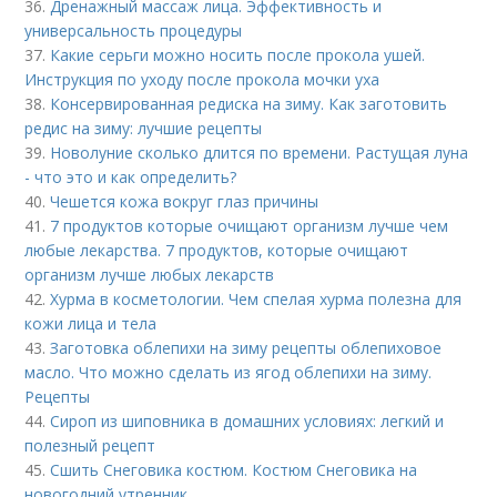
36.
Дренажный массаж лица. Эффективность и
универсальность процедуры
37.
Какие серьги можно носить после прокола ушей.
Инструкция по уходу после прокола мочки уха
38.
Консервированная редиска на зиму. Как заготовить
редис на зиму: лучшие рецепты
39.
Новолуние сколько длится по времени. Растущая луна
- что это и как определить?
40.
Чешется кожа вокруг глаз причины
41.
7 продуктов которые очищают организм лучше чем
любые лекарства. 7 продуктов, которые очищают
организм лучше любых лекарств
42.
Хурма в косметологии. Чем спелая хурма полезна для
кожи лица и тела
43.
Заготовка облепихи на зиму рецепты облепиховое
масло. Что можно сделать из ягод облепихи на зиму.
Рецепты
44.
Сироп из шиповника в домашних условиях: легкий и
полезный рецепт
45.
Сшить Снеговика костюм. Костюм Снеговика на
новогодний утренник