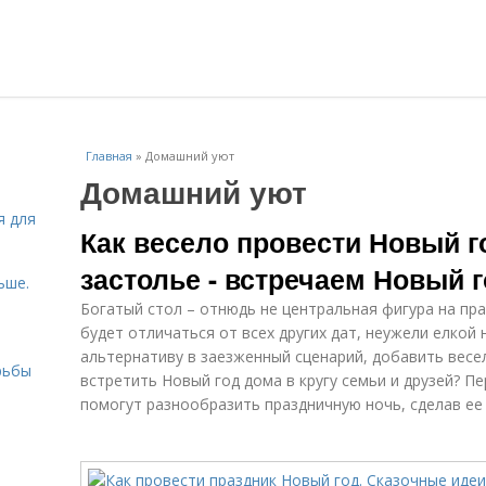
Главная
»
Домашний уют
Домашний уют
я для
Как весело провести Новый г
застолье - встречаем Новый 
ьше.
Богатый стол – отнюдь не центральная фигура на пр
будет отличаться от всех других дат, неужели елкой
альтернативу в заезженный сценарий, добавить весел
рьбы
встретить Новый год дома в кругу семьи и друзей? П
помогут разнообразить праздничную ночь, сделав ее