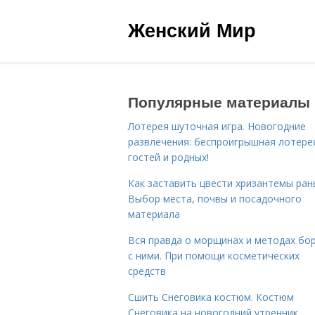
Женский Мир
Популярные материалы
Лотерея шуточная игра. Новогодние
развлечения: беспроигрышная лотере
гостей и родных!
Как заставить цвести хризантемы ран
Выбор места, почвы и посадочного
материала
Вся правда о морщинах и методах бо
с ними. При помощи косметических
средств
Сшить Снеговика костюм. Костюм
Снеговика на новогодний утренник