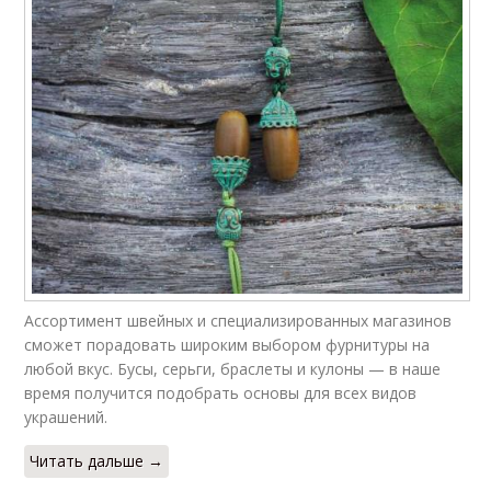
Ассортимент швейных и специализированных магазинов
сможет порадовать широким выбором фурнитуры на
любой вкус. Бусы, серьги, браслеты и кулоны — в наше
время получится подобрать основы для всех видов
украшений.
Читать дальше →