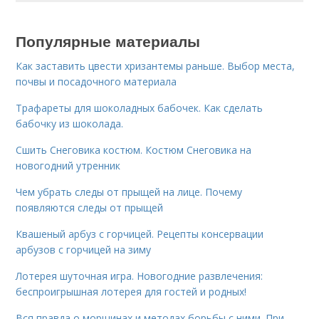
Популярные материалы
Как заставить цвести хризантемы раньше. Выбор места,
почвы и посадочного материала
Трафареты для шоколадных бабочек. Как сделать
бабочку из шоколада.
Сшить Снеговика костюм. Костюм Снеговика на
новогодний утренник
Чем убрать следы от прыщей на лице. Почему
появляются следы от прыщей
Квашеный арбуз с горчицей. Рецепты консервации
арбузов с горчицей на зиму
Лотерея шуточная игра. Новогодние развлечения:
беспроигрышная лотерея для гостей и родных!
Вся правда о морщинах и методах борьбы с ними. При