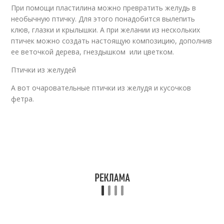
При помощи пластилина можно превратить желудь в
необычную птичку. Для этого понадобится вылепить
клюв, глазки и крылышки. А при желании из нескольких
птичек можно создать настоящую композицию, дополнив
ее веточкой дерева, гнездышком или цветком.
Птички из желудей
А вот очаровательные птички из желудя и кусочков
фетра.