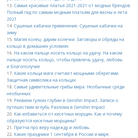
13.
Самые красивые платья 2021-2021 от модных брендов.
Полный гид по самым модным платьям для весны и лета
2021
14.
Сушеные кабачки применение. Сушеные кабачки на
зиму
15.
Магия колец- дарим колечки. Заговоры и обряды на
кольцо в домашних условиях
16.
На каком пальце носить кольцо на удачу. На каком
пальце носить кольцо, чтобы привлечь удачу, любовь
и благополучие
17.
Какие кольца маги считают мощными оберегами.
Защитная символика на кольцах
18.
Самые удивительные грибы мира. Необычные среди
необычных
19.
Реквием гулких глубин в Genshin Impact. Записи о
путешествии вглубь Разлома в Genshin Impact
20.
Как избавиться от кисетных морщин. Как и почему
образуются кисетные морщины?
21.
Притча про веру надежду и любовь.
22.
Какие праздники 1 сентября в России и мире.