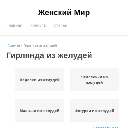
Женский Мир
Главная
Новости
Статьи
Главная
»
Гирлянда из желудей
Гирлянда из желудей
Человечки из
Поделки из желудей
желудей
Малыши из желудей
Фигурки из желудей