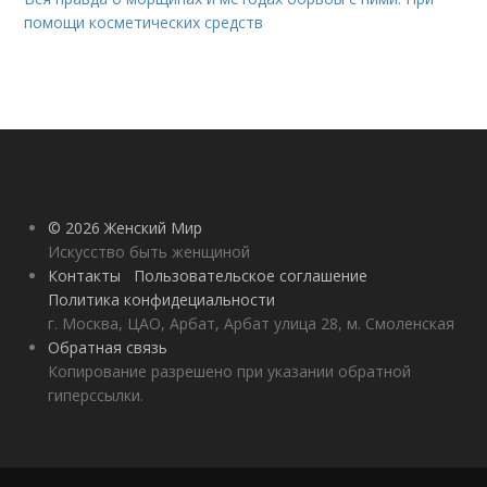
помощи косметических средств
© 2026 Женский Мир
Искусство быть женщиной
Контакты
Пользовательское соглашение
Политика конфидециальности
г. Москва, ЦАО, Арбат, Арбат улица 28, м. Смоленская
Обратная связь
Копирование разрешено при указании обратной
гиперссылки.