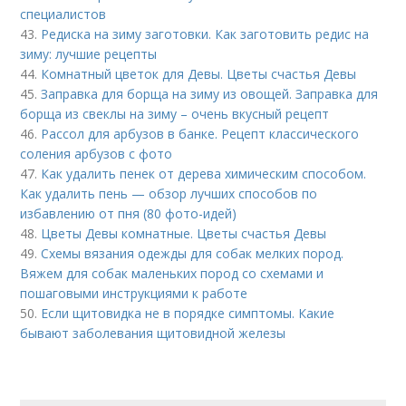
специалистов
43.
Редиска на зиму заготовки. Как заготовить редис на
зиму: лучшие рецепты
44.
Комнатный цветок для Девы. Цветы счастья Девы
45.
Заправка для борща на зиму из овощей. Заправка для
борща из свеклы на зиму – очень вкусный рецепт
46.
Рассол для арбузов в банке. Рецепт классического
соления арбузов с фото
47.
Как удалить пенек от дерева химическим способом.
Как удалить пень — обзор лучших способов по
избавлению от пня (80 фото-идей)
48.
Цветы Девы комнатные. Цветы счастья Девы
49.
Схемы вязания одежды для собак мелких пород.
Вяжем для собак маленьких пород со схемами и
пошаговыми инструкциями к работе
50.
Если щитовидка не в порядке симптомы. Какие
бывают заболевания щитовидной железы