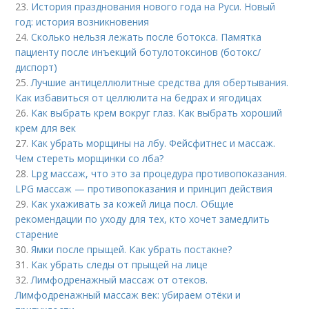
23.
История празднования нового года на Руси. Новый
год: история возникновения
24.
Сколько нельзя лежать после ботокса. Памятка
пациенту после инъекций ботулотоксинов (ботокс/
диспорт)
25.
Лучшие антицеллюлитные средства для обертывания.
Как избавиться от целлюлита на бедрах и ягодицах
26.
Как выбрать крем вокруг глаз. Как выбрать хороший
крем для век
27.
Как убрать морщины на лбу. Фейсфитнес и массаж.
Чем стереть морщинки со лба?
28.
Lpg массаж, что это за процедура противопоказания.
LPG массаж — противопоказания и принцип действия
29.
Как ухаживать за кожей лица посл. Общие
рекомендации по уходу для тех, кто хочет замедлить
старение
30.
Ямки после прыщей. Как убрать постакне?
31.
Как убрать следы от прыщей на лице
32.
Лимфодренажный массаж от отеков.
Лимфодренажный массаж век: убираем отёки и