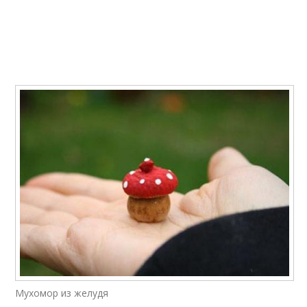
Мухомор из желудя