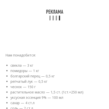
Нам понадобится:
свекла — 3 кг
помидоры — 1 кг
болгарский перец — 0,5 кг
репчатый лук — 0,5 кг
чеснок — 150 г
растительное масло — 1,5 ст. (1ст.=250 мл)
уксусная эссенция 9% — 100 мл
сахар — 4 ст.л
соль — 2 ст.л