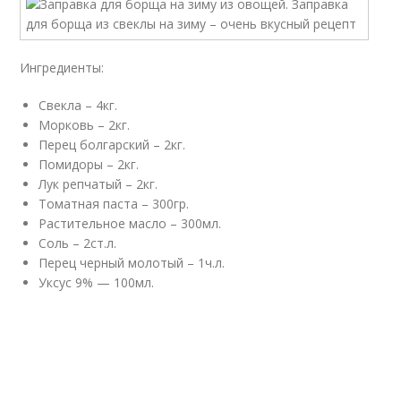
Ингредиенты:
Свекла – 4кг.
Морковь – 2кг.
Перец болгарский – 2кг.
Помидоры – 2кг.
Лук репчатый – 2кг.
Томатная паста – 300гр.
Растительное масло – 300мл.
Соль – 2ст.л.
Перец черный молотый – 1ч.л.
Уксус 9% — 100мл.