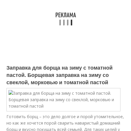
Заправка для борща на зиму с томатной
пастой. Борщевая заправка на зиму со
свеклой, морковью и томатной пастой
Готовить борщ – это дело долгое и порой утомительное,
но как же хочется порой сварить наваристый домашний
борщ и вкусно покушать всей семьей. Для таких целей у