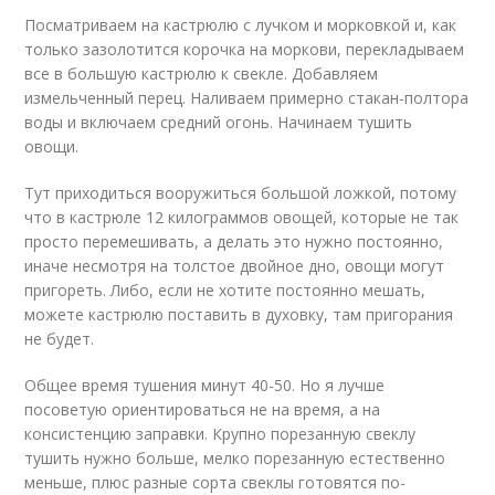
Посматриваем на кастрюлю с лучком и морковкой и, как
только зазолотится корочка на моркови, перекладываем
все в большую кастрюлю к свекле. Добавляем
измельченный перец. Наливаем примерно стакан-полтора
воды и включаем средний огонь. Начинаем тушить
овощи.
Тут приходиться вооружиться большой ложкой, потому
что в кастрюле 12 килограммов овощей, которые не так
просто перемешивать, а делать это нужно постоянно,
иначе несмотря на толстое двойное дно, овощи могут
пригореть. Либо, если не хотите постоянно мешать,
можете кастрюлю поставить в духовку, там пригорания
не будет.
Общее время тушения минут 40-50. Но я лучше
посоветую ориентироваться не на время, а на
консистенцию заправки. Крупно порезанную свеклу
тушить нужно больше, мелко порезанную естественно
меньше, плюс разные сорта свеклы готовятся по-