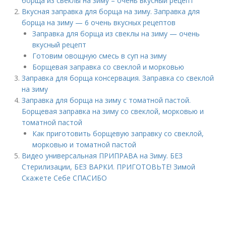
борща из свеклы на зиму – очень вкусный рецепт
Вкусная заправка для борща на зиму. Заправка для
борща на зиму — 6 очень вкусных рецептов
Заправка для борща из свеклы на зиму — очень
вкусный рецепт
Готовим овощную смесь в суп на зиму
Борщевая заправка со свеклой и морковью
Заправка для борща консервация. Заправка со свеклой
на зиму
Заправка для борща на зиму с томатной пастой.
Борщевая заправка на зиму со свеклой, морковью и
томатной пастой
Как приготовить борщевую заправку со свеклой,
морковью и томатной пастой
Видео универсальная ПРИПРАВА на Зиму. БЕЗ
Стерилизации, БЕЗ ВАРКИ. ПРИГОТОВЬТЕ! Зимой
Скажете Себе СПАСИБО