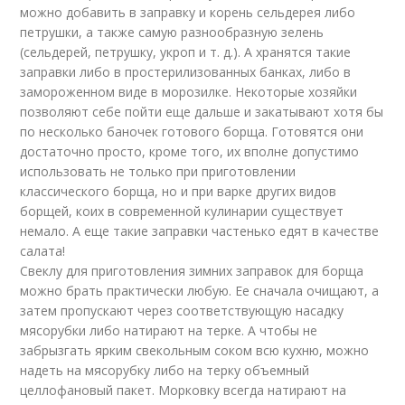
можно добавить в заправку и корень сельдерея либо
петрушки, а также самую разнообразную зелень
(сельдерей, петрушку, укроп и т. д.). А хранятся такие
заправки либо в простерилизованных банках, либо в
замороженном виде в морозилке. Некоторые хозяйки
позволяют себе пойти еще дальше и закатывают хотя бы
по несколько баночек готового борща. Готовятся они
достаточно просто, кроме того, их вполне допустимо
использовать не только при приготовлении
классического борща, но и при варке других видов
борщей, коих в современной кулинарии существует
немало. А еще такие заправки частенько едят в качестве
салата!
Свеклу для приготовления зимних заправок для борща
можно брать практически любую. Ее сначала очищают, а
затем пропускают через соответствующую насадку
мясорубки либо натирают на терке. А чтобы не
забрызгать ярким свекольным соком всю кухню, можно
надеть на мясорубку либо на терку объемный
целлофановый пакет. Морковку всегда натирают на