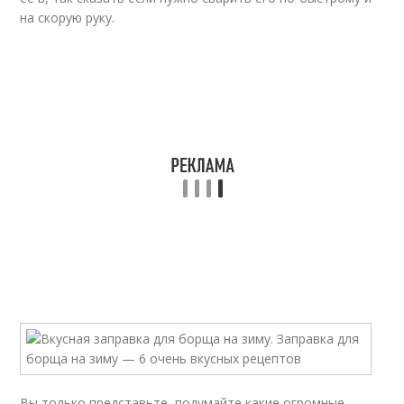
на скорую руку.
Вы только представьте, подумайте какие огромные