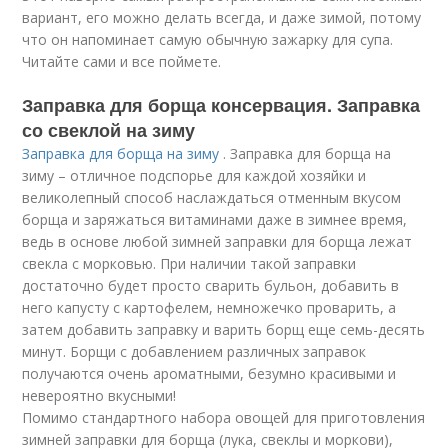
вариант, его можно делать всегда, и даже зимой, потому
что он напоминает самую обычную зажарку для супа.
Читайте сами и все поймете.
Заправка для борща консервация. Заправка
со свеклой на зиму
Заправка для борща на зиму
. Заправка для борща на
зиму – отличное подспорье для каждой хозяйки и
великолепный способ наслаждаться отменным вкусом
борща и заряжаться витаминами даже в зимнее время,
ведь в основе любой зимней заправки для борща лежат
свекла с морковью. При наличии такой заправки
достаточно будет просто сварить бульон, добавить в
него капусту с картофелем, немножечко проварить, а
затем добавить заправку и варить борщ еще семь-десять
минут. Борщи с добавлением различных заправок
получаются очень ароматными, безумно красивыми и
невероятно вкусными!
Помимо стандартного набора овощей для приготовления
зимней заправки для борща (лука, свеклы и моркови),