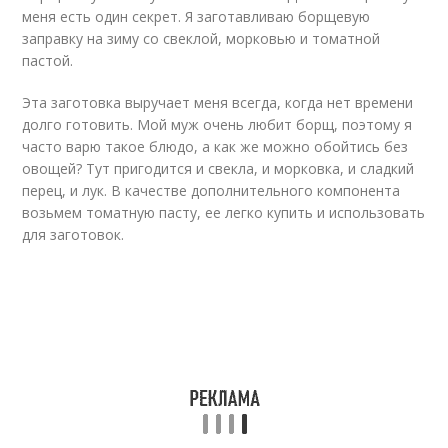
меня есть один секрет. Я заготавливаю борщевую
заправку на зиму со свеклой, морковью и томатной
пастой.
Эта заготовка выручает меня всегда, когда нет времени
долго готовить. Мой муж очень любит борщ, поэтому я
часто варю такое блюдо, а как же можно обойтись без
овощей? Тут пригодится и свекла, и морковка, и сладкий
перец, и лук. В качестве дополнительного компонента
возьмем томатную пасту, ее легко купить и использовать
для заготовок.