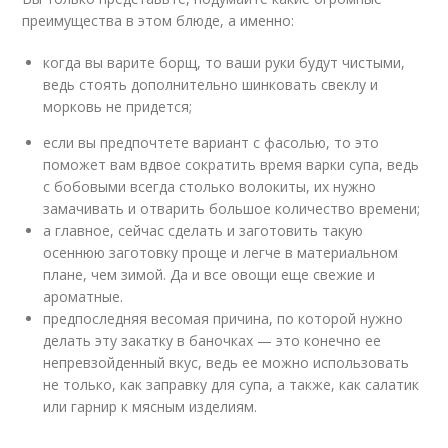
преимущества в этом блюде, а именно:
когда вы варите борщ, то ваши руки будут чистыми,
ведь стоять дополнительно шинковать свеклу и
морковь не придется;
если вы предпочтете вариант с фасолью, то это
поможет вам вдвое сократить время варки супа, ведь
с бобовыми всегда столько волокиты, их нужно
замачивать и отварить большое количество времени;
а главное, сейчас сделать и заготовить такую
осеннюю заготовку проще и легче в материальном
плане, чем зимой. Да и все овощи еще свежие и
ароматные.
предпоследняя весомая причина, по которой нужно
делать эту закатку в баночках — это конечно ее
непревзойденный вкус, ведь ее можно использовать
не только, как заправку для супа, а также, как салатик
или гарнир к мясным изделиям.