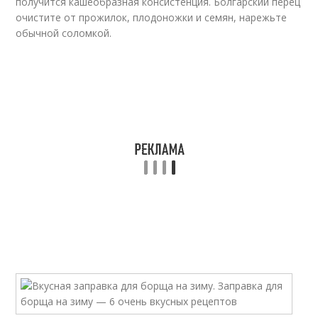
получится кашеобразная консистенция. Болгарский перец
очистите от прожилок, плодоножки и семян, нарежьте
обычной соломкой.