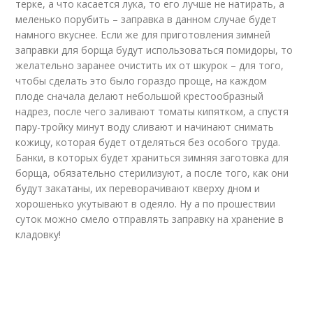
терке, а что касается лука, то его лучше не натирать, а
меленько порубить – заправка в данном случае будет
намного вкуснее. Если же для приготовления зимней
заправки для борща будут использоваться помидоры, то
желательно заранее очистить их от шкурок – для того,
чтобы сделать это было гораздо проще, на каждом
плоде сначала делают небольшой крестообразный
надрез, после чего заливают томаты кипятком, а спустя
пару-тройку минут воду сливают и начинают снимать
кожицу, которая будет отделяться без особого труда.
Банки, в которых будет храниться зимняя заготовка для
борща, обязательно стерилизуют, а после того, как они
будут закатаны, их переворачивают кверху дном и
хорошенько укутывают в одеяло. Ну а по прошествии
суток можно смело отправлять заправку на хранение в
кладовку!