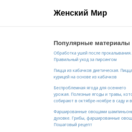
Женский Мир
Популярные материалы
Обработка ушей после прокалывания.
Правильный уход за пирсингом
Пицца из кабачков диетическая. Пицца
курицей на основе из кабачков
Беспроблемная ягода для осеннего
урожая. Полезные ягоды и травы, кот
собирают в октябре-ноябре в саду и в
Фаршированные овощами шампиньон
духовке. Грибы, фаршированные овощ
Пошаговый рецепт