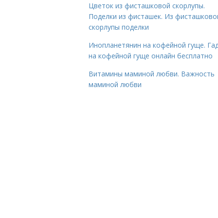
Цветок из фисташковой скорлупы.
Поделки из фисташек. Из фисташково
скорлупы поделки
Инопланетянин на кофейной гуще. Га
на кофейной гуще онлайн бесплатно
Витамины маминой любви. Важность
маминой любви