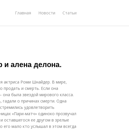
Главная
Новости
Статьи
 и алена делона.
ая актриса Роми Шнайдер. В мире,
о продать и смерть. Если она
– она была звездой мирового класса.
 гадали о причинах смерти. Одна
, стремились удовлетворить
ницах «Пари-матч» одиноко прозвучал
 и оставшегося ее другом в зрелые
но его мало кто услышал в этом всегда