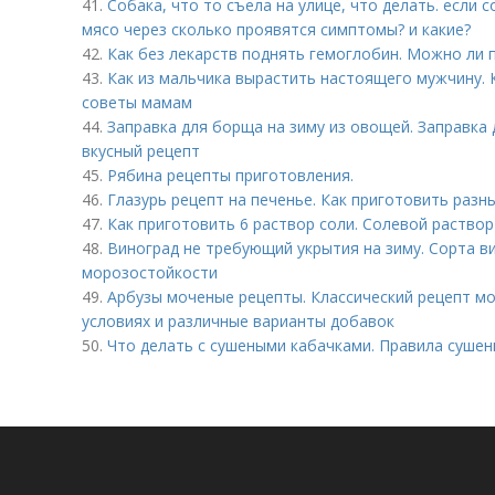
41.
Собака, что то съела на улице, что делать. если 
мясо через сколько проявятся симптомы? и какие?
42.
Как без лекарств поднять гемоглобин. Можно ли 
43.
Как из мальчика вырастить настоящего мужчину. 
советы мамам
44.
Заправка для борща на зиму из овощей. Заправка 
вкусный рецепт
45.
Рябина рецепты приготовления.
46.
Глазурь рецепт на печенье. Как приготовить разн
47.
Как приготовить 6 раствор соли. Солевой раствор
48.
Виноград не требующий укрытия на зиму. Сорта 
морозостойкости
49.
Арбузы моченые рецепты. Классический рецепт мо
условиях и различные варианты добавок
50.
Что делать с сушеными кабачками. Правила сушен