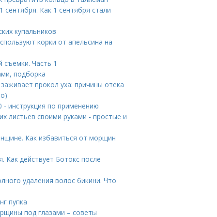
 сентября. Как 1 сентября стали
ских купальников
спользуют корки от апельсина на
 съемки. Часть 1
ами, подборка
 заживает прокол уха: причины отека
то)
0 - инструкция по применению
их листьев своими руками - простые и
женщине. Как избавиться от морщин
я. Как действует Ботокс после
олного удаления волос бикини. Что
нг пупка
орщины под глазами – советы