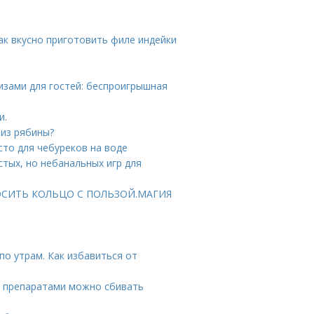
Как вкусно приготовить филе индейки
ризами для гостей: беспроигрышная
и.
 из рябины?
сто для чебуреков на воде
стых, но небанальных игр для
К НОСИТЬ КОЛЬЦО С ПОЛЬЗОЙ.МАГИЯ
по утрам. Как избавиться от
и препаратами можно сбивать