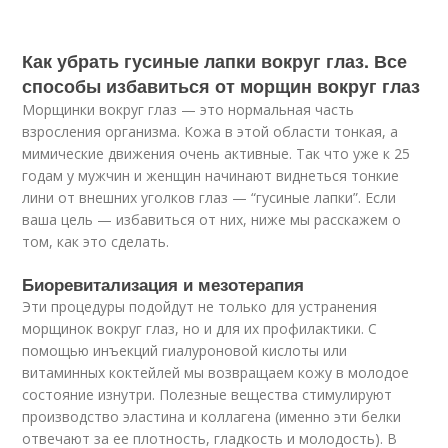
Как убрать гусиные лапки вокруг глаз. Все
способы избавиться от морщин вокруг глаз
Морщинки вокруг глаз — это нормальная часть
взросления организма. Кожа в этой области тонкая, а
мимические движения очень активные. Так что уже к 25
годам у мужчин и женщин начинают виднеться тонкие
лини от внешних уголков глаз — “гусиные лапки”. Если
ваша цель — избавиться от них, ниже мы расскажем о
том, как это сделать.
Биоревитализация и мезотерапия
Эти процедуры подойдут не только для устранения
морщинок вокруг глаз, но и для их профилактики. С
помощью инъекций гиалуроновой кислоты или
витаминных коктейлей мы возвращаем кожу в молодое
состояние изнутри. Полезные вещества стимулируют
производство эластина и коллагена (именно эти белки
отвечают за ее плотность, гладкость и молодость). В