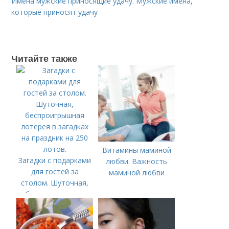
Имена мужские приносящие удачу. Мужские имена,
которые приносят удачу
Читайте также
Витамины маминой
Загадки с подарками
любви. Важность
для гостей за
маминой любви
столом. Шуточная,
беспроигрышная
лотерея в загадках
на праздник на 250
лотов.