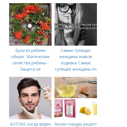
брюк
Бусы из рябины
Самые гулящие
оберег. Магические
женщины знаков
свойства рябины -
зодиака. Самые
Защита на
гулящие женщины по
рябиновые бусы
знаку зодиака
БОТОКС когда виден
Белая глазурь рецепт