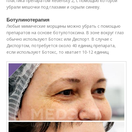
пластика препаратом Redensity 2, с помощью которой
убрали мешочки под глазами и скрыли синеву.
Ботулинотерапия
Любые мимические морщины можно убрать с помощью
препаратов на основе ботулотоксина. В зоне вокруг глаз
обычно используют Ботокс или Диспорт. В случае с
Диспортом, потребуется около 40 единиц препарата,
если используют Ботокс, то хватает 10-12 единиц.