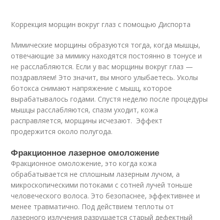
Коррекция морщин вокруг глаз с помощью Диспорта
Мимические морщины образуются тогда, когда мышцы,
отвечающие за мимику находятся постоянно в тонусе и
не расслабляются. Если у вас морщины вокруг глаз —
поздравляем! Это значит, вы много улыбаетесь. Уколы
ботокса снимают напряжение с мышц, которое
вырабатывалось годами. Спустя неделю после процедуры
мышцы расслабляются, спазм уходит, кожа
расправляется, морщины исчезают. Эффект
продержится около полугода.
Фракционное лазерное омоложение
Фракционное омоложение, это когда кожа
обрабатывается не сплошным лазерным лучом, а
микроскопическими потоками с сотней лучей тоньше
человеческого волоса. Это безопаснее, эффективнее и
менее травматично. Под действием теплоты от
лазерного излучения разрушается старый дефектный