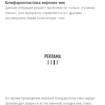
Блефаропластика верхних век
Данная операция решает проблему не только «гусиных
лапок», она прекрасно справляется и с другими
несовершенствами кожи вокруг глаз.
Во время проведения верхней блефаропластики хирург
производит разрез в естественной складке век, плюс