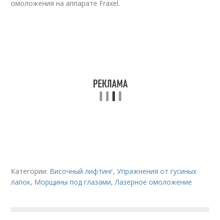
омоложения на аппарате Fraxel.
Категории:
Височный лифтинг
,
Упражнения от гусиных
лапок
,
Морщины под глазами
,
Лазерное омоложение