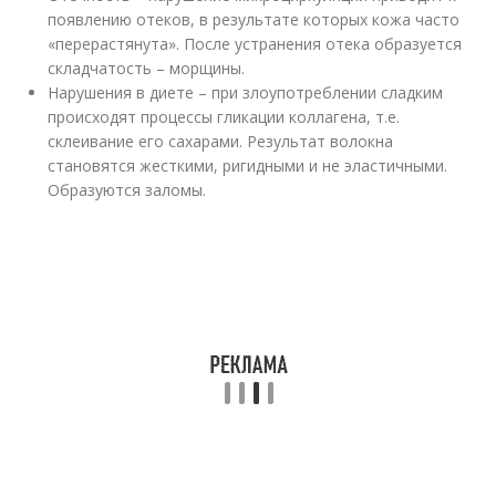
появлению отеков, в результате которых кожа часто
«перерастянута». После устранения отека образуется
складчатость – морщины.
Нарушения в диете – при злоупотреблении сладким
происходят процессы гликации коллагена, т.е.
склеивание его сахарами. Результат волокна
становятся жесткими, ригидными и не эластичными.
Образуются заломы.