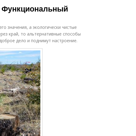
в. Функциональный
го значения, а экологически чистые
ерез край, то альтернативные способы
доброе дело и поднимут настроение.