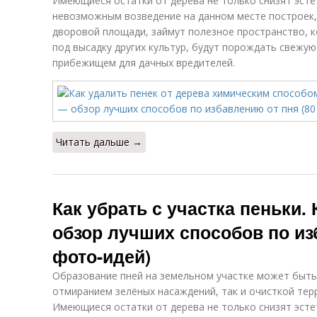
Имеющиеся остатки от дерева не только снизят эсте
невозможным возведение на данном месте построек,
дворовой площади, займут полезное пространство, 
под высадку других культур, будут порождать свежую
прибежищем для дачных вредителей.
Читать дальше →
Как убрать с участка пеньки.
обзор лучших способов по из
фото-идей)
Образование пней на земельном участке может быть
отмиранием зелёных насаждений, так и очисткой тер
Имеющиеся остатки от дерева не только снизят эсте