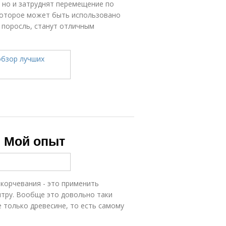
 но и затруднят перемещение по
которое может быть использовано
 поросль, станут отличным
. Мой опыт
 корчевания - это применить
итру. Вообще это довольно таки
 только древесине, то есть самому