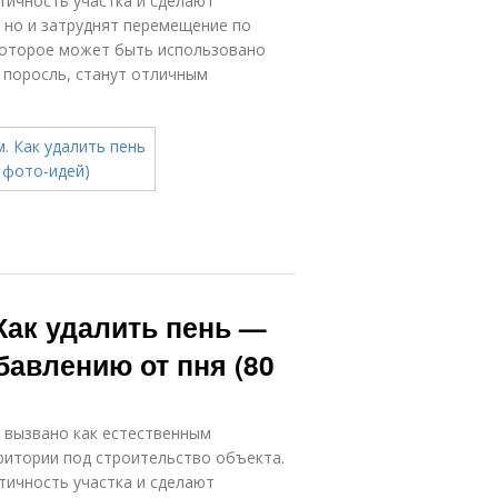
тичность участка и сделают
 но и затруднят перемещение по
которое может быть использовано
 поросль, станут отличным
 Как удалить пень —
бавлению от пня (80
 вызвано как естественным
ритории под строительство объекта.
тичность участка и сделают