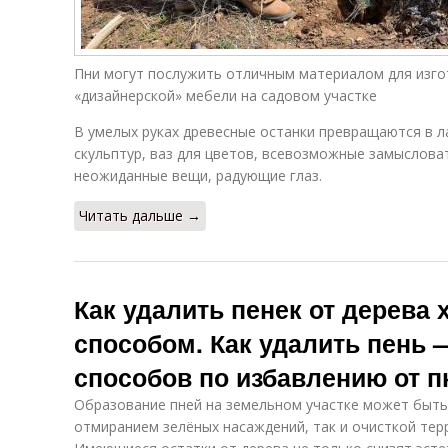
Пни могут послужить отличным материалом для изго
«дизайнерской» мебели на садовом участке
В умелых руках древесные останки превращаются в 
скульптур, ваз для цветов, всевозможные замысловат
неожиданные вещи, радующие глаз.
Читать дальше →
Как удалить пенек от дерева
способом. Как удалить пень 
способов по избавлению от пн
Образование пней на земельном участке может быть
отмиранием зелёных насаждений, так и очисткой тер