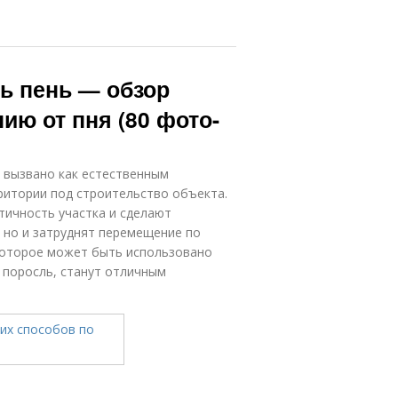
ть пень — обзор
ию от пня (80 фото-
 вызвано как естественным
ритории под строительство объекта.
тичность участка и сделают
 но и затруднят перемещение по
которое может быть использовано
 поросль, станут отличным