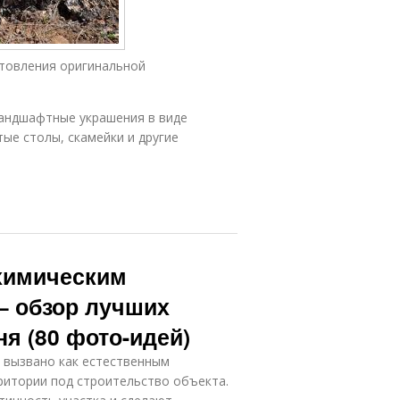
товления оригинальной
ландшафтные украшения в виде
ые столы, скамейки и другие
 химическим
— обзор лучших
я (80 фото-идей)
 вызвано как естественным
ритории под строительство объекта.