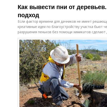
Как вывести пни от деревье
подход
Если фактор времени для дачников не имеет решающе
креативные идеи по благоустройству участка бьют ч
разрушения пеньков без помощи химикатов сделают 