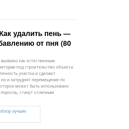
 Как удалить пень —
бавлению от пня (80
 вызвано как естественным
ритории под строительство объекта.
тичность участка и сделают
 но и затруднят перемещение по
которое может быть использовано
 поросль, станут отличным