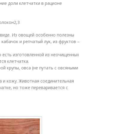
ение доли клетчатки в рационе
волокон
2,3
 виде. Из овощей особенно полезны
, кабачок и репчатый лук, из фруктов –
то есть изготовленной из неочищенных
ся клетчатка.
ой крупы, овса (не путать с овсяными
 и кожу. Животная соединительная
чатке, но тоже переваривается с