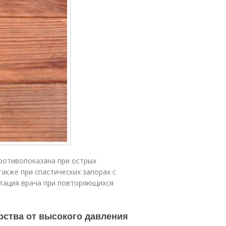
противопоказана при острых
также при спастических запорах с
ьтация врача при повторяющихся
рства от высокого давления