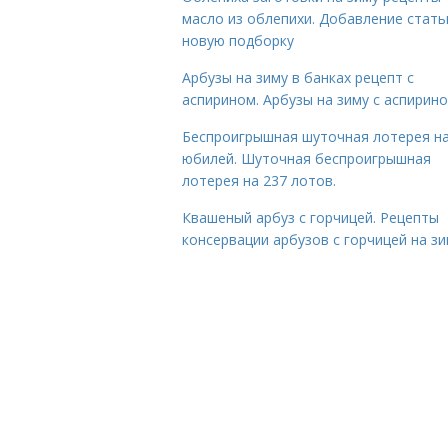
масло из облепихи. Добавление стать
новую подборку
Арбузы на зиму в банках рецепт с
аспирином. Арбузы на зиму с аспирин
Беспроигрышная шуточная лотерея н
юбилей. Шуточная беспроигрышная
лотерея на 237 лотов.
Квашеный арбуз с горчицей. Рецепты
консервации арбузов с горчицей на з