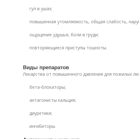
гул в ушах;
повышенная утомляемость, общая слабость, нару
ощущение удушья, боли в груди;
повторяющиеся приступы тошноты.
Виды препаратов
Лекарства от повышенного давления для пожилых лю
бета-блокаторы;
антагонисты кальция;
диуретики;
ингибиторы.