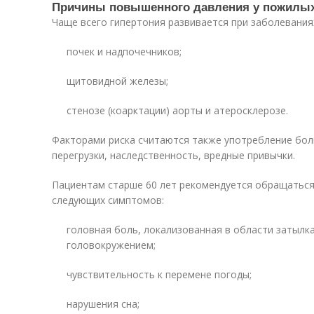
Причины повышенного давления у пожилы
Чаще всего гипертония развивается при заболевания
почек и надпочечников;
щитовидной железы;
стенозе (коарктации) аорты и атеросклерозе.
Факторами риска считаются также употребление бол
перегрузки, наследственность, вредные привычки.
Пациентам старше 60 лет рекомендуется обращаться к
следующих симптомов:
головная боль, локализованная в области затыл
головокружением;
чувствительность к перемене погоды;
нарушения сна;