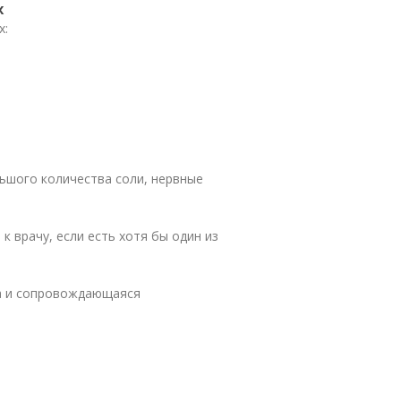
х
х:
ьшого количества соли, нервные
 врачу, если есть хотя бы один из
ка и сопровождающаяся