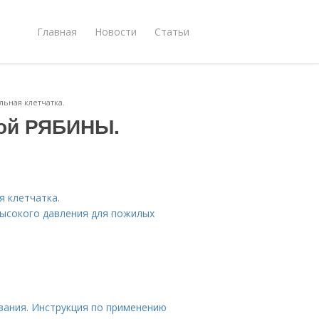
Главная
Новости
Статьи
ьная клетчатка.
ной РЯБИНЫ.
 клетчатка.
высокого давления для пожилых
зания. Инструкция по применению