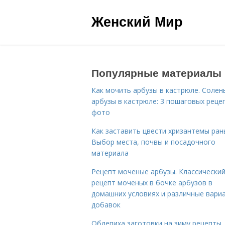
Женский Мир
Популярные материалы
Как мочить арбузы в кастрюле. Солен
арбузы в кастрюле: 3 пошаговых реце
фото
Как заставить цвести хризантемы ран
Выбор места, почвы и посадочного
материала
Рецепт моченые арбузы. Классически
рецепт моченых в бочке арбузов в
домашних условиях и различные вари
добавок
Облепиха заготовки на зиму рецепты