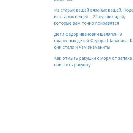
Из старых вещей вязаных вещей. Под
из старых вещей – 25 лучших идей,
которые вам точно понравятся
Дети федор иванович шаляпин. 8
одаренных детей Федора Шаляпина. 
они стали и чем знамениты
Как отмыть ракушки с моря от запаха.
очистить ракушку