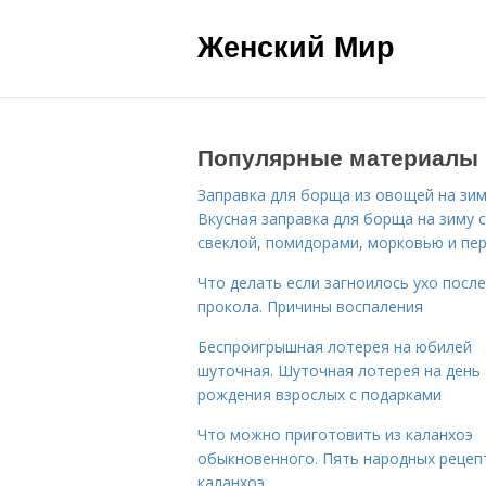
Женский Мир
Популярные материалы
Заправка для борща из овощей на зим
Вкусная заправка для борща на зиму 
свеклой, помидорами, морковью и пе
Что делать если загноилось ухо после
прокола. Причины воспаления
Беспроигрышная лотерея на юбилей
шуточная. Шуточная лотерея на день
рождения взрослых с подарками
Что можно приготовить из каланхоэ
обыкновенного. Пять народных рецеп
каланхоэ