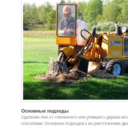
Основные подходы
Удаление пня от спиленного или упавшего дерева м
способами. Основных подходов к их уничтожению дв