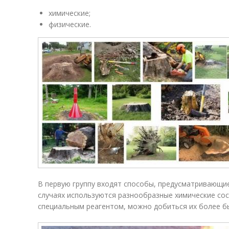
химические;
физические.
В первую группу входят способы, предусматривающие
случаях используются разнообразные химические со
специальным реагентом, можно добиться их более б