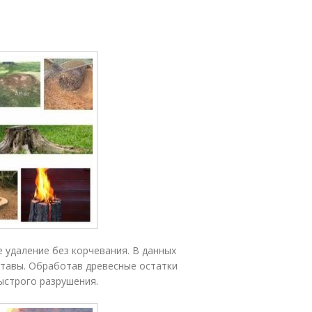
 удаление без корчевания. В данных
ставы. Обработав древесные остатки
ыстрого разрушения.