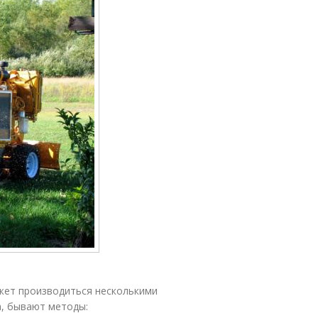
ожет производиться несколькими
а, бывают методы: