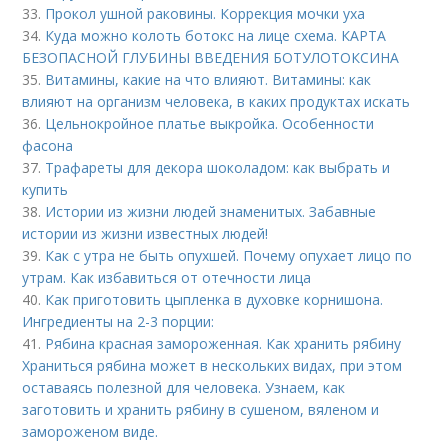
33.
Прокол ушной раковины. Коррекция мочки уха
34.
Куда можно колоть ботокс на лице схема. КАРТА
БЕЗОПАСНОЙ ГЛУБИНЫ ВВЕДЕНИЯ БОТУЛОТОКСИНА
35.
Витамины, какие на что влияют. Витамины: как
влияют на организм человека, в каких продуктах искать
36.
Цельнокройное платье выкройка. Особенности
фасона
37.
Трафареты для декора шоколадом: как выбрать и
купить
38.
Истории из жизни людей знаменитых. Забавные
истории из жизни известных людей!
39.
Как с утра не быть опухшей. Почему опухает лицо по
утрам. Как избавиться от отечности лица
40.
Как приготовить цыпленка в духовке корнишона.
Ингредиенты на 2-3 порции:
41.
Рябина красная замороженная. Как хранить рябину
Храниться рябина может в нескольких видах, при этом
оставаясь полезной для человека. Узнаем, как
заготовить и хранить рябину в сушеном, вяленом и
замороженом виде.