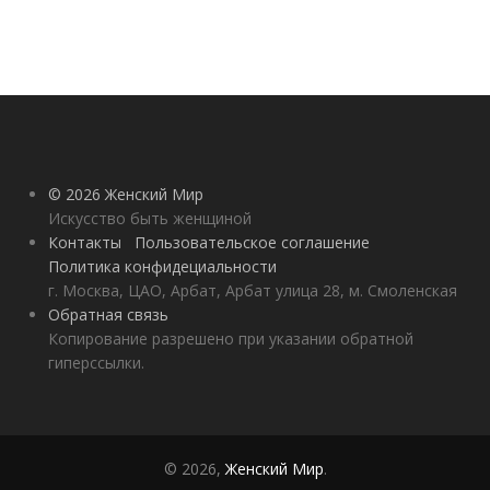
© 2026 Женский Мир
Искусство быть женщиной
Контакты
Пользовательское соглашение
Политика конфидециальности
г. Москва, ЦАО, Арбат, Арбат улица 28, м. Смоленская
Обратная связь
Копирование разрешено при указании обратной
гиперссылки.
© 2026,
Женский Мир
.