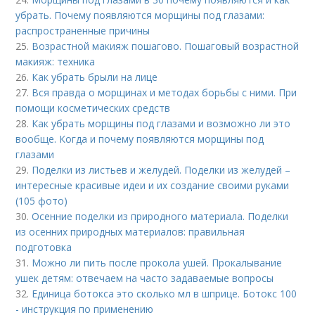
убрать. Почему появляются морщины под глазами:
распространенные причины
25.
Возрастной макияж пошагово. Пошаговый возрастной
макияж: техника
26.
Как убрать брыли на лице
27.
Вся правда о морщинах и методах борьбы с ними. При
помощи косметических средств
28.
Как убрать морщины под глазами и возможно ли это
вообще. Когда и почему появляются морщины под
глазами
29.
Поделки из листьев и желудей. Поделки из желудей –
интересные красивые идеи и их создание своими руками
(105 фото)
30.
Осенние поделки из природного материала. Поделки
из осенних природных материалов: правильная
подготовка
31.
Можно ли пить после прокола ушей. Прокалывание
ушек детям: отвечаем на часто задаваемые вопросы
32.
Единица ботокса это сколько мл в шприце. Ботокс 100
- инструкция по применению