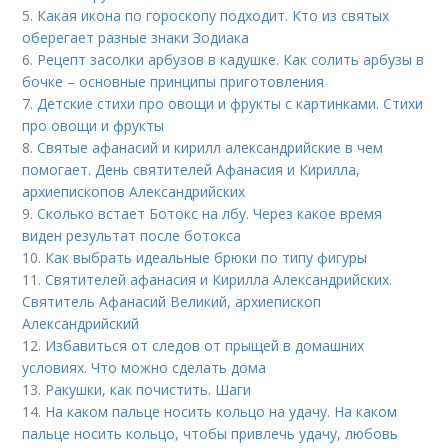
5.
Какая икона по гороскопу подходит. Кто из святых
оберегает разные знаки Зодиака
6.
Рецепт засолки арбузов в кадушке. Как солить арбузы в
бочке – основные принципы приготовления
7.
Детские стихи про овощи и фрукты с картинками. Стихи
про овощи и фрукты
8.
Святые афанасий и кирилл александрийские в чем
помогает. День святителей Афанасия и Кирилла,
архиепископов Александрийских
9.
Сколько встает Ботокс на лбу. Через какое время
виден результат после ботокса
10.
Как выбрать идеальные брюки по типу фигуры
11.
Святителей афанасия и Кирилла Александрийских.
Святитель Афанасий Великий, архиепископ
Александрийский
12.
Избавиться от следов от прыщей в домашних
условиях. Что можно сделать дома
13.
Ракушки, как почистить. Шаги
14.
На каком пальце носить кольцо на удачу. На каком
пальце носить кольцо, чтобы привлечь удачу, любовь