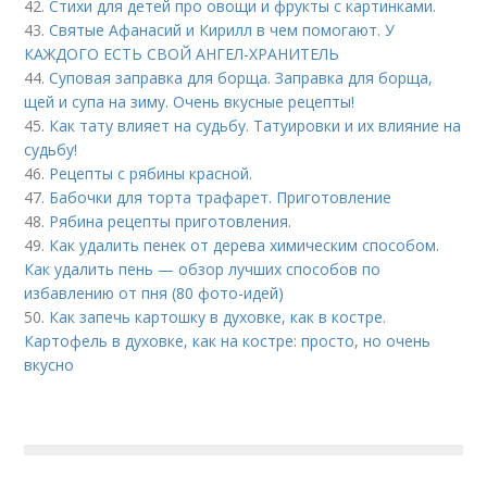
42.
Стихи для детей про овощи и фрукты с картинками.
43.
Святые Афанасий и Кирилл в чем помогают. У
КАЖДОГО ЕСТЬ СВОЙ АНГЕЛ-ХРАНИТЕЛЬ
44.
Суповая заправка для борща. Заправка для борща,
щей и супа на зиму. Очень вкусные рецепты!
45.
Как тату влияет на судьбу. Татуировки и их влияние на
судьбу!
46.
Рецепты с рябины красной.
47.
Бабочки для торта трафарет. Приготовление
48.
Рябина рецепты приготовления.
49.
Как удалить пенек от дерева химическим способом.
Как удалить пень — обзор лучших способов по
избавлению от пня (80 фото-идей)
50.
Как запечь картошку в духовке, как в костре.
Картофель в духовке, как на костре: просто, но очень
вкусно