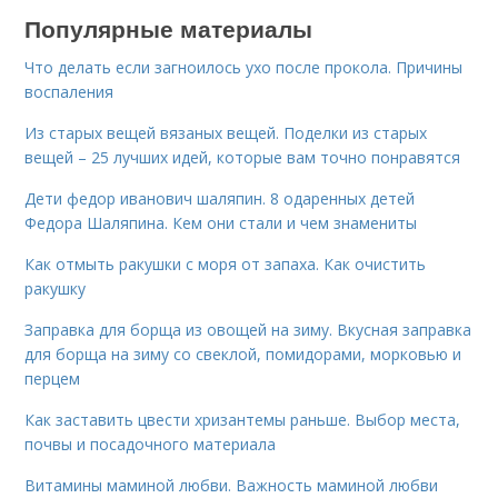
Популярные материалы
Что делать если загноилось ухо после прокола. Причины
воспаления
Из старых вещей вязаных вещей. Поделки из старых
вещей – 25 лучших идей, которые вам точно понравятся
Дети федор иванович шаляпин. 8 одаренных детей
Федора Шаляпина. Кем они стали и чем знамениты
Как отмыть ракушки с моря от запаха. Как очистить
ракушку
Заправка для борща из овощей на зиму. Вкусная заправка
для борща на зиму со свеклой, помидорами, морковью и
перцем
Как заставить цвести хризантемы раньше. Выбор места,
почвы и посадочного материала
Витамины маминой любви. Важность маминой любви