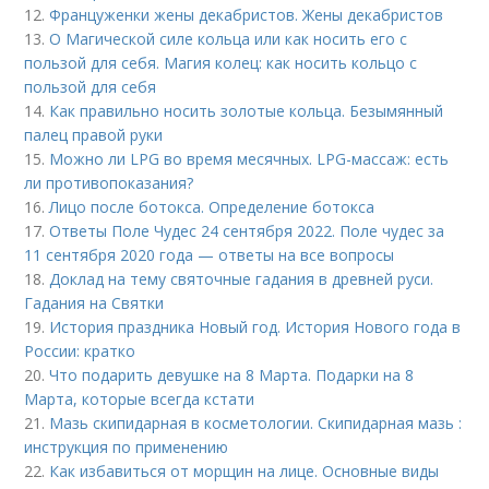
12.
Француженки жены декабристов. Жены декабристов
13.
О Магической силе кольца или как носить его с
пользой для себя. Магия колец: как носить кольцо с
пользой для себя
14.
Как правильно носить золотые кольца. Безымянный
палец правой руки
15.
Можно ли LPG во время месячных. LPG-массаж: есть
ли противопоказания?
16.
Лицо после ботокса. Определение ботокса
17.
Ответы Поле Чудес 24 сентября 2022. Поле чудес за
11 сентября 2020 года — ответы на все вопросы
18.
Доклад на тему святочные гадания в древней руси.
Гадания на Святки
19.
История праздника Новый год. История Нового года в
России: кратко
20.
Что подарить девушке на 8 Марта. Подарки на 8
Марта, которые всегда кстати
21.
Мазь скипидарная в косметологии. Скипидарная мазь :
инструкция по применению
22.
Как избавиться от морщин на лице. Основные виды