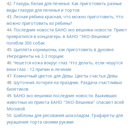
42.
Глазурь белая для печенья. Как приготовить разные
виды глазури для печенья и тортов
43.
Лесная рябина красная, что можно приготовить. Что
можно приготовить из рябины?
44.
Последние новости БАНО эко вешняки новости. Приют
превратился в концлагерь: в БАНО "ЭКО-Вешняки"
погибли 300 собак
45.
Цыплята корнишоны, как приготовить в духовке.
Ингредиенты на 2-3 порции:
46.
Чешется кожа вокруг глаз. Что делать, если чешутся
веки глаз - 12 причин и лечение
47.
Комнатный цветок для Девы. Цветы счастья Девы
48.
Шуточная лотерея на праздник. Раздача счастливых
билетиков
49.
БАНО эко вешняки последние новости. Выживших
животных из приюта БАНО "ЭКО-Вешняки" спасают всей
Москвой
50.
Шаблоны для рисования шоколадом. Трафареты для
украшения торта своими руками