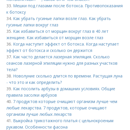
33.
Мешки под глазами после ботокса. Противопоказания
к ботоксу
34.
Как убрать гусиные лапки возле глаз. Как убрать
гусиные лапки вокруг глаз
35.
Как избавиться от морщин вокруг глаз в 40 лет
женщине. Как избавиться от морщин возле глаз
36.
Когда наступит эффект от ботокса. Когда наступает
эффект от ботокса и сколько он держится
37.
Как часто делается лазерная эпиляция. Сколько
сеансов лазерной эпиляции нужно для разных участков
тела?
38.
Новолуние сколько длится по времени. Растущая луна
- что это и как определить?
39.
Как посолить арбузы в домашних условиях. Общие
правила засолки арбузов
40.
7 продуктов которые очищают организм лучше чем
любые лекарства. 7 продуктов, которые очищают
организм лучше любых лекарств
41.
Выкройка трикотажного платья с цельнокроеным
рукавом. Особенности фасона