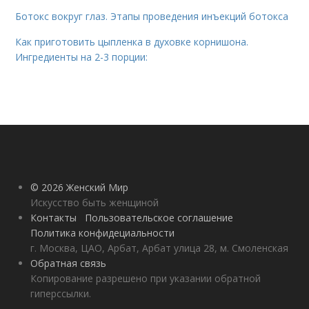
Ботокс вокруг глаз. Этапы проведения инъекций ботокса
Как приготовить цыпленка в духовке корнишона.
Ингредиенты на 2-3 порции:
© 2026 Женский Мир
Искусство быть женщиной
Контакты
Пользовательское соглашение
Политика конфидециальности
г. Москва, ЦАО, Арбат, Арбат улица 28, м. Смоленская
Обратная связь
Копирование разрешено при указании обратной
гиперссылки.