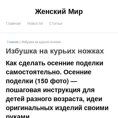
Женский Мир
Главная
Новости
Статьи
Главная
»
Избушка на курьих ножках
Избушка на курьих ножках
Как сделать осенние поделки
самостоятельно. Осенние
поделки (150 фото) —
пошаговая инструкция для
детей разного возраста, идеи
оригинальных изделий своими
руками