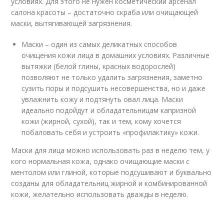
условиях. Для этого не нужен косметический арсенал
салона красоты – достаточно скраба или очищающей
маски, вытягивающей загрязнения.
Маски – один из самых деликатных способов
очищения кожи лица в домашних условиях. Различные
вытяжки (белой глины, красных водорослей)
позволяют не только удалить загрязнения, заметно
сузить поры и подсушить несовершенства, но и даже
увлажнить кожу и подтянуть овал лица. Маски
идеально подойдут и обладательницам капризной
кожи (жирной, сухой), так и тем, кому хочется
побаловать себя и устроить «профилактику» кожи.
Маски для лица можно использовать раз в неделю тем, у
кого нормальная кожа, однако очищающие маски с
ментолом или глиной, которые подсушивают и буквально
созданы для обладательниц жирной и комбинированной
кожи, желательно использовать дважды в неделю.