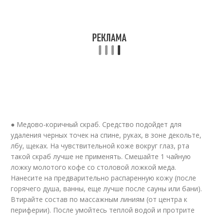
● Медово-коричный скраб. Средство подойдет для
удаления черных точек на спине, руках, в зоне декольте,
лбу, щеках. На чувствительной коже вокруг глаз, рта
такой скраб лучше не применять. Смешайте 1 чайную
ложку молотого кофе со столовой ложкой меда.
Нанесите на предварительно распаренную кожу (после
горячего душа, ванны, еще лучше после сауны или бани).
Втирайте состав по массажным линиям (от центра к
периферии). После умойтесь теплой водой и протрите