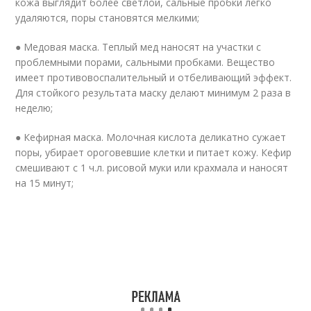
кожа выглядит более светлой, сальные пробки легко
удаляются, поры становятся мелкими;
● Медовая маска. Теплый мед наносят на участки с
проблемными порами, сальными пробками. Вещество
имеет противовоспалительный и отбеливающий эффект.
Для стойкого результата маску делают минимум 2 раза в
неделю;
● Кефирная маска. Молочная кислота деликатно сужает
поры, убирает ороговевшие клетки и питает кожу. Кефир
смешивают с 1 ч.л. рисовой муки или крахмала и наносят
на 15 минут;