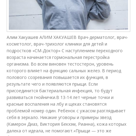
Алим Хакуашев АЛИМ ХАКУАШЕВ Врач-дерматолог, врач-
косметолог, врач-трихолог клиники для детей и
подростков «СМ-Доктор» С наступлением переходного
возраста начинается гормональная перестройка
организма. Во всем виновен тестостерон, уровень
которого влияет на функцию сальных желез. В период
полового созревания повышается их функция, в
результате чего и появляются прыщи. Если
присоединится бактериальная инфекция, то будут
развиваться гнойнички.В 13-14 лет черные точки и
красные воспаления на лбу и щеках становятся
проблемой номер один. Ребенок с ужасом разглядывает
себя в зеркало. Никакие уговоры и примеры звезд
(Камерон Диаз, Виктория Бекхэм, Рианна), кожа которых
далека от идеала, не помогают.«Прыщи — это же