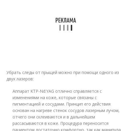
Убрать следы от прыщей можно при помощи одного из
двух лазеров:
Аппарат KTP-Nd:YAG отлично справляется с
изменениями на коже, которые связаны с
пигментацией и сосудами. Принцип его действия
основан на нагреве стенок сосудов лазерным лучом,
отчего они склеиваются и в дальнейшем
рассасываются в коже. Процедура переносится
пациентом достаточно комфортно, так как манипула