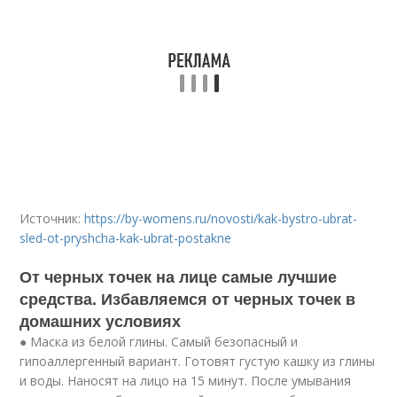
Источник:
https://by-womens.ru/novosti/kak-bystro-ubrat-
sled-ot-pryshcha-kak-ubrat-postakne
От черных точек на лице самые лучшие
средства. Избавляемся от черных точек в
домашних условиях
● Маска из белой глины. Самый безопасный и
гипоаллергенный вариант. Готовят густую кашку из глины
и воды. Наносят на лицо на 15 минут. После умывания