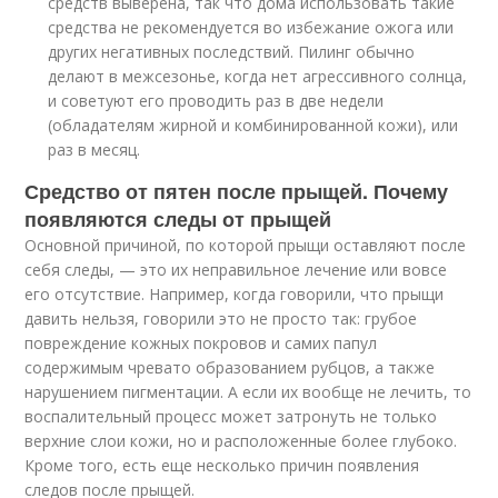
средств выверена, так что дома использовать такие
средства не рекомендуется во избежание ожога или
других негативных последствий. Пилинг обычно
делают в межсезонье, когда нет агрессивного солнца,
и советуют его проводить раз в две недели
(обладателям жирной и комбинированной кожи), или
раз в месяц.
Средство от пятен после прыщей. Почему
появляются следы от прыщей
Основной причиной, по которой прыщи оставляют после
себя следы, — это их неправильное лечение или вовсе
его отсутствие. Например, когда говорили, что прыщи
давить нельзя, говорили это не просто так: грубое
повреждение кожных покровов и самих папул
содержимым чревато образованием рубцов, а также
нарушением пигментации. А если их вообще не лечить, то
воспалительный процесс может затронуть не только
верхние слои кожи, но и расположенные более глубоко.
Кроме того, есть еще несколько причин появления
следов после прыщей.