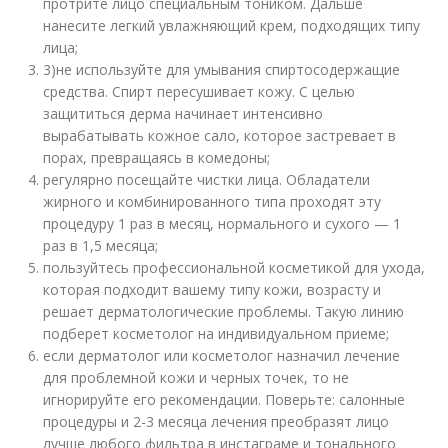
протрите лицо специальным тоником. Дальше
нанесите легкий увлажняющий крем, подходящих типу
лица;
3)не используйте для умывания спиртосодержащие
средства. Спирт пересушивает кожу. С целью
защититься дерма начинает интенсивно
вырабатывать кожное сало, которое застревает в
порах, превращаясь в комедоны;
регулярно посещайте чистки лица. Обладатели
жирного и комбинированного типа проходят эту
процедуру 1 раз в месяц, нормального и сухого — 1
раз в 1,5 месяца;
пользуйтесь профессиональной косметикой для ухода,
которая подходит вашему типу кожи, возрасту и
решает дерматологические проблемы. Такую линию
подберет косметолог на индивидуальном приеме;
если дерматолог или косметолог назначил лечение
для проблемной кожи и черных точек, то не
игнорируйте его рекомендации. Поверьте: салонные
процедуры и 2-3 месяца лечения преобразят лицо
лучше любого фильтра в инстаграме и тонального