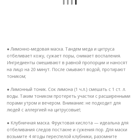
● Лимонно-медовая маска. Тандем меда и цитруса
отбеливает кожу, сужает поры, снимает воспаления.
Ингредиенты смешивают в равной пропорции и наносят
на лицо на 20 минут. После смывают водой, протирают
тоником;
● Лимонный тоник. Сок лимона (1 ч.л.) смешать с 1 ст. л.
воды. Таким тоником протереть участки с расширенными
порами утром и вечером. Внимание: не подходит для
людей с аллергией на цитрусовые!;
● Клубничная маска. Фруктовая кислота — идеальна для
отбеливания следов постакне и сужения пор. Для маски
возьмите 4 ягоды переспелой клубники, разомните