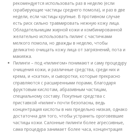
рекомендуется использовать раз в неделю (если
скрабирующие частицы среднего помола), и раз в две
недели, если частицы крупные. В противном случае
есть риск сильно травмировать нежную кожу лица.
Обладательницам жирной кожи и комбинированной
желательно использовать пилинг с частичками
мелкого помола, но дважды в неделю, чтобы
деликатно очищать кожу лица от загрязнений, пота и
макияжа.
Пилинги – под «пилингом» понимают и саму процедуру
очищения кожи, и различные средства, среди них и
крема, и «скатки», и сыворотки, которые прекрасно
справляются с расширенными порами, благодаря
фруктовым кислотам, абразивным частицам,
специальному составу. Покупные средства с
приставкой «пилинг» почти безопасны, ведь
концентрация кислоты в них предельно низкая, однако
достаточна для того, чтобы устранить ороговевшие
частицы кожи. Салонные пилинги более агрессивные,
сама процедура занимает более часа, концентрация