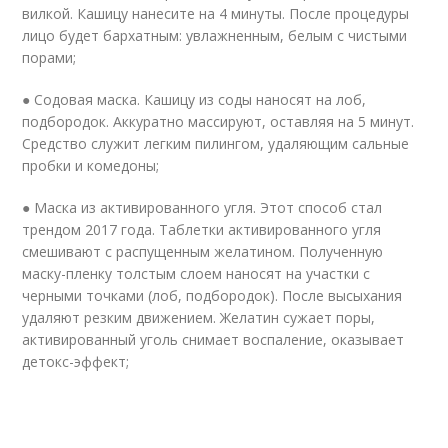
вилкой. Кашицу нанесите на 4 минуты. После процедуры
лицо будет бархатным: увлажненным, белым с чистыми
порами;
● Содовая маска. Кашицу из соды наносят на лоб,
подбородок. Аккуратно массируют, оставляя на 5 минут.
Средство служит легким пилингом, удаляющим сальные
пробки и комедоны;
● Маска из активированного угля. Этот способ стал
трендом 2017 года. Таблетки активированного угля
смешивают с распущенным желатином. Полученную
маску-пленку толстым слоем наносят на участки с
черными точками (лоб, подбородок). После высыхания
удаляют резким движением. Желатин сужает поры,
активированный уголь снимает воспаление, оказывает
детокс-эффект;