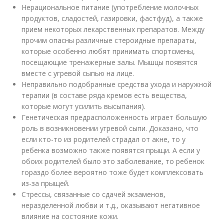
Нерациональное питание (употребление молочных
продуктов, сладостей, газировки, фастфуд), а также
прием некоторых лекарственных препаратов. Между
прочим опасны различные стероидные препараты,
которые особенно любят принимать спортсмены,
посещающие тренажерные залы. Мышцы появятся
вместе с угревой сыпью на лице.
Неправильно подобранные средства ухода и наружной
терапии (в составе ряда кремов есть вещества,
которые могут усилить высыпания).
Генетическая предрасположенность играет большую
роль в возникновении угревой сыпи. Доказано, что
если кто-то из родителей страдал от акне, то у
ребенка возможно также появятся прыщи. А если у
обоих родителей было это заболевание, то ребенок
гораздо более вероятно тоже будет комплексовать
из-за прыщей.
Стрессы, связанные со сдачей экзаменов,
неразделенной любви и т.д., оказывают негативное
влияние на состояние кожи.