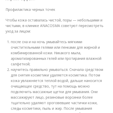
Профилактика черных точек
Чтобы кожа оставалась чистой, поры — небольшими и
чистыми, в клинике ANACOSMA советуют пересмотреть
уход за лицом:
после сна и на ночь умывайтесь мягкими
очистительными гелями или пенками для жирной и
комбинированной кожи. Никакого мыла,
ароматизированных гелей или протирания влажной
салфеткой;
научитесь правильно умываться. Сначала средством
для снятия косметики удаляется косметика. Потом
кожа увлажняется теплой водой, дальше наносится
очищающее средство, тут на помощь можно
подключить массажные щетки для умывания. Они
массажируют лицо, резиновые ворсинки более
тщательно удаляют ороговевшие частички кожи,
следы косметики, пыль и жир. После умывания