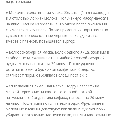
лицо тоником;
● Молочно-желатиновая маска. Желатин (1 ч.л.) разводят
в 3 столовых ложках молока. Полученную массу наносят
на лицо. Пленка из желатина и молока после высыхания
снимается снизу вверх. После применения поры заметно
сужаются, поверхностные черные точки удаляются
вместе с пленкой, повышается тургор;
● Белково-сахарная маска. Белок одного яйца, взбитый в
стойкую пену, смешивают в 1 чайной ложкой сахарной
пудры. Маску наносят на 20 минут. После удаляют
остатки влажной бумажной салфеткой. Средство
стягивает поры, отбеливает следы пост акне;
● Стягивающая лимонная маска. Цедру натереть на
мелкой терке. Смешивают с 1 столовой ложкой
натурального йогурта или кефира, наносят на 20 минут
на лицо. После умываются теплой водой. Фруктовые и
молочные кислоты действуют как пилинг: сужают поры,
убирают ороговелые частички кожи, вытягивают сальные