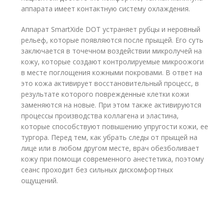
аппарата имеет контактную систему охлаждения.
Аппарат SmartXide DOT устраняет рубцы и неровный
рельеф, которые появляются после прыщей. Его суть
заключается в точечном воздействии микролучей на
кожу, которые создают контролируемые микроожоги
в месте поглощения кожными покровами. В ответ на
это кожа активирует восстановительный процесс, в
результате которого поврежденные клетки кожи
заменяются на новые. При этом также активируются
процессы производства коллагена и эластина,
которые способствуют повышению упругости кожи, ее
тургора. Перед тем, как убрать следы от прыщей на
лице или в любом другом месте, врач обезболивает
кожу при помощи современного анестетика, поэтому
сеанс проходит без сильных дискомфортных
ощущений.