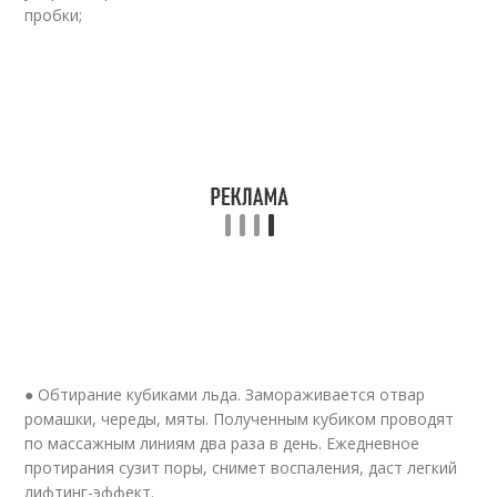
пробки;
● Обтирание кубиками льда. Замораживается отвар
ромашки, череды, мяты. Полученным кубиком проводят
по массажным линиям два раза в день. Ежедневное
протирания сузит поры, снимет воспаления, даст легкий
лифтинг-эффект.