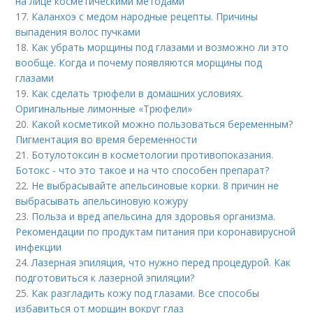
на лице косметическими методами
17.
Каланхоэ с медом народные рецепты. Причины
выпадения волос пучками
18.
Как убрать морщины под глазами и возможно ли это
вообще. Когда и почему появляются морщины под
глазами
19.
Как сделать трюфели в домашних условиях.
Оригинальные лимонные «Трюфели»
20.
Какой косметикой можно пользоваться беременным?
Пигментация во время беременности
21.
Ботулотоксин в косметологии противопоказания.
Ботокс - что это такое и на что способен препарат?
22.
Не выбрасывайте апельсиновые корки. 8 причин не
выбрасывать апельсиновую кожуру
23.
Польза и вред апельсина для здоровья организма.
Рекомендации по продуктам питания при коронавирусной
инфекции
24.
Лазерная эпиляция, что нужно перед процедурой. Как
подготовиться к лазерной эпиляции?
25.
Как разгладить кожу под глазами. Все способы
избавиться от морщин вокруг глаз