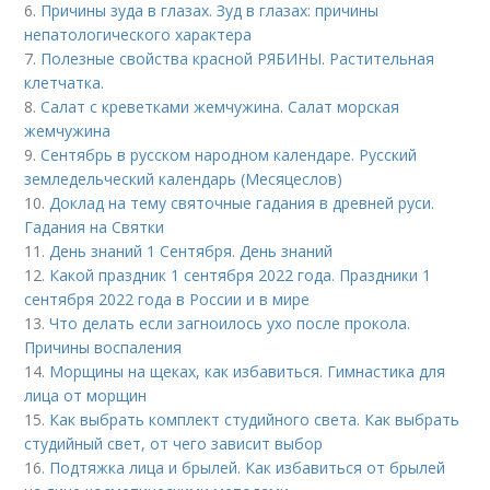
6.
Причины зуда в глазах. Зуд в глазах: причины
непатологического характера
7.
Полезные свойства красной РЯБИНЫ. Растительная
клетчатка.
8.
Салат с креветками жемчужина. Салат морская
жемчужина
9.
Сентябрь в русском народном календаре. Русский
земледельческий календарь (Месяцеслов)
10.
Доклад на тему святочные гадания в древней руси.
Гадания на Святки
11.
День знаний 1 Сентября. День знаний
12.
Какой праздник 1 сентября 2022 года. Праздники 1
сентября 2022 года в России и в мире
13.
Что делать если загноилось ухо после прокола.
Причины воспаления
14.
Морщины на щеках, как избавиться. Гимнастика для
лица от морщин
15.
Как выбрать комплект студийного света. Как выбрать
студийный свет, от чего зависит выбор
16.
Подтяжка лица и брылей. Как избавиться от брылей