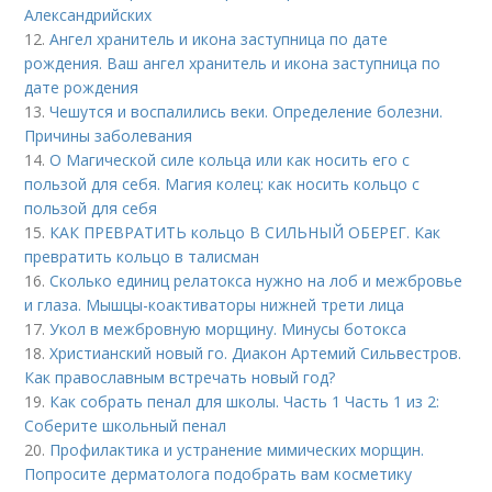
Александрийских
12.
Ангел хранитель и икона заступница по дате
рождения. Ваш ангел хранитель и икона заступница по
дате рождения
13.
Чешутся и воспалились веки. Определение болезни.
Причины заболевания
14.
О Магической силе кольца или как носить его с
пользой для себя. Магия колец: как носить кольцо с
пользой для себя
15.
КАК ПРЕВРАТИТЬ кольцо В СИЛЬНЫЙ ОБЕРЕГ. Как
превратить кольцо в талисман
16.
Сколько единиц релатокса нужно на лоб и межбровье
и глаза. Мышцы-коактиваторы нижней трети лица
17.
Укол в межбровную морщину. Минусы ботокса
18.
Христианский новый го. Диакон Артемий Сильвестров.
Как православным встречать новый год?
19.
Как собрать пенал для школы. Часть 1 Часть 1 из 2:
Соберите школьный пенал
20.
Профилактика и устранение мимических морщин.
Попросите дерматолога подобрать вам косметику