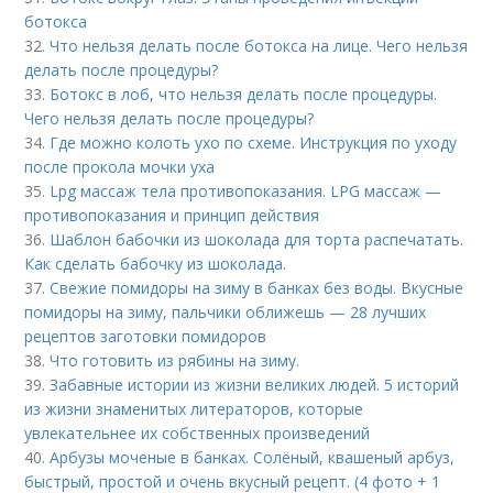
ботокса
32.
Что нельзя делать после ботокса на лице. Чего нельзя
делать после процедуры?
33.
Ботокс в лоб, что нельзя делать после процедуры.
Чего нельзя делать после процедуры?
34.
Где можно колоть ухо по схеме. Инструкция по уходу
после прокола мочки уха
35.
Lpg массаж тела противопоказания. LPG массаж —
противопоказания и принцип действия
36.
Шаблон бабочки из шоколада для торта распечатать.
Как сделать бабочку из шоколада.
37.
Свежие помидоры на зиму в банках без воды. Вкусные
помидоры на зиму, пальчики оближешь — 28 лучших
рецептов заготовки помидоров
38.
Что готовить из рябины на зиму.
39.
Забавные истории из жизни великих людей. 5 историй
из жизни знаменитых литераторов, которые
увлекательнее их собственных произведений
40.
Арбузы моченые в банках. Солёный, квашеный арбуз,
быстрый, простой и очень вкусный рецепт. (4 фото + 1