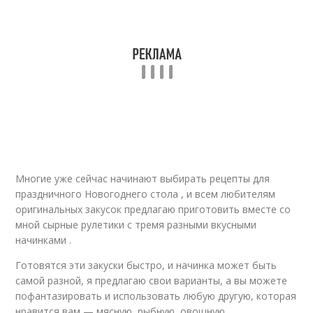
Многие уже сейчас начинают выбирать рецепты для
праздничного Новогоднего стола , и всем любителям
оригинальных закусок предлагаю приготовить вместе со
мной сырные рулетики с тремя разными вкусными
начинками .
Готовятся эти закуски быстро, и начинка может быть
самой разной, я предлагаю свои варианты, а вы можете
пофантазировать и использовать любую другую, которая
нравится вам — мясную, рыбную, овощную.