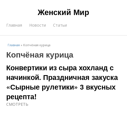
Женский Мир
Главная
Новости
Статьи
Главная
»
Копчёная курица
Копчёная курица
Конвертики из сыра хохланд с
начинкой. Праздничная закуска
«Сырные рулетики» 3 вкусных
рецепта!
СМОТРЕТЬ