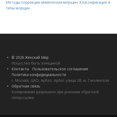
Методы коррекции мимических морщин. Классификация и
типы морщин
© 2026 Женский Мир
Искусство быть женщиной
Контакты
Пользовательское соглашение
Политика конфидециальности
г. Москва, ЦАО, Арбат, Арбат улица 28, м. Смоленская
Обратная связь
Копирование разрешено при указании обратной
гиперссылки.