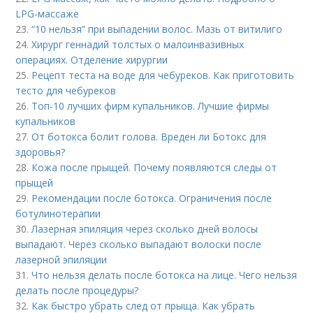
LPG-массаже
23.
“10 нельзя” при выпадении волос. Мазь от витилиго
24.
Хирург геннадий толстых о малоинвазивных
операциях. Отделение хирургии
25.
Рецепт теста на воде для чебуреков. Как приготовить
тесто для чебуреков
26.
Топ-10 лучших фирм купальников. Лучшие фирмы
купальников
27.
От ботокса болит голова. Вреден ли Ботокс для
здоровья?
28.
Кожа после прыщей. Почему появляются следы от
прыщей
29.
Рекомендации после ботокса. Ограничения после
ботулинотерапии
30.
Лазерная эпиляция через сколько дней волосы
выпадают. Через сколько выпадают волоски после
лазерной эпиляции
31.
Что нельзя делать после ботокса на лице. Чего нельзя
делать после процедуры?
32.
Как быстро убрать след от прыща. Как убрать