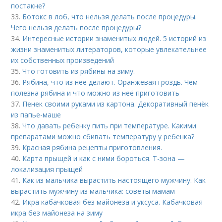
постакне?
33.
Ботокс в лоб, что нельзя делать после процедуры.
Чего нельзя делать после процедуры?
34.
Интересные истории знаменитых людей. 5 историй из
жизни знаменитых литераторов, которые увлекательнее
их собственных произведений
35.
Что готовить из рябины на зиму.
36.
Рябина, что из нее делают. Оранжевая гроздь. Чем
полезна рябина и что можно из неё приготовить
37.
Пенек своими руками из картона. Декоративный пенёк
из папье-маше
38.
Что давать ребенку пить при температуре. Какими
препаратами можно сбивать температуру у ребенка?
39.
Красная рябина рецепты приготовления.
40.
Карта прыщей и как с ними бороться. Т-зона —
локализация прыщей
41.
Как из мальчика вырастить настоящего мужчину. Как
вырастить мужчину из мальчика: советы мамам
42.
Икра кабачковая без майонеза и уксуса. Кабачковая
икра без майонеза на зиму