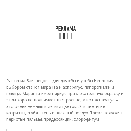
Растения Близнецов – для дружбы и учебы.Неплохим
выбором станет маранта и аспарагус, папоротники и
плющи. Маранта имеет яркую привлекательную окраску и
этим хорошо поднимает настроение, а вот аспарагус –
это очень нежный и легкий цветок. Эти цветы не
капризны, любят тень и влажный воздух. Также подходят
перистые пальмы, традесканции, хлорофитум.