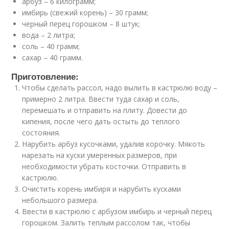
арбуз – 6 килограмм;
имбирь (свежий корень) – 30 грамм;
черный перец горошком – 8 штук;
вода – 2 литра;
соль – 40 грамм;
сахар – 40 грамм.
Приготовление:
Чтобы сделать рассол, надо вылить в кастрюлю воду –
примерно 2 литра. Ввести туда сахар и соль,
перемешать и отправить на плиту. Довести до
кипения, после чего дать остыть до теплого
состояния.
Нарубить арбуз кусочками, удалив корочку. Мякоть
нарезать на куски умеренных размеров, при
необходимости убрать косточки. Отправить в
кастрюлю.
Очистить корень имбиря и нарубить кусками
небольшого размера.
Ввести в кастрюлю с арбузом имбирь и черный перец
горошком. Залить теплым рассолом так, чтобы