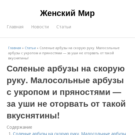
Женский Мир
Главная
Новости
Статьи
Главная
»
Статьи
»
Соленые арбузы на скорую руку. Малосольные
арбузы с укропом и пряностями — за уши не оторвать от такой
вкуснятины!
Соленые арбузы на скорую
руку. Малосольные арбузы
с укропом и пряностями —
за уши не оторвать от такой
вкуснятины!
Содержание
Соленые арбузы на скорую руку. Малосольные арбузы