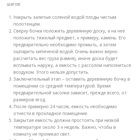
шагов:
Накрыть залитые соленой водой плоды чистым
полотенцем.
Сверху бочки положить деревянную доску, а на нее
положить тяжелый предмет, к примеру, камень. Его
предварительно необходимо промыть, а затем
ошпарить кипяченой водой. Очень важно верно
рассчитать вес груза (камня), иначе доска будет
всплывать наружу, а емкость с рассолом наполниться
воздухом. Этого нельзя допустить.
Заключительный этап – оставить деревянную бочку в
помещении со средней температурой. Время
предварительной засолки зависит, прежде всего, от
размеров ягод.
После примерно 24 часов, емкость необходимо
отнести в прохладное помещение.
Закрытая емкость должна простоять при низкой
температуре около 3-х недель. Важно, чтобы в
комнату не проникал свет.