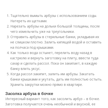
Тщательно вымыть арбузы с использованием соды.
Натереть их щетками.
Нарезать арбузы на дольки большой толщины, после
чего измельчить уже на треугольники.
Отправить арбузы в стерильные банки, укладывая их
не слишком плотно. Залить кипящей водой и оставить
на полчаса под крышками.
Как только вода остынет, перелить воду назад в
кастрюлю и вернуть заготовку на плиту, ввести туда
сахар и сделать рассол. Пока он закипает, в каждую
банку влить уксус.
Когда рассол закипит, залить им арбузы. Закатать
банки крышками и укутать, дать им полностью остыть.
Хранить закрутки можно прямо в квартире.
Засолка арбуза в бочке
Интересный вариант того, как засолить арбуз – в бочке.
Заготовка получается очень необычной и вкусной, ее