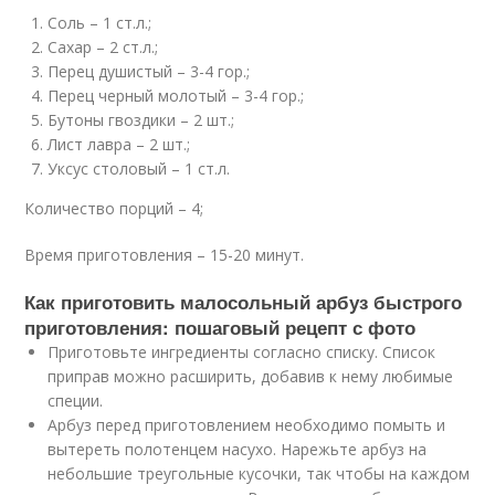
Соль – 1 ст.л.;
Сахар – 2 ст.л.;
Перец душистый – 3-4 гор.;
Перец черный молотый – 3-4 гор.;
Бутоны гвоздики – 2 шт.;
Лист лавра – 2 шт.;
Уксус столовый – 1 ст.л.
Количество порций – 4;
Время приготовления – 15-20 минут.
Как приготовить малосольный арбуз быстрого
приготовления: пошаговый рецепт с фото
Приготовьте ингредиенты согласно списку. Список
приправ можно расширить, добавив к нему любимые
специи.
Арбуз перед приготовлением необходимо помыть и
вытереть полотенцем насухо. Нарежьте арбуз на
небольшие треугольные кусочки, так чтобы на каждом