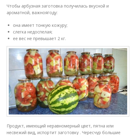
Чтобы арбузная заготовка получилась вкусной и
ароматной, важноягоду:
она имеет тонкую кожуру;
слегка недоспелая;
ее вес не превышает 2 кг.
Продукт, имеющий неравномерный цвет, пятна или
несвежий вид, испортит заготовку . Чересчур большие