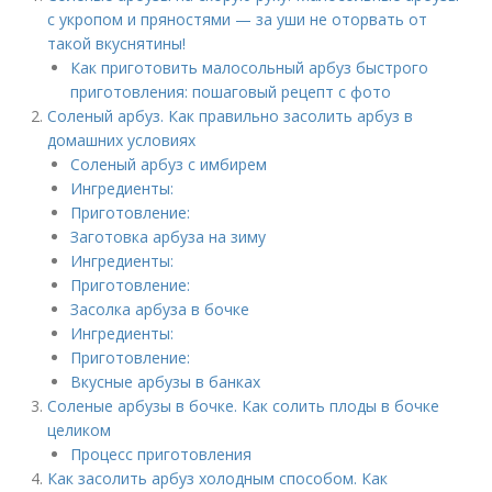
с укропом и пряностями — за уши не оторвать от
такой вкуснятины!
Как приготовить малосольный арбуз быстрого
приготовления: пошаговый рецепт с фото
Соленый арбуз. Как правильно засолить арбуз в
домашних условиях
Соленый арбуз с имбирем
Ингредиенты:
Приготовление:
Заготовка арбуза на зиму
Ингредиенты:
Приготовление:
Засолка арбуза в бочке
Ингредиенты:
Приготовление:
Вкусные арбузы в банках
Соленые арбузы в бочке. Как солить плоды в бочке
целиком
Процесс приготовления
Как засолить арбуз холодным способом. Как