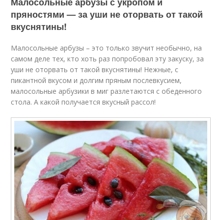
Малосольные арбузы с укропом и
пряностями — за уши не оторвать от такой
вкуснятины!
Малосольные арбузы – это только звучит необычно, на
самом деле тех, кто хоть раз попробовал эту закуску, за
уши не оторвать от такой вкуснятины! Нежные, с
пикантной вкусом и долгим пряным послевкусием,
малосольные арбузики в миг разлетаются с обеденного
стола. А какой получается вкусный рассол!