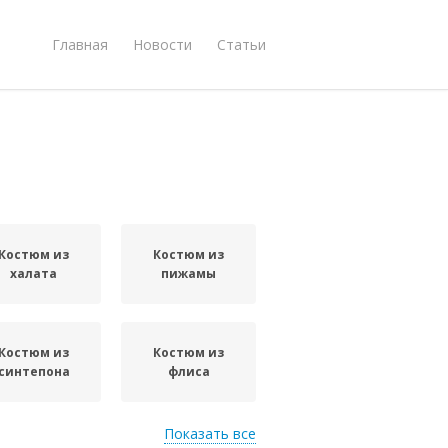
Главная
Новости
Статьи
Костюм из
Костюм из
халата
пижамы
Костюм из
Костюм из
синтепона
флиса
Показать все