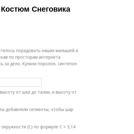
 Костюм Снеговика
хотелось порадовать наших малышей и
искав по просторам интернета
 за дело. Купили поролон, синтепон
высоту от шеи до талии, и высоту от
оты добавляли сегменты, чтобы шар
 окружности (С) по формуле С = 3,14