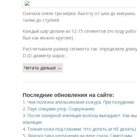
Сначала сняли три мерки. Высоту от шеи до макушки, 
талии до ступней.
Каждый шар делали из 12-15 сегментов (по ходу раб
был как можно круглее) .
Рассчитывали размер сегмента так: определили длину
D (D-диаметр шара) .
Читать дальше →
Последние обновления на сайте:
1.
Чем полезна апельсиновая кожура. При похудении
2.
Паук спицами узор. Содержание
3.
После лазерной эпиляции волосы выпадают. Как в
эпиляции
4.
Тонкая кожа под глазами. Что делать (и НЕ делать)
5.
Диагностика шелушения на веке глаза. Симптомы