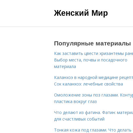
Женский Мир
Популярные материалы
Как заставить цвести хризантемы ран
Выбор места, почвы и посадочного
материала
Каланхоэ в народной медицине рецепт
Сок каланхоэ: лечебные свойства
Омоложение зоны поз глазами. Конту
пластика вокруг глаз
Что делают из фатина. Фатин: матери
для счастливых событий
Тонкая кожа под глазами. Что делать 