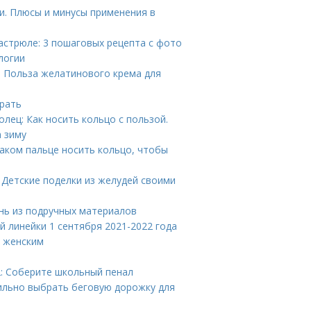
и. Плюсы и минусы применения в
кастрюле: 3 пошаговых рецепта с фото
логии
. Польза желатинового крема для
ирать
олец: Как носить кольцо с пользой.
 зиму
 каком пальце носить кольцо, чтобы
 Детские поделки из желудей своими
нь из подручных материалов
й линейки 1 сентября 2021-2022 года
л женским
 2: Соберите школьный пенал
вильно выбрать беговую дорожку для