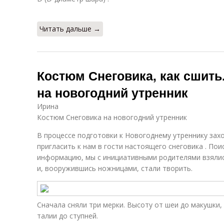
Читать дальше →
Костюм Снеговика, как сшить
на новогодний утренник
Ирина
Костюм Снеговика на новогодний утренник
В процессе подготовки к Новогоднему утреннику за
пригласить к нам в гости настоящего снеговика . По
информацию, мы с инициативными родителями взялись
и, вооружившись ножницами, стали творить.
Сначала сняли три мерки. Высоту от шеи до макушки, 
талии до ступней.