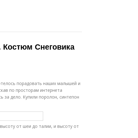
. Костюм Снеговика
хотелось порадовать наших малышей и
искав по просторам интернета
 за дело. Купили поролон, синтепон
высоту от шеи до талии, и высоту от