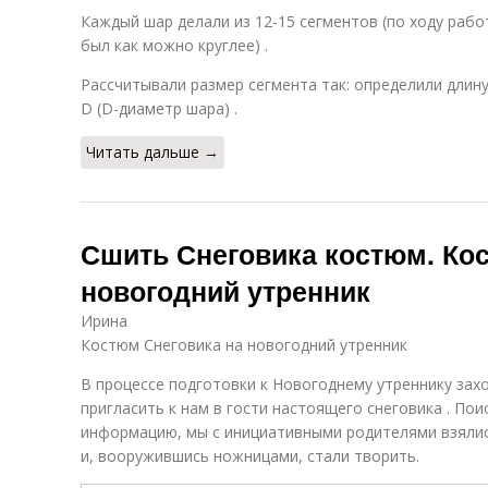
Каждый шар делали из 12-15 сегментов (по ходу раб
был как можно круглее) .
Рассчитывали размер сегмента так: определили длину
D (D-диаметр шара) .
Читать дальше →
Сшить Снеговика костюм. Ко
новогодний утренник
Ирина
Костюм Снеговика на новогодний утренник
В процессе подготовки к Новогоднему утреннику за
пригласить к нам в гости настоящего снеговика . По
информацию, мы с инициативными родителями взялись
и, вооружившись ножницами, стали творить.