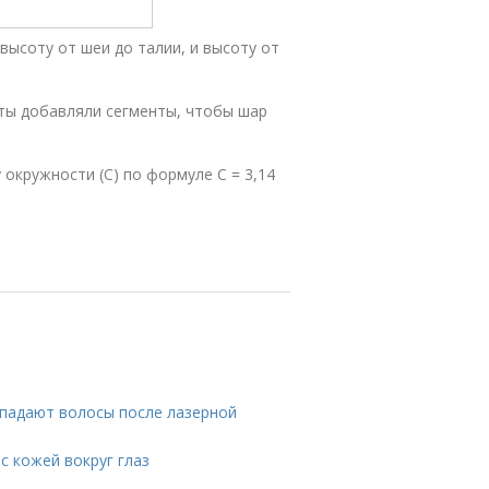
высоту от шеи до талии, и высоту от
оты добавляли сегменты, чтобы шар
 окружности (С) по формуле С = 3,14
ыпадают волосы после лазерной
 с кожей вокруг глаз