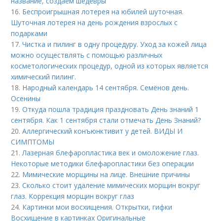
название, создаем шедевры
16.
Беспроигрышная лотерея на юбилей шуточная.
Шуточная лотерея на день рождения взрослых с
подарками
17.
Чистка и пилинг в одну процедуру. Уход за кожей лица
можно осуществлять с помощью различных
косметологических процедур, одной из которых является
химический пилинг.
18.
Народный календарь 14 сентября. Семёнов день.
Осенины
19.
Откуда пошла традиция праздновать День знаний 1
сентября. Как 1 сентября стали отмечать День Знаний?
20.
Аллергический конъюнктивит у детей. ВИДЫ И
СИМПТОМЫ
21.
Лазерная блефаропластика век и омоложение глаз.
Некоторые методики блефаропластики без операции
22.
Мимические морщины на лице. Внешние причины
23.
Сколько стоит удаление мимических морщин вокруг
глаз. Коррекция морщин вокруг глаз
24.
Картинки мои восхищения. Открытки, гифки
Восхищение в картинках Оригинальные