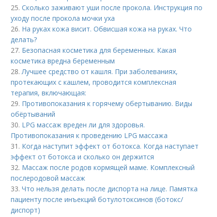
25.
Сколько заживают уши после прокола. Инструкция по
уходу после прокола мочки уха
26.
На руках кожа висит. Обвисшая кожа на руках. Что
делать?
27.
Безопасная косметика для беременных. Какая
косметика вредна беременным
28.
Лучшее средство от кашля. При заболеваниях,
протекающих с кашлем, проводится комплексная
терапия, включающая:
29.
Противопоказания к горячему обертыванию. Виды
обёртываний
30.
LPG массаж вреден ли для здоровья.
Противопоказания к проведению LPG массажа
31.
Когда наступит эффект от ботокса. Когда наступает
эффект от ботокса и сколько он держится
32.
Массаж после родов кормящей маме. Комплексный
послеродовой массаж
33.
Что нельзя делать после диспорта на лице. Памятка
пациенту после инъекций ботулотоксинов (ботокс/
диспорт)