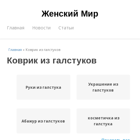
Женский Мир
Главная
Новости
Статьи
Главная
»
Коврик из галстуков
Коврик из галстуков
Украшение из
Руки из галстука
галстуков
косметичка из
Абажур из галстуков
галстука