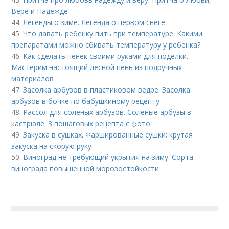
Вере и Надежде
44.
Легенды о зиме. Легенда о первом снеге
45.
Что давать ребенку пить при температуре. Какими
препаратами можно сбивать температуру у ребенка?
46.
Как сделать пенек своими руками для поделки.
Мастерим настоящий лесной пень из подручных
материалов
47.
Засолка арбузов в пластиковом ведре. Засолка
арбузов в бочке по бабушкиному рецепту
48.
Рассол для соленых арбузов. Соленые арбузы в
кастрюле: 3 пошаговых рецепта с фото
49.
Закуска в сушках. Фаршированные сушки: крутая
закуска на скорую руку
50.
Виноград не требующий укрытия на зиму. Сорта
винограда повышенной морозостойкости