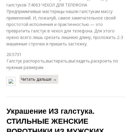
галстуков 7:4063 ЧЕХОЛ ДЛЯ ТЕЛЕФОНА
Предприимчивые мастерицы нашли галстукам массу
применений. И, пожалуй, самое замечательное своей
простотой исполнения и практичностью — это
превратить галстук в чехол для телефона. Для этого
нужно всего лишь срезать лишнюю длину, проложить 2-3
машинные строчки и пришить застежку.
20:5731
Галстук распороть,выстирать,выгладить,раскроить по
нужным размерам.
Читать дальше →
Украшение ИЗ галстука.
СТИЛЬНЫЕ ЖЕНСКИЕ
ВОРОТНИКИ ИЗ МУЖСКИХ