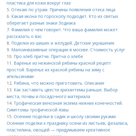
пластика для кожи вокруг глаз
5.
Отекаю по утрам. Причины появления отека лица
6.
Какая икона по гороскопу подходит. Кто из святых
оберегает разные знаки Зодиака
7.
Фамилия о чем говорит. Что ваша фамилия может
рассказать о вас
8.
Поделки из шишек и желудей. Детские украшение
9.
Малоинвазивные операции в москве. Стоимость услуг
10.
Про хлеб притчи. Притча о хлебе
11.
Варенье из нежинской рябины красной рецепт
простой. Варенье из красной рябины на зиму с
апельсинами
12.
Рябина, что можно приготовить. Описание
13.
Как заставить цвести хризантемы раньше. Выбор
места, почвы и посадочного материала
14.
Трофическая венозная экзема нижних конечностей.
Симптомы трофической язвы
15.
Осенние поделки в садик и школу своими руками.
Осенние поделки к празднику осени из листьев, фезалиса,
пластилина, овощей — придумываем креативное