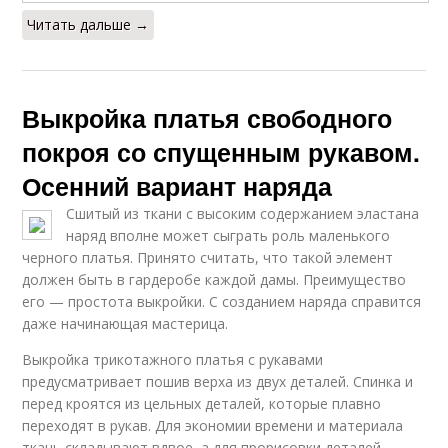
Читать дальше →
Выкройка платья свободного
покроя со спущенным рукавом.
Осенний вариант наряда
Сшитый из ткани с высоким содержанием эластана
наряд вполне может сыграть роль маленького
черного платья. Принято считать, что такой элемент
должен быть в гардеробе каждой дамы. Преимущество
его — простота выкройки. С созданием наряда справится
даже начинающая мастерица.
Выкройка трикотажного платья с рукавами
предусматривает пошив верха из двух деталей. Спинка и
перед кроятся из цельных деталей, которые плавно
переходят в рукав. Для экономии времени и материала
ткань складывают вдвое, а для прорисовки деталей