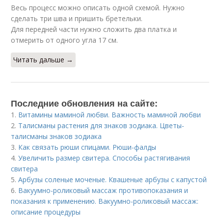
Весь процесс можно описать одной схемой. Нужно
сделать три шва и пришить бретельки.
Для передней части нужно сложить два платка и
отмерить от одного угла 17 см.
Читать дальше →
Последние обновления на сайте:
1.
Витамины маминой любви. Важность маминой любви
2.
Талисманы растения для знаков зодиака. Цветы-
талисманы знаков зодиака
3.
Как связать рюши спицами. Рюши-фалды
4.
Увеличить размер свитера. Способы растягивания
свитера
5.
Арбузы соленые моченые. Квашеные арбузы с капустой
6.
Вакуумно-роликовый массаж противопоказания и
показания к применению. Вакуумно-роликовый массаж:
описание процедуры