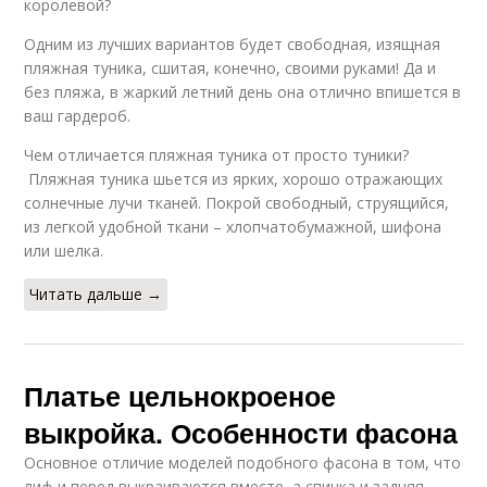
королевой?
Одним из лучших вариантов будет свободная, изящная
пляжная туника, сшитая, конечно, своими руками! Да и
без пляжа, в жаркий летний день она отлично впишется в
ваш гардероб.
Чем отличается пляжная туника от просто туники?
Пляжная туника шьется из ярких, хорошо отражающих
солнечные лучи тканей. Покрой свободный, струящийся,
из легкой удобной ткани – хлопчатобумажной, шифона
или шелка.
Читать дальше →
Платье цельнокроеное
выкройка. Особенности фасона
Основное отличие моделей подобного фасона в том, что
лиф и перед выкраиваются вместе, а спинка и задняя