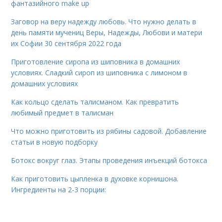
фантазийного make up
Заговор на веру надежду любовь. Что нужно делать в
день памяти мучениц Веры, Надежды, Любови и матери
их Софии 30 сентября 2022 года
Приготовление сиропа из шиповника в домашних
условиях. Сладкий сироп из шиповника с лимоном в
домашних условиях
Как кольцо сделать талисманом. Как превратить
любимый предмет в талисман
Что можно приготовить из рябины садовой. Добавление
статьи в новую подборку
Ботокс вокруг глаз. Этапы проведения инъекций ботокса
Как приготовить цыпленка в духовке корнишона.
Ингредиенты на 2-3 порции: