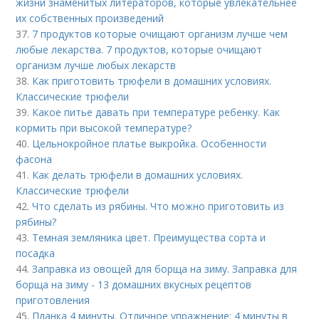
жизни знаменитых литераторов, которые увлекательнее
их собственных произведений
37.
7 продуктов которые очищают организм лучше чем
любые лекарства. 7 продуктов, которые очищают
организм лучше любых лекарств
38.
Как приготовить трюфели в домашних условиях.
Классические трюфели
39.
Какое питье давать при температуре ребенку. Как
кормить при высокой температуре?
40.
Цельнокройное платье выкройка. Особенности
фасона
41.
Как делать трюфели в домашних условиях.
Классические трюфели
42.
Что сделать из рябины. Что можно приготовить из
рябины?
43.
Темная земляника цвет. Преимущества сорта и
посадка
44.
Заправка из овощей для борща на зиму. Заправка для
борща на зиму - 13 домашних вкусных рецептов
приготовления
45.
Планка 4 минуты. Отличное упражнение: 4 минуты в