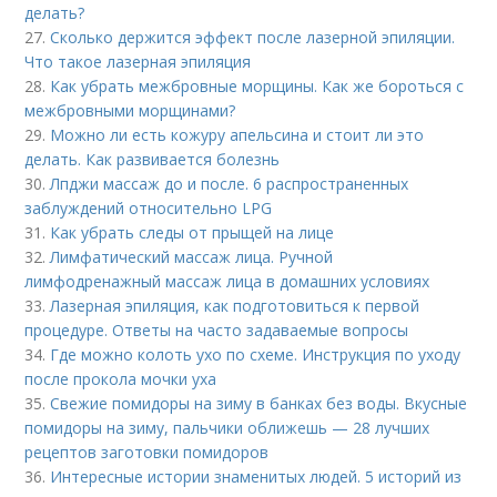
делать?
27.
Сколько держится эффект после лазерной эпиляции.
Что такое лазерная эпиляция
28.
Как убрать межбровные морщины. Как же бороться с
межбровными морщинами?
29.
Можно ли есть кожуру апельсина и стоит ли это
делать. Как развивается болезнь
30.
Лпджи массаж до и после. 6 распространенных
заблуждений относительно LPG
31.
Как убрать следы от прыщей на лице
32.
Лимфатический массаж лица. Ручной
лимфодренажный массаж лица в домашних условиях
33.
Лазерная эпиляция, как подготовиться к первой
процедуре. Ответы на часто задаваемые вопросы
34.
Где можно колоть ухо по схеме. Инструкция по уходу
после прокола мочки уха
35.
Свежие помидоры на зиму в банках без воды. Вкусные
помидоры на зиму, пальчики оближешь — 28 лучших
рецептов заготовки помидоров
36.
Интересные истории знаменитых людей. 5 историй из