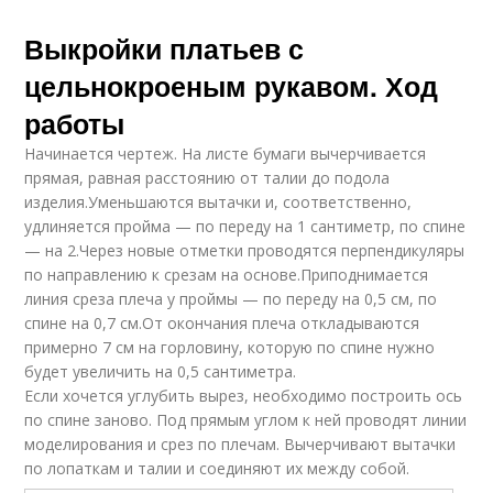
Выкройки платьев с
цельнокроеным рукавом. Ход
работы
Начинается чертеж. На листе бумаги вычерчивается
прямая, равная расстоянию от талии до подола
изделия.Уменьшаются вытачки и, соответственно,
удлиняется пройма — по переду на 1 сантиметр, по спине
— на 2.Через новые отметки проводятся перпендикуляры
по направлению к срезам на основе.Приподнимается
линия среза плеча у проймы — по переду на 0,5 см, по
спине на 0,7 см.От окончания плеча откладываются
примерно 7 см на горловину, которую по спине нужно
будет увеличить на 0,5 сантиметра.
Если хочется углубить вырез, необходимо построить ось
по спине заново. Под прямым углом к ней проводят линии
моделирования и срез по плечам. Вычерчивают вытачки
по лопаткам и талии и соединяют их между собой.