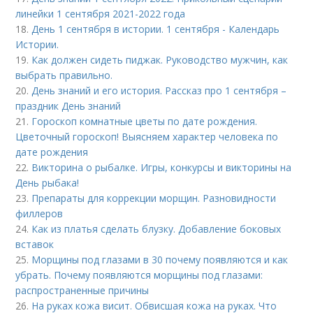
линейки 1 сентября 2021-2022 года
18.
День 1 сентября в истории. 1 сентября - Календарь
Истории.
19.
Как должен сидеть пиджак. Руководство мужчин, как
выбрать правильно.
20.
День знаний и его история. Рассказ про 1 сентября –
праздник День знаний
21.
Гороскоп комнатные цветы по дате рождения.
Цветочный гороскоп! Выясняем характер человека по
дате рождения
22.
Викторина о рыбалке. Игры, конкурсы и викторины на
День рыбака!
23.
Препараты для коррекции морщин. Разновидности
филлеров
24.
Как из платья сделать блузку. Добавление боковых
вставок
25.
Морщины под глазами в 30 почему появляются и как
убрать. Почему появляются морщины под глазами:
распространенные причины
26.
На руках кожа висит. Обвисшая кожа на руках. Что