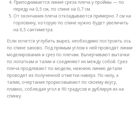
Приподнимается линия среза плеча у проймы — по
переду на 0,5 см, по спине на 0,7 см.
От окончания плеча откладываются примерно 7 см на
горловину, которую по спине нужно будет увеличить
на 0,5 сантиметра.
Если хочется углубить вырез, необходимо построить ось
по спине заново. Под прямым углом к ней проводят линии
моделирования и срез по плечам. Вычерчивают вытачки
по лопаткам и талии и соединяют их между собой. Срез
плеча продлевают по модели, нижнюю линию детали
проводят из полученной отметки наверх. По низу, к
талии, очертания прорисовывают по своему вкусу,
плавно, соблюдая угол в 90 градусов и дублируя их на
спинку.