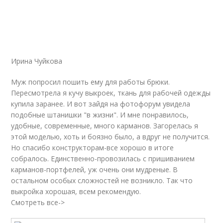
Ирина Чуйкова
Муж попросил пошить ему для работы брюки.
Пересмотрела я кучу выкроек, ткань для рабочей одежды
купила заранее. И вот зайдя на фотофорум увидела
подобные штанишки "в жизни". И мне понравилось,
удобные, современные, много карманов. Загорелась я
этой моделью, хоть и боязно было, а вдруг не получится.
Но спасибо конструкторам-все хорошо в итоге
собралось. Единственно-провозилась с пришиванием
карманов-портфелей, уж очень они мудреные. В
остальном особых сложностей не возникло. Так что
выкройка хорошая, всем рекомендую.
Смотреть все->