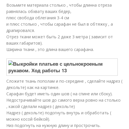
Возьмите материала столько , чтобы длинна отреза
равнялась обхвату ваших бёдер,
плюс свобода облегания 3-4 см
и плюс столько , чтобы сарафан не был в обтяжку , а
драпировался.
Отрез ткани может быть 2 даже 3 метра ( зависит от
ваших габаритов).
Ширина ткани , это длина вашего сарафана.
Сложите ткань пополам и по-середине , сделайте надрез (
декольте) как на картинке.
Сарафан будет иметь один шов ( на спине или сбоку).
Недострачивайте шов до самого верха ровно на столько
, какой сделали надрез ( декольте)
Надрез ( декольте) подогнуть внутрь и обработать (
можно косой бейкой).
Низ подогнуть на нужную длину и прострочить.