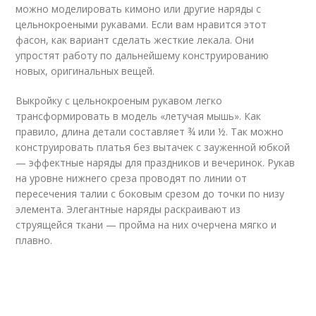
можно моделировать кимоно или другие наряды с
цельнокроеными рукавами. Если вам нравится этот
фасон, как вариант сделать жесткие лекала. Они
упростят работу по дальнейшему конструированию
новых, оригинальных вещей.
Выкройку с цельнокроеным рукавом легко
трансформировать в модель «летучая мышь». Как
правило, длина детали составляет ¾ или ½. Так можно
конструировать платья без вытачек с зауженной юбкой
— эффектные наряды для праздников и вечеринок. Рукав
на уровне нижнего среза проводят по линии от
пересечения талии с боковым срезом до точки по низу
элемента. Элегантные наряды раскраивают из
струящейся ткани — пройма на них очерчена мягко и
плавно.