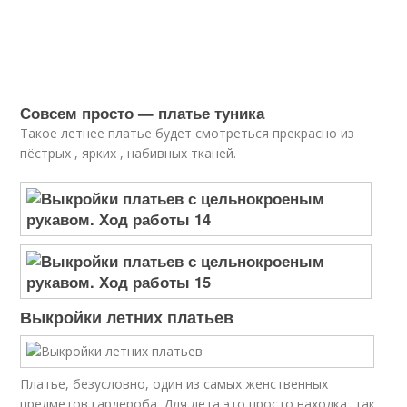
Совсем просто — платье туника
Такое летнее платье будет смотреться прекрасно из
пёстрых , ярких , набивных тканей.
Выкройки летних платьев
Платье, безусловно, один из самых женственных
предметов гардероба. Для лета это просто находка, так