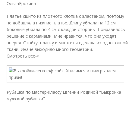
ОльгаЕрохина
Платье сшито из плотного хлопка с эластаном, поэтому
не добавляла нижние платье. Длину убрала на 12 см,
боковые убрала по 4 см с каждой стороны. Понравилось
решение с карманами. Мне нравится, что они уходят
вперёд. Стойку, планку и манжеты сделала из однотонной
ткани. Иначе выходило много геометрии.
Смотреть все->
Рубашка по мастер-классу Евгении Родиной "Выкройка
мужской рубашки"