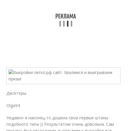
Джоггеры
Olga94
Недавно я наконец-то дошила свои первые штаны
подобного типа )) Результатом очень довольна. Сам
процесс был несложным, в описании к выкройке все