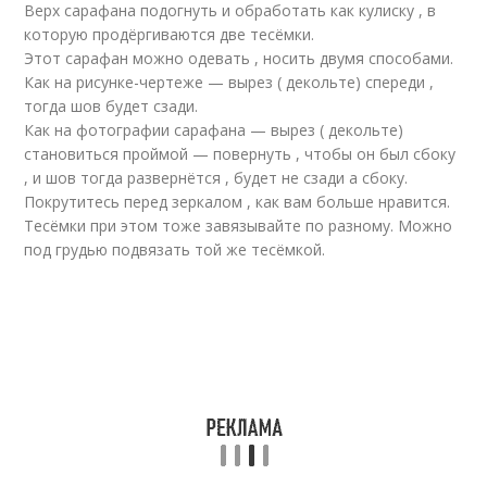
Верх сарафана подогнуть и обработать как кулиску , в
которую продёргиваются две тесёмки.
Этот сарафан можно одевать , носить двумя способами.
Как на рисунке-чертеже — вырез ( декольте) спереди ,
тогда шов будет сзади.
Как на фотографии сарафана — вырез ( декольте)
становиться проймой — повернуть , чтобы он был сбоку
, и шов тогда развернётся , будет не сзади а сбоку.
Покрутитесь перед зеркалом , как вам больше нравится.
Тесёмки при этом тоже завязывайте по разному. Можно
под грудью подвязать той же тесёмкой.