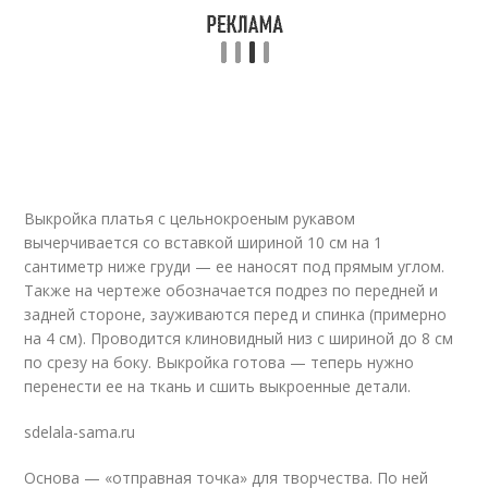
Выкройка платья с цельнокроеным рукавом
вычерчивается со вставкой шириной 10 см на 1
сантиметр ниже груди — ее наносят под прямым углом.
Также на чертеже обозначается подрез по передней и
задней стороне, зауживаются перед и спинка (примерно
на 4 см). Проводится клиновидный низ с шириной до 8 см
по срезу на боку. Выкройка готова — теперь нужно
перенести ее на ткань и сшить выкроенные детали.
sdelala-sama.ru
Основа — «отправная точка» для творчества. По ней