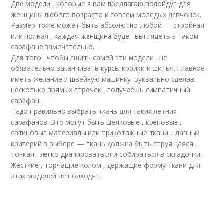
Две модели , которые я вам предлагаю подойдут для
женщины любого возраста и совсем молодых девчонок.
Размер тоже может быть абсолютно любой — стройная
или полная , каждая женщина будет выглядеть в таком
сарафане замечательно.
Для того , чтобы сшить самой эти модели , не
обязательно заканчивать курсы кройки и шитья. Главное
иметь желание и швейную машинку. Буквально сделав
несколько прямых строчек , получаешь симпатичный
сарафан.
Надо правильно выбрать ткань для таких летних
сарафанов. Это могут быть шелковые , креповые ,
сатиновые материалы или трикотажные ткани. Главный
критерий в выборе — ткань должна быть струящаяся ,
тонкая , легко драпироваться и собираться в складочки.
Жесткие , торчащие колом , держащие форму ткани для
этих моделей не подходят.