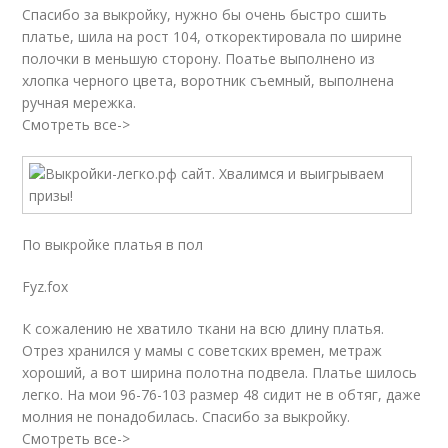
Спасибо за выкройку, нужно бы очень быстро сшить
платье, шила на рост 104, откоректировала по ширине
полочки в меньшую сторону. Поатье выполнено из
хлопка черного цвета, воротник съемный, выполнена
ручная мережка.
Смотреть все->
По выкройке платья в пол
Fyz.fox
К сожалению не хватило ткани на всю длину платья.
Отрез хранился у мамы с советских времен, метраж
хороший, а вот ширина полотна подвела. Платье шилось
легко. На мои 96-76-103 размер 48 сидит не в обтяг, даже
молния не понадобилась. Спасибо за выкройку.
Смотреть все->