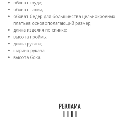
обхват груди;
обхват талии;
обхват бёдер для большинства цельнокроеных
платьев основополагающий размер;
длина изделия по спинке;
высота проймы;
длина рукава;
ширина рукава;
высота бока.