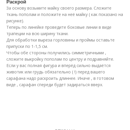
Раскрой
За основу возьмите майку своего размера. Сложите
ткань пополам и положите на неё майку ( как показано на
рисунке).
Теперь по линейке проведите боковые линии в виде
трапеции на всю ширину ткани.
Для обработки выреза горловины и проймы оставьте
припуски по 1-1,5 см.
Чтобы обе стороны получились симметричными ,
сложите выкройку пополам по центру и подравняйте.
Если у вас полная фигура и вперёд сильно выдаётся
животик или грудь обязательно ( !) перед вашего
сарафана надо раскроить длиннее. Иначе , в готовом
виде , сарафан спереди будет задираться вверх.