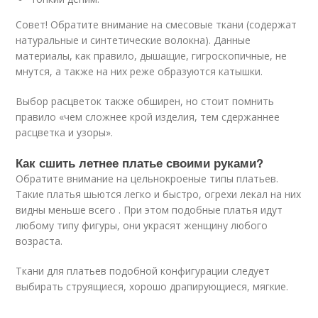
Совет! Обратите внимание на смесовые ткани (содержат
натуральные и синтетические волокна). Данные
материалы, как правило, дышащие, гигроскопичные, не
мнутся, а также на них реже образуются катышки.
Выбор расцветок также обширен, но стоит помнить
правило «чем сложнее крой изделия, тем сдержаннее
расцветка и узоры».
Как сшить летнее платье своими руками?
Обратите внимание на цельнокроеные типы платьев.
Такие платья шьются легко и быстро, огрехи лекал на них
видны меньше всего . При этом подобные платья идут
любому типу фигуры, они украсят женщину любого
возраста.
Ткани для платьев подобной конфигурации следует
выбирать струящиеся, хорошо драпирующиеся, мягкие.