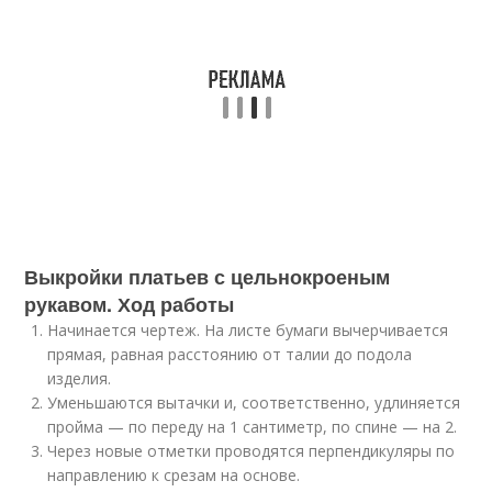
Выкройки платьев с цельнокроеным
рукавом. Ход работы
Начинается чертеж. На листе бумаги вычерчивается
прямая, равная расстоянию от талии до подола
изделия.
Уменьшаются вытачки и, соответственно, удлиняется
пройма — по переду на 1 сантиметр, по спине — на 2.
Через новые отметки проводятся перпендикуляры по
направлению к срезам на основе.