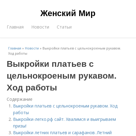
Женский Мир
Главная
Новости
Статьи
Главная
»
Новости
»
Выкройки платьев с цельнокроеным рукавом.
Ход работы
Выкройки платьев с
цельнокроеным рукавом.
Ход работы
Содержание
Выкройки платьев с цельнокроеным рукавом. Ход
работы
Выкройки-легко.рф сайт. Хвалимся и выигрываем
призы!
Выкройки летних платьев и сарафанов. Летний