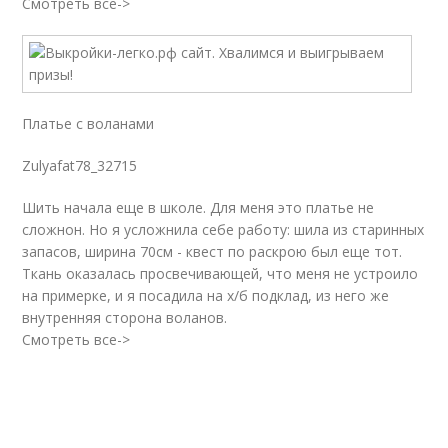
Смотреть все->
Платье с воланами
Zulyafat78_32715
Шить начала еще в школе. Для меня это платье не
сложнон. Но я усложнила себе работу: шила из старинных
запасов, ширина 70см - квест по раскрою был еще тот.
Ткань оказалась просвечивающей, что меня не устроило
на примерке, и я посадила на х/б подклад, из него же
внутренняя сторона воланов.
Смотреть все->